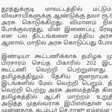
தூத்துக்குடி மாவட்டத்தில் மட்ட
விவசாயிகளுக்கு ஆண்டுக்கு தலா ரூ.6
அரசு கொடுக்கிறது. விமானம் நி
போக்குவரத்து, மின் இணைப்பு, ரே
என பல திட்டங்களை மத்திய அரசு
ஆனால், மாநில அரசு கொடுப்பது போல்
இண்டியா கூட்டணிக்காக தமிழக மு
பிரசாரம் செய்த பிகாரில் 202 இ
கூட்டணி வெற்றி பெற்றுள்ளது
தமிழகத்திலும் தேசிய ஜனநாயக
இடங்களில் மேல் வெற்றி பெறும். த
வெற்றி பெற்று அரசு அமைத்ததே கி
தமிழகத்தில் ஆட்சி மாற்றம் உறுத
அடுத்த முதல்வராக இபிஎஸ்தான் வர
முன்னதாக, கடம்பூர் செ.ராஜு எம்எல்ஏ 