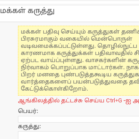
மக்கள் கருத்து
மக்கள் பதிவு செய்யும் கருத்துகள் தண
பிரசுரமாகும் வகையில் மென்பொருள்
வடிவமைக்கப்பட்டுள்ளது. தொழில்நுட்
காரணமாக கருத்துக்கள் பதிவாவதில் ச
ஏற்பட வாய்ப்புள்ளது. வாசகர்களின் கருத
நிர்வாகம் பொறுப்பாக மாட்டார்கள். நாக
பிறர் மனதை புண்படுத்தகூடிய கருத்து
வார்த்தைகளைப் பயன்படுத்துவதை தவிர்
கேட்டுக்கொள்கிறோம்.
ஆங்கிலத்தில் தட்டச்சு செய்ய Ctrl+G -ஐ அ
பெயர்:
கருத்து: