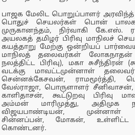
பாஜக மேலிட பொறுப்பாளர் அரவிந்த
பொதுச் செயலர்கள் பொன் பாலகண
முருகானந்தம், நிர்வாகி கே.எஸ். 
அயலகத் தமிழர் பிரிவு மாநிலச் செயல
கயத்தாறு மேற்கு ஒன்றியப் பார்வை
மாநிலத் தலைவர்கள் லோகநாதன் 
நலத்திட்ட பிரிவு), மகா சுசீந்திரன் (க
வடக்கு மாவட்டமுன்னாள் தலைவர
சென்னக்கேசவன், ராமமூர்த்தி, 
வேல்ராஜா, பொருளாளர் சீனிவாசன்,
காளிதாசன், கூட்டுறவு பிரிவு மா
அம்மன் மாரிமுத்து, அதிமுக 
விஜயபாண்டியன், முன்னாள் எம
சின்னப்பன், மோகன், உள்ளிட்ட
கொண்டனர்.