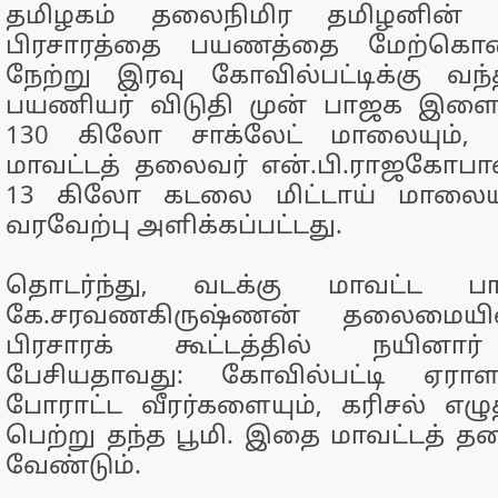
தமிழகம் தலைநிமிர தமிழனின்
பிரசாரத்தை பயணத்தை மேற்கொண
நேற்று இரவு கோவில்பட்டிக்கு வந்த
பயணியர் விடுதி முன் பாஜக இளை
130 கிலோ சாக்லேட் மாலையும், 
மாவட்டத் தலைவர் என்.பி.ராஜகோப
13 கிலோ கடலை மிட்டாய் மாலையு
வரவேற்பு அளிக்கப்பட்டது.
தொடர்ந்து, வடக்கு மாவட்ட 
கே.சரவணகிருஷ்ணன் தலைமையி
பிரசாரக் கூட்டத்தில் நயினார்
பேசியதாவது: கோவில்பட்டி ஏராள
போராட்ட வீரர்களையும், கரிசல் எழு
பெற்று தந்த பூமி. இதை மாவட்டத் 
வேண்டும்.