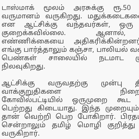
டாஸ்மாக் மூலம் அரசுக்கு ரூ.5
வருமானம் வருகிறது. மதுக்கடைக
என ஆட்சிக்கு வந்தவர்கள், ஒ
குறைக்கவில்லை. ஆனால்,
எண்ணிக்கையை அதிகரிக்கின்றனர்
எங்கு பார்த்தாலும் கஞ்சா, பாலியல்
பெண்கள் சாலையில் நடமாட மு
நிலவுகிறது.
ஆட்சிக்கு வருவதற்கு முன்பு 
வாக்குறுதிகளை நிறைவேற
கோவில்பட்டியில் ஒருமுறை கூட 
பெற்றது கிடையாது. இந்த முறையும்
தான் வெற்றி பெற போகிறார். பிரத
சென்றாலும் தமிழ் மொழி குறித்த
வருகிறார்.