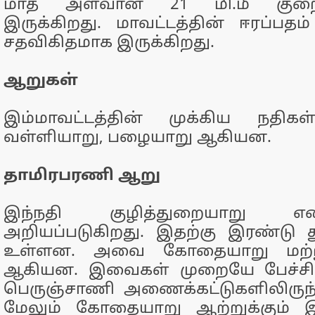
மாத அளவான 21 மி.மீ குறைந்த
இருக்கிறது. மாவட்டத்தின் ஈரப்பதம
சதவிகிதமாக இருக்கிறது.
ஆறுகள்
இம்மாவட்டத்தின் முக்கிய நதிக
வள்ளியாறு, பழையாறு ஆகியன.
தாமிரபரணி ஆறு
இந்நதி குழித்துறையாறு
அறியப்படுகிறது. இதற்கு இரண்ட
உள்ளன. அவை கோதையாறு மற்று
ஆகியன. இவைகள் முறையே பேச்சிப
பெருஞ்சாணி அணைக்கட்டுகளிலிருந்
மேலும் கோதையாறு ஆற்றுக்கும்