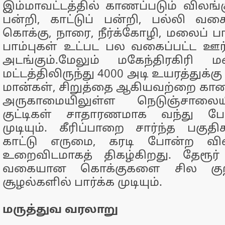
இம்மாவட்டத்தில் காணப்படும் விலங்க
பன்றி, காட்டுப் பன்றி, பல்லி 
கொக்கு, நாரை, நீர்க்கோழி, மலைப் ப
பாம்புகள் உட்பட பல வகைப்பட்ட
அடங்கும்.மேலும் மகேந்திரகிரி 
மட்டத்திலிருந்து 4000 அடி உயரத்துக்கு
மான்கள், சிறுத்தை ஆகியவற்றை காண 
அருகாமையிலுள்ள நெடுஞ்சாலைய
குட்டிகள் சாதாரணமாக வந்து ப
முடியும். கீரிப்பாறை சார்ந்த பகு
காட்டு எருமை, கரடி போன்ற வில
உறைவிடமாகத் திகழ்கிறது. தேரூர்
வகையான கொக்குகளை சில குறிப
சூழல்களில் பார்க்க முடியும்.
மருத்துவ வரலாறு