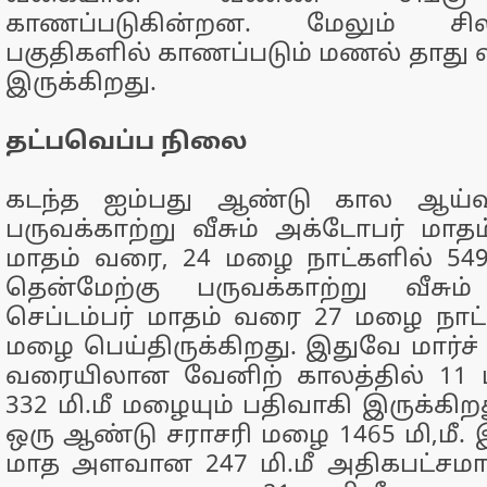
காணப்படுகின்றன. மேலும் சி
பகுதிகளில் காணப்படும் மணல் தாது 
இருக்கிறது.
தட்பவெப்ப நிலை
கடந்த ஐம்பது ஆண்டு கால ஆய்வி
பருவக்காற்று வீசும் அக்டோபர் மாதம்
மாதம் வரை, 24 மழை நாட்களில் 549 
தென்மேற்கு பருவக்காற்று வீசு
செப்டம்பர் மாதம் வரை 27 மழை நாட்க
மழை பெய்திருக்கிறது. இதுவே மார்ச்
வரையிலான வேனிற் காலத்தில் 11 
332 மி.மீ மழையும் பதிவாகி இருக்கிறத
ஒரு ஆண்டு சராசரி மழை 1465 மி,மீ. 
மாத அளவான 247 மி.மீ அதிகபட்சமாக