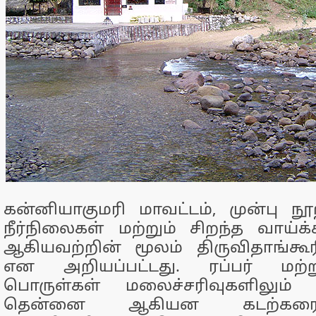
கன்னியாகுமரி மாவட்டம், முன்பு ந
நீர்நிலைகள் மற்றும் சிறந்த வாய்க
ஆகியவற்றின் மூலம் திருவிதாங்கூ
என அறியப்பட்டது. ரப்பர் மற்
பொருள்கள் மலைச்சரிவுகளிலும்
தென்னை ஆகியன கடற்கரை