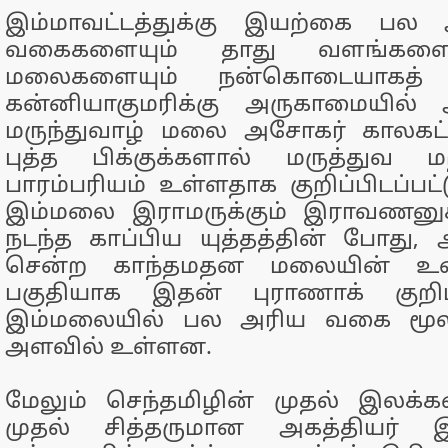
இம்மாவட்டத்துக்கு இயற்கை பல
வகைகளையும் தாது வளங்களையு
மலைகளையும் நன்கொடையாகத் தந்
கன்னியாகுமரிக்கு அருகாமையில் அ
மருந்துவாழ் மலை அசோகர் காலகட்ட
புத்த பிக்குக்களால் மருத்துவ ம
பாரம்பரியம் உள்ளதாக குறிப்பிடப்பட்
இம்மலை இராமருக்கும் இராவணனுக
நடந்த காப்பிய யுத்தத்தின் போது, 
சென்ற காந்தமதன மலையின் உடை
பகுதியாக இதன் புராணாக் குறிப்
இம்மலையில் பல அரிய வகை மூல
அளவில் உள்ளன.
மேலும் செந்தமிழின் முதல் இலக்க
முதல் சித்தருமான அகத்தியர் இந்