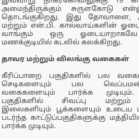
இவ்வாறு நாகர்கோவிலுக்கு 18 கி
அமைந்திருக்கும் சுருளகோடு என்ன
தொடங்குகிறது. இது தோவாளை, அ
மற்றும் என்.பி. கால்வாய்களின் ஓட
வாங்கும் ஒரு ஓடையாறாகவே 
மணக்குடியில் கடலில் கலக்கிறது.
தாவர மற்றும் விலங்கு வகைகள்
கீரிப்பாறை பகுதிகளில் பல வகைப
செடிகளையும் பல வெப்பம
வகைகளையும் பார்க்க முடியும்.
பகுதிகளில் சிவப்பு மற்றும்
இலைகளியும் பூக்களையும் உடைய ம
படர்ந்த காட்டுப்பகுதிகளுக்கு மத்த
பார்க்க முடியும்.