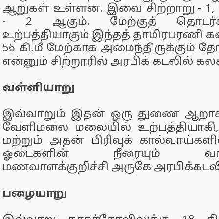
ஆறுகள் உள்ளன. இவை சிற்றாறு - 1, ம
- 2 ஆகும். மேற்குத் தொடர்ச
உற்பத்தியாகும் இந்தத் தாமிரபரணி க
56 கி.மீ மேற்காக அமைந்திருக்கும் தே
என்னும் சிற்றூரில் அரபிக் கடலில் கலக
வள்ளியாறு
இவ்வாறும் இதன் ஒரு துணை ஆறாக
வேளிமலை மலையில் உற்பத்தியாகி, ப
மற்றும் அதன் பிரிவுக் கால்வாய்களில
ஓடைகளின் நீரையும் வாங்க
மணவாளக்குறிச்சி அருகே அரபிக்கடலி
பழையாறு