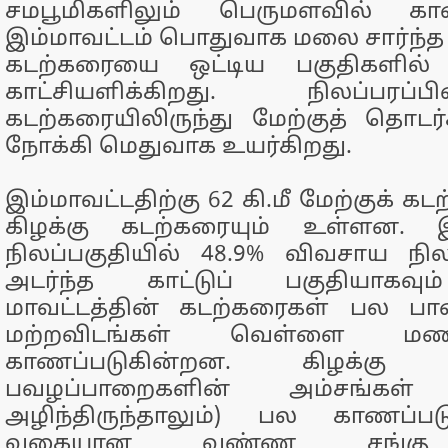
சமபூமிகளிலும் பெருமளவில் காண
இம்மாவட்டம் பொதுவாக மலை சார்ந்த 
கடற்கரையை ஒட்டிய பகுதிகளில் 
காட்சியளிக்கிறது. நிலப்பரப
கடற்கரையிலிருந்து மேற்குத் தொட
நோக்கி மெதுவாக உயர்கிறது.
இம்மாவட்டதிற்கு 62 கி.மீ மேற்குக் கடற
கிழக்கு கடற்கரையும் உள்ளன. இம
நிலப்பகுதியில் 48.9% விவசாய நில
அடர்ந்த காட்டுப் பகுதியாகவும
மாவட்டத்தின் கடற்கரைகள் பல ப
மற்றவிடங்கள் வெள்ளை மணற்ப
காணப்படுகின்றன. கிழக்கு க
பவழப்பாறைகளின் அம்சங்கள் (
அழிந்திருந்தாலும்) பல காணப்ப
வகையான வண்ண சங்கு 