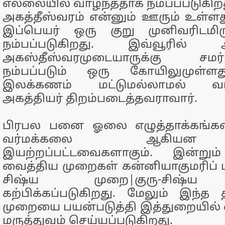
எல்லையில் வாழ்ந்ததாக நம்பப்படுகிறத
அகத்தீஸ்வரம் என்னும் ஊரும் உள்ளது
இப்பெயர் ஒரு குறு முனிவரிடமிர
நம்பப்படுகிறது. இவ்வூரில் அக
அகஸ்தீஸ்வரமுடையாருக்கு சமர்ப்ப
நம்பப்படும் ஒரு கோயிலுமுள்ளது
இலக்கணம் மட்டுமல்லாமல் வர்
அகத்தியர் திறம்படைத்தவராவார்.
பிரபல பனை ஓலை எழுத்தாக்கங்க
வர்மக்கலை ஆகியன
இயற்றப்பட்டவைகளாகும். இன்று
வைத்திய முறைகள் கன்னியாகுமரிப் பக
சிஷ்ய முறை|குரு-சிஷ்ய 
கற்பிக்கப்படுகிறது. மேலும் இந்த
முறையை பயன்படுத்தி இத்துறையில்
மருத்துவம் செய்யப்படுகிறது.