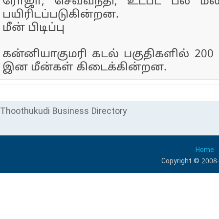
ரோஜா, செவ்வந்தி, உட்பட பல மல
பயிரிடப்படுகின்றன.
மீன் பிடிப்பு
கன்னியாகுமரி கடல் பகுதிகளில் 200 - 
இன மீன்கள் கிடைக்கின்றன.
Thoothukudi Business Directory
Home
Copyright © 2008