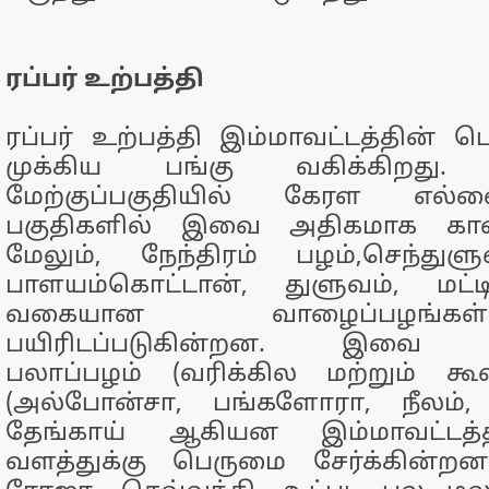
ரப்பர் உற்பத்தி
ரப்பர் உற்பத்தி இம்மாவட்டத்தின் ப
முக்கிய பங்கு வகிக்கிறது. ம
மேற்குப்பகுதியில் கேரள எல்
பகுதிகளில் இவை அதிகமாக காண
மேலும், நேந்திரம் பழம்,செந்துள
பாளயம்கொட்டான், துளுவம், மட்
வகையான வாழைப்பழங்க
பயிரிடப்படுகின்றன. இவை மட்
பலாப்பழம் (வரிக்கில மற்றும் கூ
(அல்போன்சா, பங்களோரா, நீலம், ம
தேங்காய் ஆகியன இம்மாவட்டத்
வளத்துக்கு பெருமை சேர்க்கின்