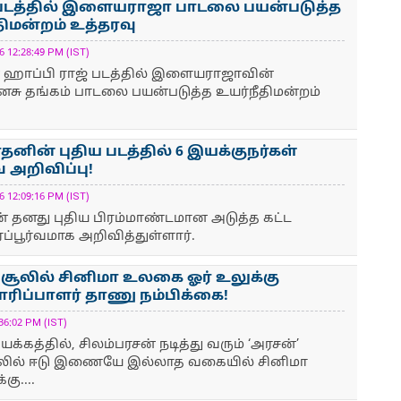
 படத்தில் இளையராஜா பாடலை பயன்படுத்த
திமன்றம் உத்தரவு
12:28:49 PM (IST)
் ஹாப்பி ராஜ் படத்தில் இளையராஜாவின்
சு தங்கம் பாடலை பயன்படுத்த உயர்நீதிமன்றம்
ாதனின் புதிய படத்தில் 6 இயக்குநர்கள்
 அறிவிப்பு!
12:09:16 PM (IST)
தன் தனது புதிய பிரம்மாண்டமான அடுத்த கட்ட
்பூர்வமாக அறிவித்துள்ளார்.
சூலில் சினிமா உலகை ஓர் உலுக்கு
யாரிப்பாளர் தாணு நம்பிக்கை!
6:02 PM (IST)
்கத்தில், சிலம்பரசன் நடித்து வரும் ‘அரசன்’
ூலில் ஈடு இணையே இல்லாத வகையில் சினிமா
ு....