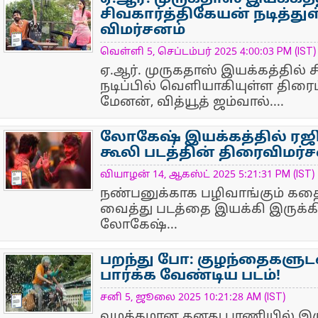
சிவகார்த்திகேயன் நடித்த
விமர்சனம்
NewsIcon
வெள்ளி 5, செப்டம்பர் 2025 4:00:03 PM (IST)
ஏ.ஆர். முருகதாஸ் இயக்கத்தில் 
நடிப்பில் வெளியாகியுள்ள திரை
மேனன், வித்யூத் ஜம்வால்....
லோகேஷ் இயக்கத்தில் ரஜி
கூலி படத்தின் திரைவிமர்ச
NewsIcon
வியாழன் 14, ஆகஸ்ட் 2025 5:21:31 PM (IST)
நண்பனுக்காக பழிவாங்கும் 
வைத்து படத்தை இயக்கி இருக்கி
லோகேஷ்...
பறந்து போ: குழந்தைகளுட
பார்க்க வேண்டிய படம்!
NewsIcon
சனி 5, ஜூலை 2025 10:21:28 AM (IST)
வழக்கமான தனது பாணியில் இருந்