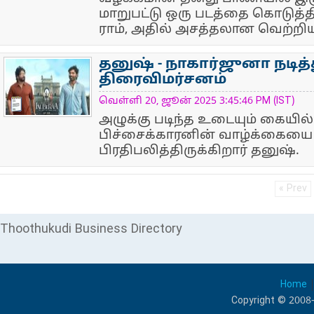
மாறுபட்டு ஒரு படத்தை கொடுத்தி
ராம், அதில் அசத்தலான வெற்றியும
தனுஷ் - நாகார்ஜுனா நடித்
திரைவிமர்சனம்
NewsIcon
வெள்ளி 20, ஜூன் 2025 3:45:46 PM (IST)
அழுக்கு படிந்த உடையும் கையில் 
பிச்சைக்காரனின் வாழ்க்கையை
பிரதிபலித்திருக்கிறார் தனுஷ்.
« Prev
Thoothukudi Business Directory
Home
Copyright © 2008