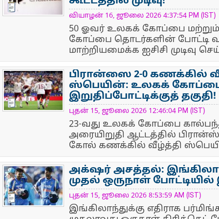
கூட்டத்தில் முடிவு!
NewsIcon
வியாழன் 16, ஜூலை 2026 4:37:54 PM (IST)
50 ஓவர் உலகக் கோப்பை மற்றும்
கோப்பை தொடர்களின் போட்டி
மாற்றியமைக்க ஐசிசி முடிவு செய
பிரான்ஸை 2-0 கணக்கில் வீ
ஸ்பெயின்: உலகக் கோப்பை
இறுதிப்போட்டிக்குத் தகுதி!
NewsIcon
புதன் 15, ஜூலை 2026 12:46:04 PM (IST)
23-வது உலகக் கோப்பை கால்பந்
அரையிறுதி ஆட்டத்தில் பிரான்
கோல் கணக்கில் வீழ்த்தி ஸ்பெய
அக்‌ஷர் அசத்தல்: இங்கிலா
முதல் ஒருநாள் போட்டியில்
NewsIcon
புதன் 15, ஜூலை 2026 8:53:59 AM (IST)
இங்கிலாந்துக்கு எதிராக பர்மிங