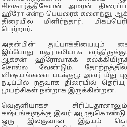
சிவகார்த்திகேயன் அமரன் திரைப்ப
ஹீரோ என்ற பெயரைக் களைந்து, ஆ
திரையில் மிளிர்ந்தார். மிகப்பெ
பெற்றார்.
அதன்பின் துப்பாக்கியையும் க
இப்போது மதராஸியாக வந்திருக்கும
ஆக்சன் ஹீரோவாகக் கலக்கியிருக
சொல்ல வேண்டும். தோற்றத்தில
விஷயங்களை படக்குழு அவர் மீது புகு
நடிப்பில் ரகுவாக திரையில் தெரிய
முயற்சிகள் நன்றாக இருக்கின்றன.
வெகுளியாகச் சிரிப்பதானாலு
கஷ்டங்களுக்கு இவர் அழுதுகொண்டு
ஒரு இலகுவான இதயம் கொண்