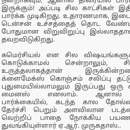
நன்றாகவும், ஆனால் திரையில் பார்க
இருக்கும்! அப்படி சில காட்சிகள் இ
பார்க்க முடிகிறது. உதாரணமாக, இடை
டென்சன் உச்சத்தைத் தொட வேண்டி
போதுமான விறுவிறுப்பு இல்லாததால
தவறவிடுகிறது.
கமெர்சியல் என சில விஷயங்களு
கொடுக்காமல் சென்றாலும், சி
உருத்தலாகத்தான் இருக்கின்
க்ளைமேக்ஸ் கொஞ்சம் சலிப்பு தட்
புதுமையில்லாமலும் இருப்பது ஒரு 
மைனஸ் எனலாம். ஆனால் ம
பார்க்கையில், கடந்த கால தோல்
தேர்ச்சி பெறும் அளவிலான படத்
வெற்றிப் பாதை நோக்கிய பயணத
துவங்கியுள்ளார் ஏ.ஆர். முருகதாஸ்..