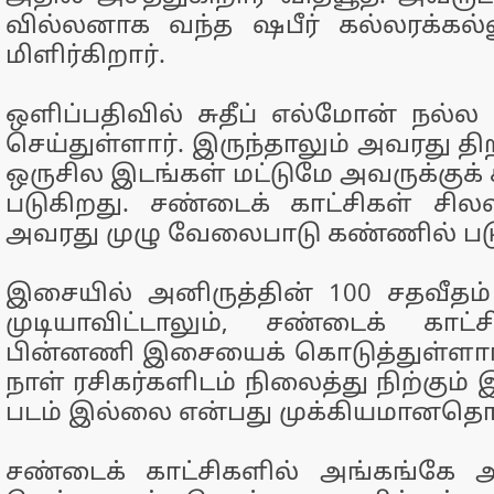
வில்லனாக வந்த ஷபீர் கல்லரக்கல்
மிளிர்கிறார்.
ஒளிப்பதிவில் சுதீப் எல்மோன் நல்
செய்துள்ளார். இருந்தாலும் அவரது த
ஒருசில இடங்கள் மட்டுமே அவருக்குக்
படுகிறது. சண்டைக் காட்சிகள் சிலவ
அவரது முழு வேலைபாடு கண்ணில் பட
இசையில் அனிருத்தின் 100 சதவீதம
முடியாவிட்டாலும், சண்டைக் காட்
பின்னணி இசையைக் கொடுத்துள்ளார
நாள் ரசிகர்களிடம் நிலைத்து நிற்கும
படம் இல்லை என்பது முக்கியமானதொ
சண்டைக் காட்சிகளில் அங்கங்கே அற