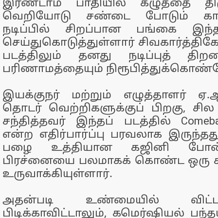
இரண்டாம் பாதியில் கழுத்தை திர
வெறியோடு சண்டை போடும் காட்
நடிப்பில் சிறப்பான பங்கை இந்தப
செய்துகொடுத்துள்ளார் சிவகார்த்தி
படத்திலும் தனது நடிப்புத் தி
பரிணாமத்தையும் நிரூபித்துக்கொண்டே
இயக்குநர் மற்றும் எழுத்தாளர் ஏ.ஆ
தொடர் வெற்றிகளுக்குப் பிறகு, சில
சந்தித்தவர் இந்தப் படத்தில் Comeb
என்ற எதிர்பார்ப்பு பரவலாக இருந்
பழை உத்தியான கஜினி போன
பிரச்னையை பலமாகக் கொண்ட ஒரு க
உருவாக்கியுள்ளார்.
அதன்படி உண்மையில் விட்
பிடிக்காவிட்டாலும், கமெர்ஷியல் பந்த