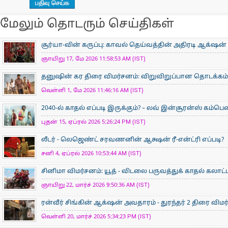
மேலும் தொடரும் செய்திகள்
சூர்யா-வின் கருப்பு: காவல் தெய்வத்தின் அதிரடி ஆக்‌ஷன் 
ஞாயிறு 17, மே 2026 11:58:53 AM (IST)
தனுஷின் கர திரை விமர்சனம்: விறுவிறுப்பான தொடக்கம்
வெள்ளி 1, மே 2026 11:46:16 AM (IST)
2040-ல் காதல் எப்படி இருக்கும்? – லவ் இன்சூரன்ஸ் கம்பெ
புதன் 15, ஏப்ரல் 2026 5:26:24 PM (IST)
லீடர் - லெஜெண்ட் சரவணனின் ஆக்ஷன் ரீ-என்ட்ரி எப்படி?
சனி 4, ஏப்ரல் 2026 10:53:44 AM (IST)
சினிமா விமர்சனம்: யூத் - விடலை பருவத்துக் காதல் கலாட்
ஞாயிறு 22, மார்ச் 2026 9:50:36 AM (IST)
ரன்வீர் சிங்கின் ஆக்‌ஷன் அவதாரம் - துரந்தர் 2 திரை விம
வெள்ளி 20, மார்ச் 2026 5:34:23 PM (IST)