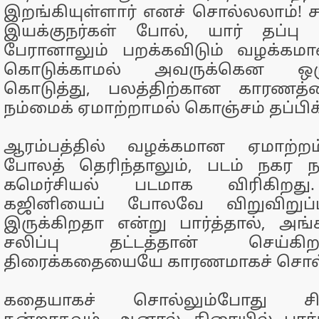
இறங்கியுள்ளார் எனச் சொல்லலாம்! ச
இயக்குநர்கள் போல், யார் தப்பு 
பேரானாலும் பறக்கவிடும் வழக்க
கொடுக்காமல் அவருக்கென ஒ
கொடுத்து, பலத்திற்கான காரணத்
நம்மைக் ஏமாற்றாமல் கொஞ்சம் தப்பிக்
ஆரம்பத்தில் வழக்கமான ஏமாற்றம்
போலத் தெரிந்தாலும், படம் நகர 
கமெர்சியல் படமாக விரிகிறது.
கஜினியைப் போலவே விறுவிறுப்
இருக்கிறதா என்று பார்த்தால், அங
சலிப்பு தட்டத்தான் செய்கி
திரைக்கதையையே காரணமாகச் சொல்
கதையாகச் சொல்லும்போது சி