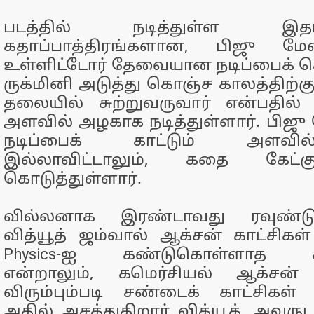
படத்தில் நடித்துள்ள இ
கதாப்பாத்திரங்களான, பிஜு மேன
உள்ளிட்டோர் தேவையான நடிப்பைக் க
ருக்மினி அடுத்து கொஞ்ச காலத்திற்கு 
தலையில் சுற்றுவருவார் என்பதில்
அளவில் அழகாக நடித்துள்ளார். பிஜு 
நடிப்பைக் காட்டும் அளவில
இல்லாவிட்டாலும், கதை கேட்கு
கொடுத்துள்ளார்.
வில்லனாக இரண்டாவது ரவுண்டு வ
வித்யூத் ஜம்வால் ஆக்சன் காட்சிகள் ம
Physics-ஐ கண்டுகொள்ளாத ச
என்றாலும், கமெர்சியல் ஆக்சன்
விரும்பும்படி சண்டைக் காட்சிகள் 
அதில் அசத்துகிறார் வித்யூத். அவர