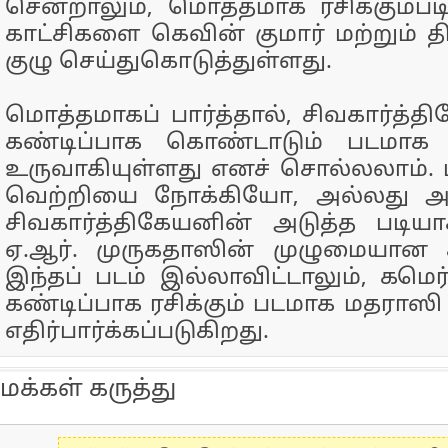
சென்றாலும், மொத்தமாக ரசிக்கும்
காட்சிகளை கெவின் குமார் மற்றும் தி
குழு செய்துகொடுத்துள்ளது.
மொத்தமாகப் பார்த்தால், சிவகார்த்தி
கண்டிப்பாக கொண்டாடும் படமாக
உருவாகியுள்ளது எனச் சொல்லலாம். 
வெற்றியை நோக்கியோ, அல்லது 
சிவகார்த்திகேயனின் அடுத்த படி
ஏ.ஆர். முருகதாஸின் முழுமையான
இந்தப் படம் இல்லாவிட்டாலும், கமெர்
கண்டிப்பாக ரசிக்கும் படமாக மதராஸி 
எதிர்பார்க்கப்படுகிறது.
மக்கள் கருத்து