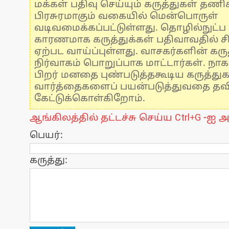
மக்கள் பதிவு செய்யும் கருத்துகள் தண
பிரசுரமாகும் வகையில் மென்பொருள்
வடிவமைக்கப்பட்டுள்ளது. தொழில்நுட்
காரணமாக கருத்துக்கள் பதிவாவதில் ச
ஏற்பட வாய்ப்புள்ளது. வாசகர்களின் கருத
நிர்வாகம் பொறுப்பாக மாட்டார்கள். நாக
பிறர் மனதை புண்படுத்தகூடிய கருத்து
வார்த்தைகளைப் பயன்படுத்துவதை தவிர்
கேட்டுக்கொள்கிறோம்.
ஆங்கிலத்தில் தட்டச்சு செய்ய Ctrl+G -ஐ அ
பெயர்:
கருத்து: