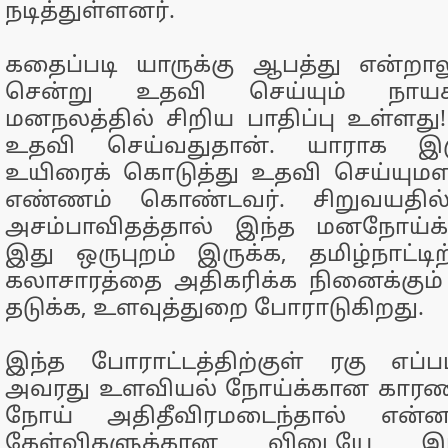
நடித்துள்ளனர்.
கதைப்படி யாருக்கு ஆபத்து என்றா
சென்று உதவி செய்யும் நாயகன
மனநலத்தில் சிறிய பாதிப்பு உள்ளது!
உதவி செய்வதுதான். யாராக இருந
உயிரைக் கொடுத்து உதவி செய்யுமள
எண்ணம் கொண்டவர். சிறுவயதில்
அசம்பாவிதத்தால் இந்த மனநோய்க்
இது ஒருபுறம் இருக்க, தமிழ்நாட்டிற்
கலாசாரத்தை அதிகரிக்க நினைக்கும்
தடுக்க, உளவுத்துறை போராடுகிறது.
இந்த போராட்டத்திற்குள் ரகு எப்ப
அவரது உளவியல் நோய்க்கான காரண
நோய் அதிதீவிரமடைந்தால் என்ன
கேள்விகளுக்கான விடையே இ