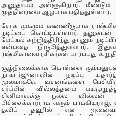
அனுதாபம் அள்ளுகிறார். மீண்டும் 
முத்திரையை ஆழமாக பதித்துள்ளார்.
சோக முகமும் கண்ணீருமாக ராஷ்மி
நடிப்பை கொட்டியுள்ளார். தனுசுடன் 
மேட்டில் சுற்றித்திரிந்து தானும் நடிப்
என்பதை நிரூபித்துள்ளார். இது
ரஷ்மிகாவை ரசிகர்கள் பார்ப்பது உறுதி
சூழ்நிலைக்காக கொள்ளை கும்பலுடன
நாகார்ஜுனாவின் நடிப்பு யதார்
மூலமாகவே வசனங்களை பேசியிருக்
சர்ப்பின் வில்லத்தனம் பயமுறுத்
சினிமாவுக்கு நல்ல வில்லன் கி
பிச்சைக்காரராக வரும் பாக்கியராஜ்,
தலிப் தஹில் என அனைவரு