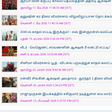
சூர்யா-வின் கருப்பு: காவல் தெய்வத்தின் அதிரடி ஆக்‌ஷன் 
ஞாயிறு 17, மே 2026 11:58:53 AM (IST)
தனுஷின் கர திரை விமர்சனம்: விறுவிறுப்பான தொடக்கம்
வெள்ளி 1, மே 2026 11:46:16 AM (IST)
2040-ல் காதல் எப்படி இருக்கும்? – லவ் இன்சூரன்ஸ் கம்பெ
புதன் 15, ஏப்ரல் 2026 5:26:24 PM (IST)
லீடர் - லெஜெண்ட் சரவணனின் ஆக்ஷன் ரீ-என்ட்ரி எப்படி?
சனி 4, ஏப்ரல் 2026 10:53:44 AM (IST)
சினிமா விமர்சனம்: யூத் - விடலை பருவத்துக் காதல் கலாட்
ஞாயிறு 22, மார்ச் 2026 9:50:36 AM (IST)
ரன்வீர் சிங்கின் ஆக்‌ஷன் அவதாரம் - துரந்தர் 2 திரை விம
வெள்ளி 20, மார்ச் 2026 5:34:23 PM (IST)
ராஜுமுருகன் இயக்கத்தில் சசிகுமார் நடித்துள்ள மை லார்ட
வெள்ளி 13, பிப்ரவரி 2026 5:37:57 PM (IST)