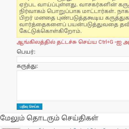
ஏற்பட வாய்ப்புள்ளது. வாசகர்களின் கருத
நிர்வாகம் பொறுப்பாக மாட்டார்கள். நாக
பிறர் மனதை புண்படுத்தகூடிய கருத்து
வார்த்தைகளைப் பயன்படுத்துவதை தவிர்
கேட்டுக்கொள்கிறோம்.
ஆங்கிலத்தில் தட்டச்சு செய்ய Ctrl+G -ஐ அ
பெயர்:
கருத்து:
மேலும் தொடரும் செய்திகள்