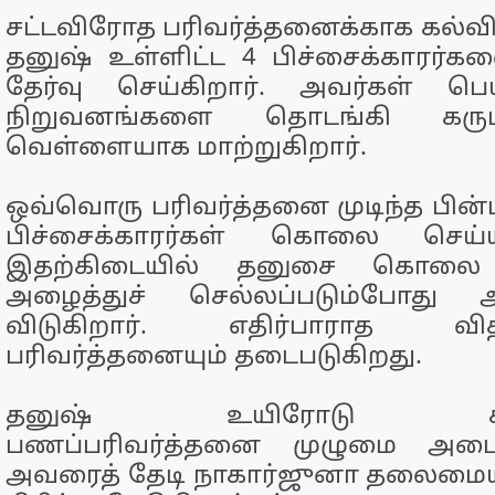
சட்டவிரோத பரிவர்த்தனைக்காக கல்வ
தனுஷ் உள்ளிட்ட 4 பிச்சைக்காரர்
தேர்வு செய்கிறார். அவர்கள் ப
நிறுவனங்களை தொடங்கி கரு
வெள்ளையாக மாற்றுகிறார்.
ஒவ்வொரு பரிவர்த்தனை முடிந்த பின்பும
பிச்சைக்காரர்கள் கொலை செய்யப்
இதற்கிடையில் தனுசை கொலை 
அழைத்துச் செல்லப்படும்போது அ
விடுகிறார். எதிர்பாராத
பரிவர்த்தனையும் தடைபடுகிறது.
தனுஷ் உயிரோடு கிடைத
பணப்பரிவர்த்தனை முழுமை அடைய
அவரைத் தேடி நாகார்ஜுனா தலைமையி