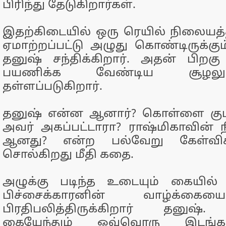
பிரிந்து தேடுகிறார்கள்.
இதற்கிடையில் ஒரு ரெயில் நிலையத
ஏமாற்றப்பட்டு அழுது கொண்டிருக்கு
தனுஷ் சந்திக்கிறார். அதன் பிறகு
பயணிக்க வேண்டிய சூழலு
தள்ளப்படுகிறார்.
தனுஷ் என்ன ஆனார்? கொள்ளை கும
அவர் அகப்பட்டாரா? ராஷ்மிகாவின
ஆனது? என்ற பல்வேறு கேள்விக
சொல்கிறது மீதி கதை.
அழுக்கு படிந்த உடையும் கையில் 
பிச்சைக்காரனின் வாழ்க்கை
பிரதிபலித்திருக்கிறார் தனுஷ். 
கையேந்தும் ஒவ்வொரு இடங்க