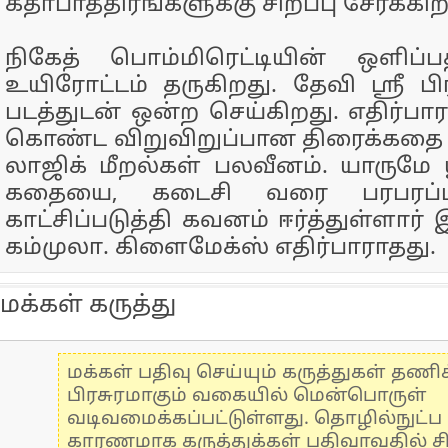
கதாபாத்திரங்களுக்கு சிறப்பு சேர்க்கிற
நிகேத் பொம்மிரெட்டியின் ஒளிப்பத
உயிரோட்டம் தருகிறது. தேவி ஸ்ரீ ப
படத்துடன் ஒன்ற செய்கிறது. எதிர்பார
கொண்ட விறுவிறுப்பான திரைக்கதை பட
லாஜிக் மீறல்கள் பலவீனம். யாருமே ய
கதையை, கடைசி வரை பரபரப்ப
காட்சிப்படுத்தி கவனம் ஈர்த்துள்ளார்
கம்முலா. கிளைமேக்ஸ் எதிர்பாராதது.
மக்கள் கருத்து
மக்கள் பதிவு செய்யும் கருத்துகள் தண
பிரசுரமாகும் வகையில் மென்பொருள்
வடிவமைக்கப்பட்டுள்ளது. தொழில்நுட்
காரணமாக கருத்துக்கள் பதிவாவதில் ச