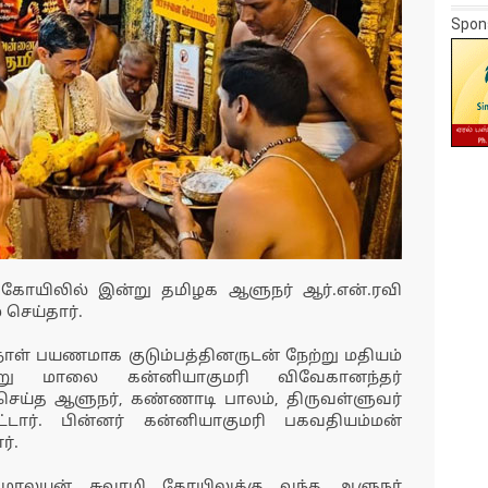
Spon
ி கோயிலில் இன்று தமிழக ஆளுநர் ஆர்.என்.ரவி
 செய்தார்.
நாள் பயணமாக குடும்பத்தினருடன் நேற்று மதியம்
ற்று மாலை கன்னியாகுமரி விவேகானந்தர்
செய்த ஆளுநர், கண்ணாடி பாலம், திருவள்ளுவர்
ார். பின்னர் கன்னியாகுமரி பகவதியம்மன்
ர்.
ுமாலயன் சுவாமி கோயிலுக்கு வந்த ஆளுநர்