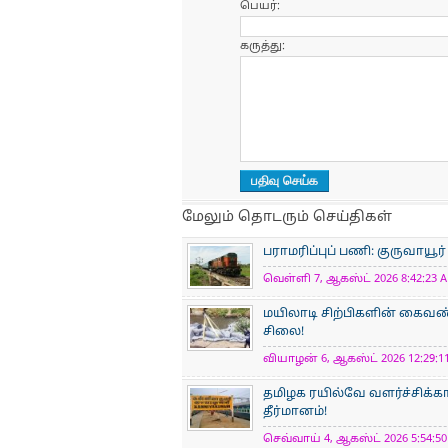
பெயர்:
கருத்து:
மேலும் தொடரும் செய்திகள்
பராமரிப்புப் பணி: குருவாயூர
வெள்ளி 7, ஆகஸ்ட் 2026 8:42:23 A
மயிலாடி சிற்பிகளின் கைவண்
சிலை!
வியாழன் 6, ஆகஸ்ட் 2026 12:29:11
தமிழக ரயில்வே வளர்ச்சிக்
தீர்மானம்!
செவ்வாய் 4, ஆகஸ்ட் 2026 5:54:50