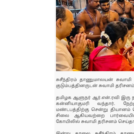
சுசீந்திரம் தாணுமாலயன் சுவாம
குடும்பத்தினருடன் சுவாமி தரிசனம்
தமிழக ஆளுநர் ஆர்.என்.ரவி இரு 
கன்னியாகுமரி வந்தார். நே
மண்டபத்திற்கு சென்று தியானம் 
சிலை ஆகியவற்றை பார்வையிட்ட
கோயிலில் சுவாமி தரிசனம் செய்தா
இன்று காலை சுசீந்திரம் தாண