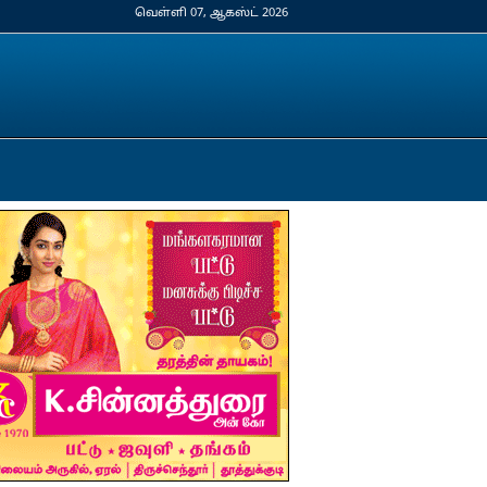
வெள்ளி 07, ஆகஸ்ட் 2026