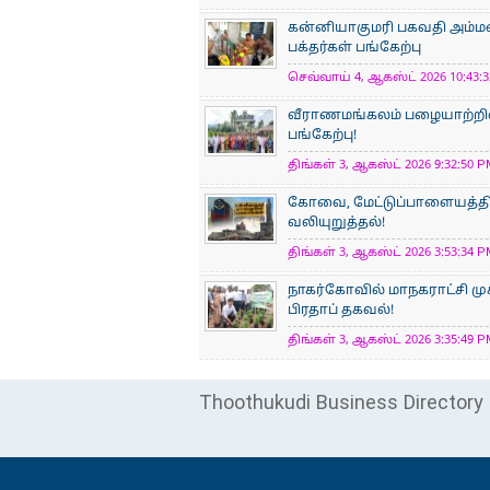
கன்னியாகுமரி பகவதி அம்ம
பக்தர்கள் பங்கேற்பு
செவ்வாய் 4, ஆகஸ்ட் 2026 10:43:3
வீராணமங்கலம் பழையாற்றில
பங்கேற்பு!
திங்கள் 3, ஆகஸ்ட் 2026 9:32:50 P
கோவை, மேட்டுப்பாளையத்திற
வலியுறுத்தல்!
திங்கள் 3, ஆகஸ்ட் 2026 3:53:34 P
நாகர்கோவில் மாநகராட்சி மு
பிரதாப் தகவல்!
திங்கள் 3, ஆகஸ்ட் 2026 3:35:49 P
Thoothukudi Business Directory