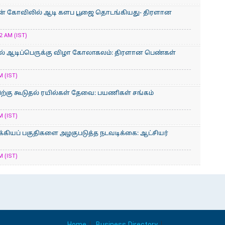
ன் கோவிலில் ஆடி களப பூஜை தொடங்கியது- திரளான
2 AM (IST)
் ஆடிப்பெருக்கு விழா கோலாகலம்: திரளான பெண்கள்
M (IST)
்கு கூடுதல் ரயில்கள் தேவை: பயணிகள் சங்கம்
M (IST)
க்கியப் பகுதிகளை அழகுபடுத்த நடவடிக்கை: ஆட்சியர்
M (IST)