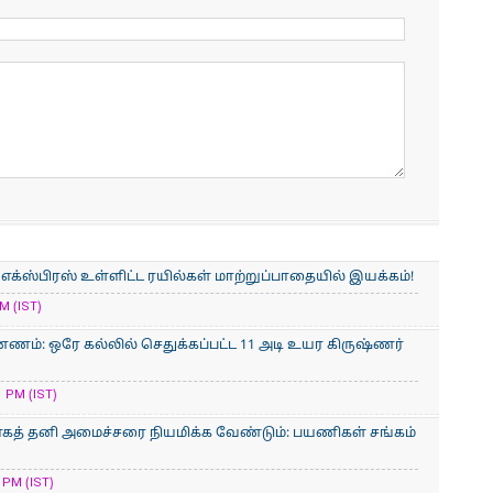
் எக்ஸ்பிரஸ் உள்ளிட்ட ரயில்கள் மாற்றுப்பாதையில் இயக்கம்!
M (IST)
ணம்: ஒரே கல்லில் செதுக்கப்பட்ட 11 அடி உயர கிருஷ்ணர்
 PM (IST)
காகத் தனி அமைச்சரை நியமிக்க வேண்டும்: பயணிகள் சங்கம்
 PM (IST)