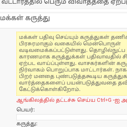
வட்டாரத்தில் பெரும் விவாதத்தை ஏற்பட
மக்கள் கருத்து
மக்கள் பதிவு செய்யும் கருத்துகள் தண
பிரசுரமாகும் வகையில் மென்பொருள்
வடிவமைக்கப்பட்டுள்ளது. தொழில்நுட்
காரணமாக கருத்துக்கள் பதிவாவதில் ச
ஏற்பட வாய்ப்புள்ளது. வாசகர்களின் கருத
நிர்வாகம் பொறுப்பாக மாட்டார்கள். நாக
பிறர் மனதை புண்படுத்தகூடிய கருத்து
வார்த்தைகளைப் பயன்படுத்துவதை தவிர்
கேட்டுக்கொள்கிறோம்.
ஆங்கிலத்தில் தட்டச்சு செய்ய Ctrl+G -ஐ அ
பெயர்:
கருத்து: