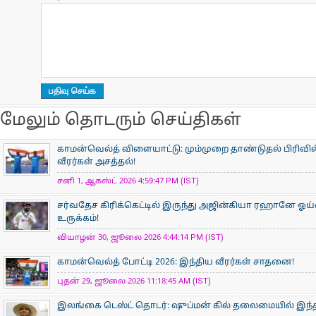
மேலும் தொடரும் செய்திகள்
காமன்வெல்த் விளையாட்டு: மும்முறை தாண்டுதல் பிரிவில
வீரர்கள் அசத்தல்!
சனி 1, ஆகஸ்ட் 2026 4:59:47 PM (IST)
சர்வதேச கிரிக்கெட்டில் இருந்து அஜின்கியா ரஹானே ஓய்
உருக்கம்!
வியாழன் 30, ஜூலை 2026 4:44:14 PM (IST)
காமன்வெல்த் போட்டி 2026: இந்திய வீரர்கள் சாதனை!
புதன் 29, ஜூலை 2026 11:18:45 AM (IST)
இலங்கை டெஸ்ட் தொடர்: ஷுப்மன் கில் தலைமையில் இந்தி