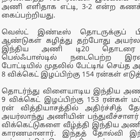
அணி எளிதாக எட்டி, 3-2 என்ற கணக
கைப்பற்றியது.
வெஸ்ட் இண்டீஸ் தொடருக்குப் ப
ஆண்டுகள் கழித்து தற்போது அயர்ல
இந்திய அணி டி20 தொடரை இ
பெல்ஃபாஸ்டில் நடைபெற்ற இரண
போட்டியில் முதலில் பேட்டிங் செய்த
8 விக்கெட் இழப்பிற்கு 154 ரன்கள் எடுத
தொடர்ந்து விளையாடிய இந்திய அணி
9 விக்கெட் இழப்பிற்கு 153 ரன்கள் மட
ரன் வித்தியாசத்தில் அதிர்ச்சித் த
அயர்லாந்து அணியின் பந்துவீச்சாளர் 
விக்கெட்டுகளை வீழ்த்தி இந்திய அணிய
காரணமானார். இந்தத் தோல்வி இந்த