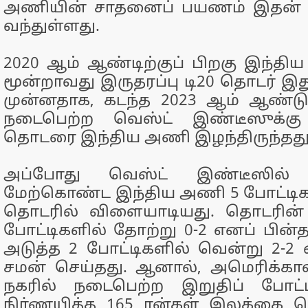
அணியின் சாதனைப் பயணம் இதன் மூல
வந்துள்ளது.
2020 ஆம் ஆண்டிற்குப் பிறகு இந்தி
மூன்றாவது இருதரப்பு டி20 தொடர் இத
முன்னதாக, கடந்த 2023 ஆம் ஆண்டு
நடைபெற்ற வெஸ்ட் இண்டீஸுக்கு
தொடரை இந்திய அணி இழந்திருந்தது
அப்போது வெஸ்ட் இண்டீஸில் ச
மேற்கொண்ட இந்திய அணி 5 போட்டிக
தொடரில் விளையாடியது. தொடரின்
போட்டிகளில் தோற்று 0-2 எனப் பின்த
அடுத்த 2 போட்டிகளில் வென்று 2-
சமன் செய்தது. ஆனால், அமெரிக்கா
நகரில் நடைபெற்ற இறுதிப் போட்ட
நிர்ணயித்த 165 ரன்கள் இலக்கை வ