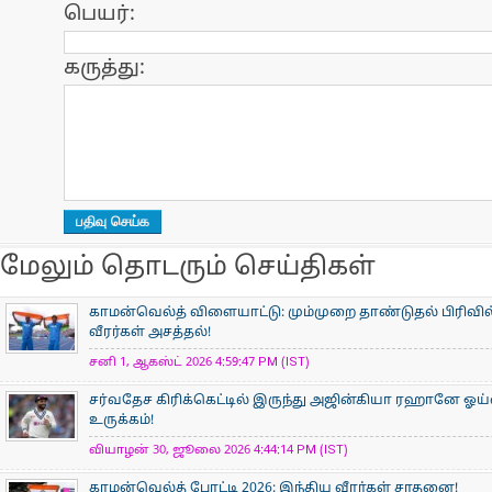
பெயர்:
கருத்து:
மேலும் தொடரும் செய்திகள்
காமன்வெல்த் விளையாட்டு: மும்முறை தாண்டுதல் பிரிவில
வீரர்கள் அசத்தல்!
சனி 1, ஆகஸ்ட் 2026 4:59:47 PM (IST)
சர்வதேச கிரிக்கெட்டில் இருந்து அஜின்கியா ரஹானே ஓய்
உருக்கம்!
வியாழன் 30, ஜூலை 2026 4:44:14 PM (IST)
காமன்வெல்த் போட்டி 2026: இந்திய வீரர்கள் சாதனை!