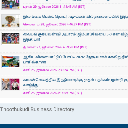
புதன் 29, ஜூலை 2026 11:18:45 AM (IST)
இலங்கை டெஸ்ட் தொடர்: ஷுப்மன் கில் தலைமையில் இந்தி
செவ்வாய் 28, ஜூலை 2026 4:46:27 PM (IST)
வைபவ் சூர்யவன்ஷி அபாரம்: ஜிம்பாப்வேயை 3-0 என வீழ்
இந்தியா!
திங்கள் 27, ஜூலை 2026 4:59:28 PM (IST)
ஆசிய விளையாட்டுப் போட்டி 2026: நேரடியாகக் காலிறுதிய
பாகிஸ்தான்!
சனி 25, ஜூலை 2026 5:39:24 PM (IST)
காமன்வெல்த்தில் இந்தியாவுக்கு முதல் பதக்கம்: ஜண்டு கு
வாழ்த்து!
சனி 25, ஜூலை 2026 4:14:59 PM (IST)
Thoothukudi Business Directory