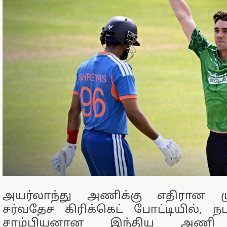
அயர்லாந்து அணிக்கு எதிரான ம
சர்வதேச கிரிக்கெட் போட்டியில், ந
சாம்பியனான இந்திய அணி