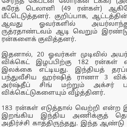
சேர்ந்த கேப்டன் லோர்கன் டக்கர் (அ
கரேத் டெலானி (49 ரன்கள்) ஆ
மீட்டெடுத்தனர். குறிப்பாக, ஆட்டத்தின
ஆவது ஓவர்களில் அயர்லாந்து
ருத்ரதாண்டவம் ஆடி வெறும் இரண்ட
ரன்களைக் குவித்தனர்.
இதனால், 20 ஓவர்கள் முடிவில் அய
விக்கெட் இழப்பிற்கு 182 ரன்கள
இலக்கை எட்டியது. இந்தியத் தரப்ப
பந்துவீசிய ஹர்ஷித் ராணா 3 விக்
அர்ஷ்தீப் சிங் மற்றும் அக்சர
விக்கெட்டுகளையும் வீழ்த்தினர்.
183 ரன்கள் எடுத்தால் வெற்றி என்ற 
இறங்கிய இந்திய அணிக்குத் தொ
அதிர்ச்சி காத்திருந்தது. இந்த ஆண்