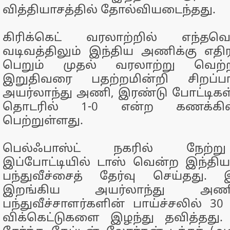
வித்தியாசத்தில் தோல்வியடைந்தது.
கிரிக்கெட் வரலாற்றில் எந்த
வடிவத்திலும் இந்திய அணிக்கு எதி
பெறும் முதல் வரலாற்று வெற்ற
இறுதிவரை பதற்றமின்றி சிறப்ப
அயர்லாந்து அணி, இரண்டு போட்டிக
தொடரில் 1-0 என்ற கணக்கி
பெற்றுள்ளது.
பெல்ஃபாஸ்ட் நகரில் நேற்
இப்போட்டியில் டாஸ் வென்ற இந்த
பந்துவீச்சைத் தேர்வு செய்தது.
இறங்கிய அயர்லாந்து அணி
பந்துவீச்சாளர்களின் பாய்ச்சலில் 30
விக்கெட்டுகளை இழந்து தவித்தது.