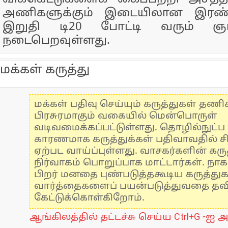
அணிகளுக்கும் இடையிலான இரண்ட
இறுதி டி20 போட்டி வரும் ஞாய
நடைபெறவுள்ளது.
மக்கள் கருத்து
மக்கள் பதிவு செய்யும் கருத்துகள் தண
பிரசுரமாகும் வகையில் மென்பொருள்
வடிவமைக்கப்பட்டுள்ளது. தொழில்நுட்
காரணமாக கருத்துக்கள் பதிவாவதில் ச
ஏற்பட வாய்ப்புள்ளது. வாசகர்களின் கருத
நிர்வாகம் பொறுப்பாக மாட்டார்கள். நாக
பிறர் மனதை புண்படுத்தகூடிய கருத்து
வார்த்தைகளைப் பயன்படுத்துவதை தவிர்
கேட்டுக்கொள்கிறோம்.
ஆங்கிலத்தில் தட்டச்சு செய்ய Ctrl+G -ஐ அ