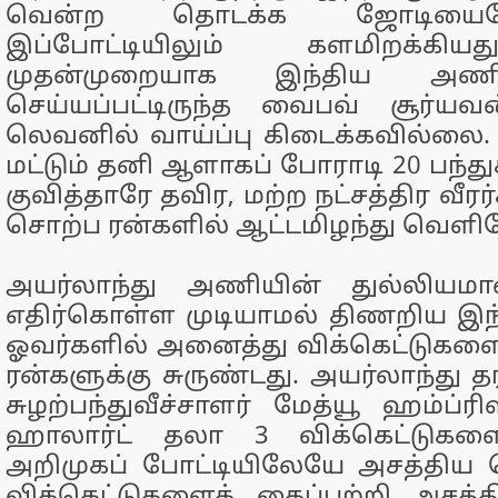
வென்ற தொடக்க ஜோடியைய
இப்போட்டியிலும் களமிறக்கி
முதன்முறையாக இந்திய அணிக்
செய்யப்பட்டிருந்த வைபவ் சூர்யவ
லெவனில் வாய்ப்பு கிடைக்கவில்லை.
மட்டும் தனி ஆளாகப் போராடி 20 பந்து
குவித்தாரே தவிர, மற்ற நட்சத்திர வீ
சொற்ப ரன்களில் ஆட்டமிழந்து வெளிய
அயர்லாந்து அணியின் துல்லியமா
எதிர்கொள்ள முடியாமல் திணறிய இந
ஓவர்களில் அனைத்து விக்கெட்டுகளைய
ரன்களுக்கு சுருண்டது. அயர்லாந்து 
சுழற்பந்துவீச்சாளர் மேத்யூ ஹம்ப்ரி
ஹாலார்ட் தலா 3 விக்கெட்டுகளைச
அறிமுகப் போட்டியிலேயே அசத்திய ஜ
விக்கெட்டுகளைக் கைப்பற்றி அசத்த