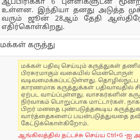
ஆப்பிரிக்கா 6 புள்ளிகளுடன் மூன்ற
உள்ளன. இந்தியா தனது அடுத்த முக்
வரும் ஜூன் 28ஆம் தேதி ஆஸ்த
எதிர்கொள்கிறது.
மக்கள் கருத்து
மக்கள் பதிவு செய்யும் கருத்துகள் தண
பிரசுரமாகும் வகையில் மென்பொருள்
வடிவமைக்கப்பட்டுள்ளது. தொழில்நுட்
காரணமாக கருத்துக்கள் பதிவாவதில் ச
ஏற்பட வாய்ப்புள்ளது. வாசகர்களின் கருத
நிர்வாகம் பொறுப்பாக மாட்டார்கள். நாக
பிறர் மனதை புண்படுத்தகூடிய கருத்து
வார்த்தைகளைப் பயன்படுத்துவதை தவிர்
கேட்டுக்கொள்கிறோம்.
ஆங்கிலத்தில் தட்டச்சு செய்ய Ctrl+G -ஐ அ