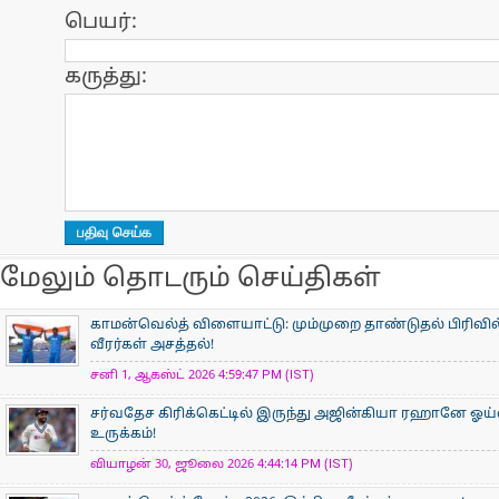
பெயர்:
கருத்து:
மேலும் தொடரும் செய்திகள்
காமன்வெல்த் விளையாட்டு: மும்முறை தாண்டுதல் பிரிவில
வீரர்கள் அசத்தல்!
சனி 1, ஆகஸ்ட் 2026 4:59:47 PM (IST)
சர்வதேச கிரிக்கெட்டில் இருந்து அஜின்கியா ரஹானே ஓய்
உருக்கம்!
வியாழன் 30, ஜூலை 2026 4:44:14 PM (IST)