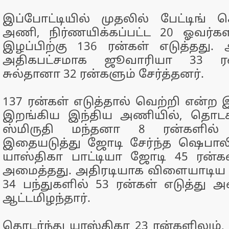
இப்போட்டியில் முதலில் பேட்டிங்
அணி, நிர்ணயிக்கப்பட்ட 20 ஓவர்கள
இழப்பிற்கு 136 ரன்கள் எடுத்தது
அதிகபட்சமாக ஜூவாரியா 33 ரன்
சுல்தானா 32 ரன்களும் சேர்த்தனர்.
137 ரன்கள் எடுத்தால் வெற்றி என்ற 
இறங்கிய இந்திய அணியில், தொடக
ஸ்மிருதி மந்தனா 8 ரன்களில் ஆ
இதையடுத்து ஜோடி சேர்ந்த ஷெபாலி
யாஸ்திகா பாட்டியா ஜோடி 45 ரன்கள்
அமைத்தது. அதிரடியாக விளையாடிய
34 பந்துகளில் 53 ரன்கள் எடுத்து 
ஆட்டமிழந்தார்.
தொடர்ந்து யாஸ்திகா 23 ரன்களிலும்,