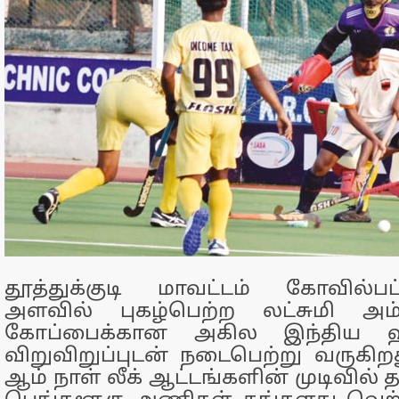
தூத்துக்குடி மாவட்டம் கோவில்பட
அளவில் புகழ்பெற்ற லட்சுமி அம
கோப்பைக்கான அகில இந்திய ஹா
விறுவிறுப்புடன் நடைபெற்று வருகிற
ஆம் நாள் லீக் ஆட்டங்களின் முடிவில் த