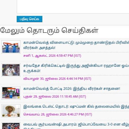
மேலும் தொடரும் செய்திகள்
காமன்வெல்த் விளையாட்டு: மும்முறை தாண்டுதல் பிரிவில
வீரர்கள் அசத்தல்!
சனி 1, ஆகஸ்ட் 2026 4:59:47 PM (IST)
சர்வதேச கிரிக்கெட்டில் இருந்து அஜின்கியா ரஹானே ஓய்
உருக்கம்!
வியாழன் 30, ஜூலை 2026 4:44:14 PM (IST)
காமன்வெல்த் போட்டி 2026: இந்திய வீரர்கள் சாதனை!
புதன் 29, ஜூலை 2026 11:18:45 AM (IST)
இலங்கை டெஸ்ட் தொடர்: ஷுப்மன் கில் தலைமையில் இந்தி
செவ்வாய் 28, ஜூலை 2026 4:46:27 PM (IST)
வைபவ் சூர்யவன்ஷி அபாரம்: ஜிம்பாப்வேயை 3-0 என வீழ்