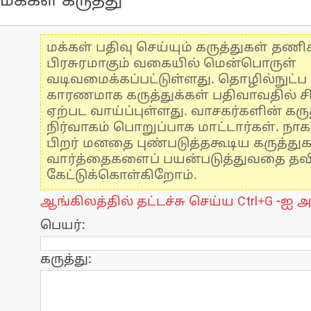
மக்கள் கருத்து
மக்கள் பதிவு செய்யும் கருத்துகள் தண
பிரசுரமாகும் வகையில் மென்பொருள்
வடிவமைக்கப்பட்டுள்ளது. தொழில்நுட்
காரணமாக கருத்துக்கள் பதிவாவதில் ச
ஏற்பட வாய்ப்புள்ளது. வாசகர்களின் கருத
நிர்வாகம் பொறுப்பாக மாட்டார்கள். நாக
பிறர் மனதை புண்படுத்தகூடிய கருத்து
வார்த்தைகளைப் பயன்படுத்துவதை தவிர்
கேட்டுக்கொள்கிறோம்.
ஆங்கிலத்தில் தட்டச்சு செய்ய Ctrl+G -ஐ அ
பெயர்:
கருத்து: