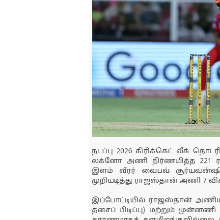
நடப்பு 2026 கிரிக்கெட் லீக் தொட
லக்னோ அணி நிர்ணயித்த 221
இளம் வீரர் வைபவ் சூர்யவன்ஷி
முறியடித்து ராஜஸ்தான் அணி 7 விக
இப்போட்டியில் ராஜஸ்தான் அணி
தசைப் பிடிப்பு) மற்றும் முன்னண