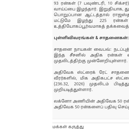
93 ரன்கள் (7 பவுண்டரி, 10 சிக்ச
வாய்ப்பை இழந்தார். இறுதியாக, து
பொறுப்பான ஆட்டத்தால் ராஜஸ்
மட்டுமே இழந்து 225 ரன்கள் 
உத்தியோகப்பூர்வமாகத் தக்கவைத்
புள்ளிவிவரங்கள் & சாதனைகள்:
சாதனை நாயகன் வைபவ்: நடப்புத் 
இந்த சீசனில் அதிக ரன்கள் எ
முதலிடத்திற்கு முன்னேறியுள்ளார்.
அதிவேக ஸ்ட்ரைக் ரேட் சாதனை: 
வீரர்களில், மிக அதிகபட்ச ஸ்ட
(236.32, 2026) முதலிடம் பிடி
முறியடித்துள்ளார்.
லக்னோ அணியின் அதிவேக 50 ரன்
அதிவேக 50 ரன்களைப் பதிவு செய்த
மக்கள் கருத்து