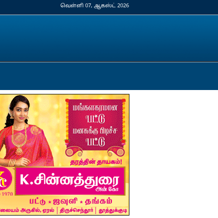
வெள்ளி 07, ஆகஸ்ட் 2026