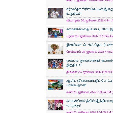
சனி 1, ஆகஸ்ட் 2026 4:59:47 PM (I
சர்வதேச கிரிக்கெட்டில் இர
உருக்கம்!
வியாழன் 30, ஜூலை 2026 4:44:14
காமன்வெல்த் போட்டி 2026: 
புதன் 29, ஜூலை 2026 11:18:45 AM
இலங்கை டெஸ்ட் தொடர்: ஷுப்
செவ்வாய் 28, ஜூலை 2026 4:46:27
வைபவ் சூர்யவன்ஷி அபாரம்:
இந்தியா!
திங்கள் 27, ஜூலை 2026 4:59:28 P
ஆசிய விளையாட்டுப் போட்டி 
பாகிஸ்தான்!
சனி 25, ஜூலை 2026 5:39:24 PM (
காமன்வெல்த்தில் இந்தியாவுக்
வாழ்த்து!
சனி 25, ஜூலை 2026 4:14:59 PM (