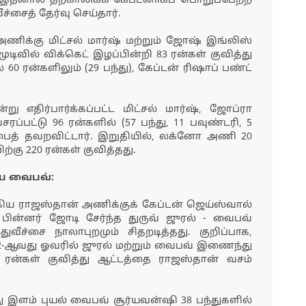
தனால் தற்காலிகக் கேப்டனாகப் பொறுப்பேற்ற
ச்சைத் தேர்வு செய்தார்.
அணிக்கு மிட்சல் மார்ஷ் மற்றும் ஜோஷ் இங்லிஸ்
முடிவில் விக்கெட் இழப்பின்றி 83 ரன்கள் குவித்து
 60 ரன்களிலும் (29 பந்து), கேப்டன் ரிஷாப் பண்ட்
று எதிர்பார்க்கப்பட்ட மிட்சல் மார்ஷ், ஜோப்ரா
ரப்பட்டு 96 ரன்களில் (57 பந்து, 11 பவுண்டரி, 5
ப்பைத் தவறவிட்டார். இறுதியில், லக்னோ அணி 20
ற்கு 220 ரன்கள் குவித்தது.
ிய வைபவ்:
ய ராஜஸ்தான் அணிக்குக் கேப்டன் ஜெய்ஸ்வால்
. பின்னர் ஜோடி சேர்ந்த துருவ் ஜுரல் - வைபவ்
ீச்சை நாலாபுறமும் சிதறடித்தது. குறிப்பாக,
 12-ஆவது ஓவரில் ஜுரல் மற்றும் வைபவ் இணைந்து
9 ரன்கள் குவித்து ஆட்டத்தை ராஜஸ்தான் வசம்
 இளம் புயல் வைபவ் சூர்யவன்ஷி 38 பந்துகளில்