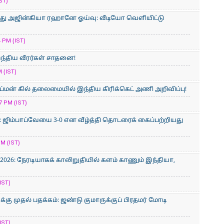
ST)
ுந்து அஜின்கியா ரஹானே ஓய்வு: வீடியோ வெளியிட்டு
 PM (IST)
இந்திய வீரர்கள் சாதனை!
 (IST)
மன் கில் தலைமையில் இந்திய கிரிக்கெட் அணி அறிவிப்பு!
 PM (IST)
 ஜிம்பாப்வேயை 3-0 என வீழ்த்தி தொடரைக் கைப்பற்றியது
M (IST)
2026: நேரடியாகக் காலிறுதியில் களம் காணும் இந்தியா,
IST)
கு முதல் பதக்கம்: ஜண்டு குமாருக்குப் பிரதமர் மோடி
IST)