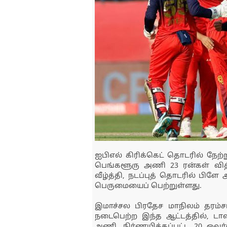
ஐபிஎல் கிரிக்கெட் தொடரில் நேற்ற
பெங்களூரு அணி 23 ரன்கள் வித
வீழ்த்தி, நடப்புத் தொடரில் பிளே
பெருமையைப் பெற்றுள்ளது.
இமாச்சல பிரதேச மாநிலம் தரம்
நடைபெற்ற இந்த ஆட்டத்தில், டாஸ
அணி, நிர்ணயிக்கப்பட்ட 20 ஓவர்