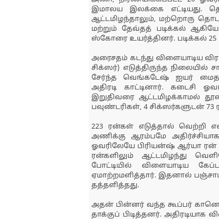
இமாலய இலக்கை எட்டியது. தொட
ஆட்டமிழந்தாலும், மற்றொரு தொடக
மற்றும் தேவ்தத் படிக்கல் ஆகி
ஸ்கோரை உயர்த்தினர். படிக்கல் 25 ப
அரைசதம் கடந்து விளையாடிய விராட்
சிக்ஸர்) எடுத்திருந்த நிலையில் ச
சேர்ந்த வெங்கடேஷ் ஐயர் மைதான
அதிரடி காட்டினார். கடைசி ஓவரி
இறுதிவரை ஆட்டமிழக்காமல் தூண
பவுண்டரிகள், 4 சிக்ஸர்களுடன் 73 
223 ரன்கள் எடுத்தால் வெற்றி 
அணிக்கு ஆரம்பமே அதிர்ச்சியாக
ஓவரிலேயே பிரியன்ஷ் ஆர்யா ரன் ஏத
ரன்களிலும் ஆட்டமிழந்து வெள
போட்டியில் விளையாடிய கேப்
ஏமாற்றமளித்தார். இதனால் பஞ்சா
தத்தளித்தது.
அதன் பின்னர் வந்த கூப்பர் கானொ
தாக்குப் பிடித்தனர். அதிரடியாக 