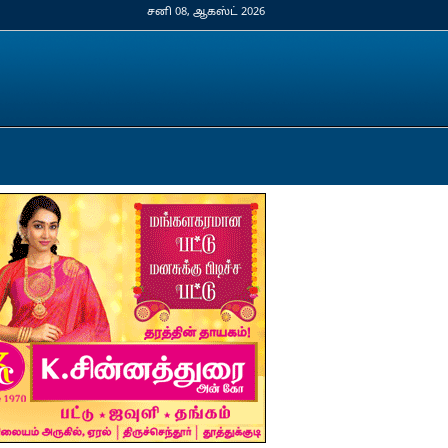
சனி 08, ஆகஸ்ட் 2026