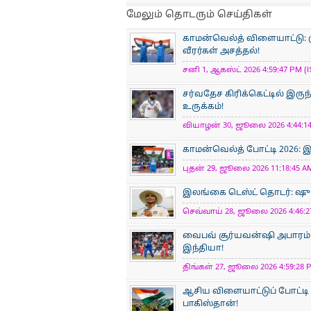
மேலும் தொடரும் செய்திகள்
காமன்வெல்த் விளையாட்டு: ம
வீரர்கள் அசத்தல்!
சனி 1, ஆகஸ்ட் 2026 4:59:47 PM (I
சர்வதேச கிரிக்கெட்டில் இர
உருக்கம்!
வியாழன் 30, ஜூலை 2026 4:44:14
காமன்வெல்த் போட்டி 2026: 
புதன் 29, ஜூலை 2026 11:18:45 AM
இலங்கை டெஸ்ட் தொடர்: ஷுப்
செவ்வாய் 28, ஜூலை 2026 4:46:27
வைபவ் சூர்யவன்ஷி அபாரம்:
இந்தியா!
திங்கள் 27, ஜூலை 2026 4:59:28 P
ஆசிய விளையாட்டுப் போட்டி 
பாகிஸ்தான்!