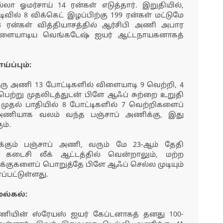
்லா ஓமர்சாய் 14 ரன்கள் எடுத்தார். இறுதியில்,
வில் 8 விக்கெட் இழப்பிற்கு 199 ரன்கள் மட்டுமே
23 ரன்கள் வித்தியாசத்தில் ஆர்சிபி அணி அபார
விளையாடிய வெங்கடேஷ் ஐயர் ஆட்டநாயகனாகத்
்ப்பும்:
ரு அணி 13 போட்டிகளில் விளையாடி 9 வெற்றி, 4
ெற்று முதலிடத்துடன் பிளே ஆஃப் சுற்றை உறுதி
 முதல் பாதியில் 8 போட்டிகளில் 7 வெற்றிகளைப்
ணியாக வலம் வந்த பஞ்சாப் அணிக்கு, இது
ம்.
க்கும் பஞ்சாப் அணி, வரும் மே 23-ஆம் தேதி
டைசி லீக் ஆட்டத்தில் வென்றாலும், மற்ற
குகளைப் பொறுத்தே பிளே ஆஃப் செல்ல முடியும்
்பட்டுள்ளது.
ல்கல்:
அணியின் ஸ்ரேயஸ் ஐயர் கேப்டனாகத் தனது 100-