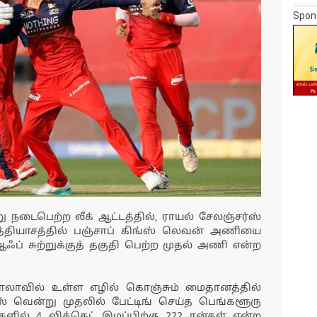
Spon
ு நடைபெற்ற லீக் ஆட்டத்தில், ராயல் சேலஞ்சர்ஸ்
்தியாசத்தில் பஞ்சாப் கிங்ஸ் லெவன் அணியை
 ஆஃப் சுற்றுக்குத் தகுதி பெற்ற முதல் அணி என்ற
சாலாவில் உள்ள எழில் கொஞ்சும் மைதானத்தில்
் வென்று முதலில் பேட்டிங் செய்த பெங்களூரு
களில் 4 விக்கெட் இழப்பிற்கு 222 ரன்கள் என்ற