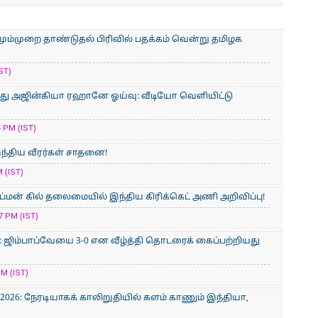
ும்முறை தாண்டுதல் பிரிவில் பதக்கம் வென்று தமிழக
ST)
ுந்து அஜின்கியா ரஹானே ஓய்வு: வீடியோ வெளியிட்டு
 PM (IST)
இந்திய வீரர்கள் சாதனை!
 (IST)
மன் கில் தலைமையில் இந்திய கிரிக்கெட் அணி அறிவிப்பு!
 PM (IST)
 ஜிம்பாப்வேயை 3-0 என வீழ்த்தி தொடரைக் கைப்பற்றியது
M (IST)
2026: நேரடியாகக் காலிறுதியில் களம் காணும் இந்தியா,