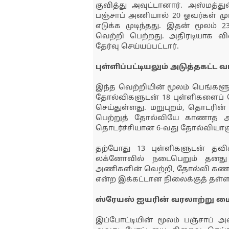
குவித்து அவுட்டானார். அஸ்மத்துல
பஞ்சாப் அணியால் 20 ஓவர்கள் முடி
எடுக்க முடிந்தது. இதன் மூலம் 
வெற்றி பெற்றது. அதிரடியாக 
தேர்வு செய்யப்பட்டார்.
புள்ளிப்பட்டியலும் அடுத்தகட்ட வாய
இந்த வெற்றியின் மூலம் பெங்களூ
தோல்விகளுடன் 18 புள்ளிகளைப் ப
செய்துள்ளது. மறுபுறம், தொடரின்
பெற்றுத் தோல்வியே காணாத அ
தொடர்ச்சியான 6-வது தோல்வியாகு
தற்போது 13 புள்ளிகளுடன் தவி
லக்னோவில் நடைபெறும் தனது க
அணிகளின் வெற்றி, தோல்வி கணக்
என்ற இக்கட்டான நிலைக்குத் தள்ளப
ஸ்ரேயஸ் ஐயரின் வரலாற்று மை
இப்போட்டியின் மூலம் பஞ்சாப் 