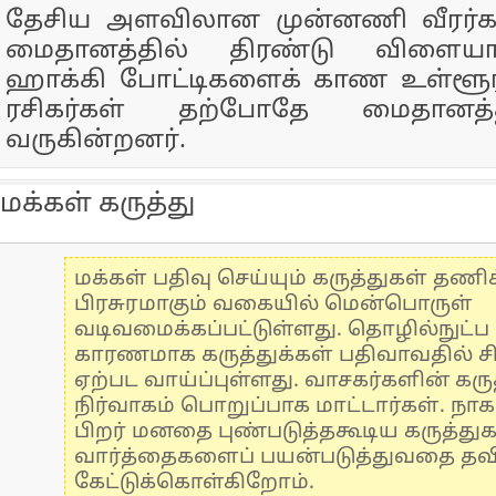
தேசிய அளவிலான முன்னணி வீரர்கள
மைதானத்தில் திரண்டு விளையா
ஹாக்கி போட்டிகளைக் காண உள்ளூர்
ரசிகர்கள் தற்போதே மைதானத்த
வருகின்றனர்.
மக்கள் கருத்து
மக்கள் பதிவு செய்யும் கருத்துகள் தண
பிரசுரமாகும் வகையில் மென்பொருள்
வடிவமைக்கப்பட்டுள்ளது. தொழில்நுட்
காரணமாக கருத்துக்கள் பதிவாவதில் ச
ஏற்பட வாய்ப்புள்ளது. வாசகர்களின் கருத
நிர்வாகம் பொறுப்பாக மாட்டார்கள். நாக
பிறர் மனதை புண்படுத்தகூடிய கருத்து
வார்த்தைகளைப் பயன்படுத்துவதை தவிர்
கேட்டுக்கொள்கிறோம்.