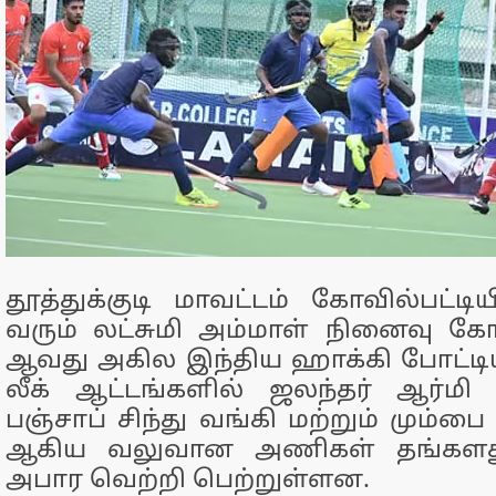
தூத்துக்குடி மாவட்டம் கோவில்பட்டி
வரும் லட்சுமி அம்மாள் நினைவு க
ஆவது அகில இந்திய ஹாக்கி போட்டிய
லீக் ஆட்டங்களில் ஜலந்தர் ஆர்மி க
பஞ்சாப் சிந்து வங்கி மற்றும் மும்ப
ஆகிய வலுவான அணிகள் தங்களது
அபார வெற்றி பெற்றுள்ளன.