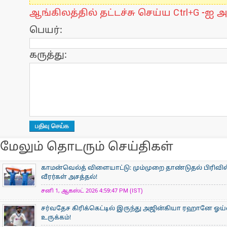
ஆங்கிலத்தில் தட்டச்சு செய்ய Ctrl+G -ஐ அ
பெயர்:
கருத்து:
மேலும் தொடரும் செய்திகள்
காமன்வெல்த் விளையாட்டு: மும்முறை தாண்டுதல் பிரிவில
வீரர்கள் அசத்தல்!
சனி 1, ஆகஸ்ட் 2026 4:59:47 PM (IST)
சர்வதேச கிரிக்கெட்டில் இருந்து அஜின்கியா ரஹானே ஓய்
உருக்கம்!