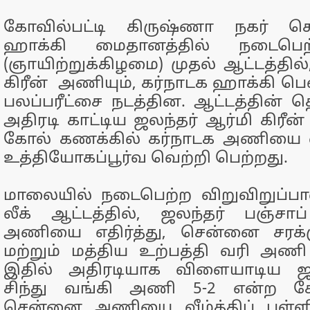
கோவில்பட்டி கிருஷ்ணா நகர் 
ஹாக்கி மைதானத்தில் நடைபெ
(ஞாயிற்றுக்கிழமை) முதல் ஆட்டத்தில்
கிரீன் அணியும், கர்நாடக ஹாக்கி பெ
பலப்பரீட்சை நடத்தின. ஆட்டத்தின் 
அதிரடி காட்டிய ஜலந்தர் ஆர்மி கிரீ
கோல் கணக்கில் கர்நாடக அணியை எள
உத்தியோகப்பூர்வ வெற்றி பெற்றது.
மாலையில் நடைபெற்ற விறுவிறுப்
லீக் ஆட்டத்தில், ஜலந்தர் பஞ்சாப
அணியை எதிர்த்து, சென்னை சரக்
மற்றும் மத்திய உற்பத்தி வரி அண
இதில் அதிரடியாக விளையாடிய ஜல
சிந்து வங்கி அணி 5-2 என்ற க
சென்னை அணியை வீழ்த்திப் புள்ளி