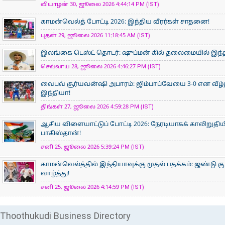
வியாழன் 30, ஜூலை 2026 4:44:14 PM (IST)
காமன்வெல்த் போட்டி 2026: இந்திய வீரர்கள் சாதனை!
புதன் 29, ஜூலை 2026 11:18:45 AM (IST)
இலங்கை டெஸ்ட் தொடர்: ஷுப்மன் கில் தலைமையில் இந்தி
செவ்வாய் 28, ஜூலை 2026 4:46:27 PM (IST)
வைபவ் சூர்யவன்ஷி அபாரம்: ஜிம்பாப்வேயை 3-0 என வீழ்
இந்தியா!
திங்கள் 27, ஜூலை 2026 4:59:28 PM (IST)
ஆசிய விளையாட்டுப் போட்டி 2026: நேரடியாகக் காலிறுதிய
பாகிஸ்தான்!
சனி 25, ஜூலை 2026 5:39:24 PM (IST)
காமன்வெல்த்தில் இந்தியாவுக்கு முதல் பதக்கம்: ஜண்டு கு
வாழ்த்து!
சனி 25, ஜூலை 2026 4:14:59 PM (IST)
Thoothukudi Business Directory