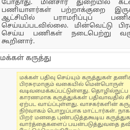
போதாது. மின்சார துறையில் கடன
பணியாளர்கள் பற்றாக்குறை இருக
ஆட்சியில் பராமரிப்புப் பண
செய்யப்படவில்லை. மின்வெட்டு பி
செய்ய பணிகள் நடைபெற்று வரு
கூறினார்.
மக்கள் கருத்து
மக்கள் பதிவு செய்யும் கருத்துகள் தண
பிரசுரமாகும் வகையில் மென்பொருள்
வடிவமைக்கப்பட்டுள்ளது. தொழில்நுட்
காரணமாக கருத்துக்கள் பதிவாவதில் ச
ஏற்பட வாய்ப்புள்ளது. வாசகர்களின் கருத
நிர்வாகம் பொறுப்பாக மாட்டார்கள். நாக
பிறர் மனதை புண்படுத்தகூடிய கருத்து
வார்த்தைகளைப் பயன்படுத்துவதை தவிர்