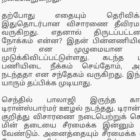
தற்போது எதையும் தெரிவிக்
இதுதொடர்பான விசாரணை தீவிரம
வருகிறது. எதனால் திருடப்பட்ட
நோக்கம் என்ன? இதன் பின்னணியில்
யார் என முழுமையான வி
முடுக்கிவிடப்பட்டுள்ளது. கடந்
பணியிடை நீக்கம் செய்தோம், அ
நடந்ததா என சந்தேகம் வருகிறது. இந்
யாரும் தப்பிக்க முடியாது.
செந்தில் பாலாஜி இருந்த கால
டிரான்ஸ்பார்மர் ஊழல் நடந்தது. டிரான
குறித்து விசாரணை நடைபெற்றுக் கொ
மின் தடையை சீரமைக்க இன்னும்
வேண்டும். அனைத்தையும் சீரமைக்க