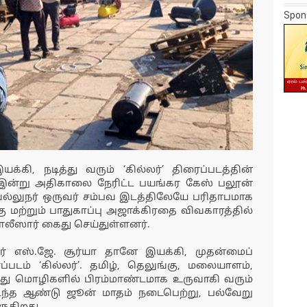
Spon
க்கி, நடித்து வரும் ‘கில்லர்’ திரைப்படத்தின்
் இன்று அதிகாலை நேரிட்ட பயங்கர கேஸ் பலூன்
 வல்லுநர் ஒருவர் சம்பவ இடத்திலேயே பரிதாபமாக
்கு மற்றும் பாதுகாப்பு அஜாக்கிரதை விவகாரத்தில்
ோலீஸார் கைது செய்துள்ளனர்.
ர் எஸ்.ஜே. சூர்யா தானே இயக்கி, முதன்மைப்
ைப்படம் ‘கில்லர்’. தமிழ், தெலுங்கு, மலையாளம்,
்து மொழிகளில் பிரம்மாண்டமாக உருவாகி வரும்
டந்த ஆண்டு ஜூன் மாதம் நடைபெற்று, பல்வேறு