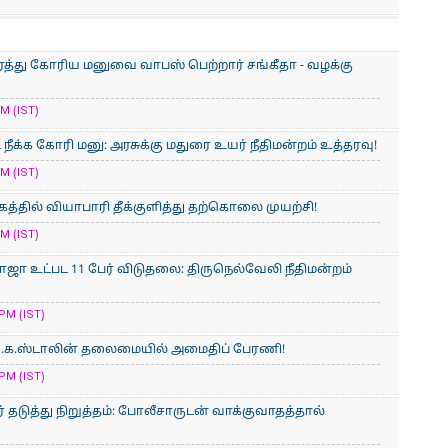
ரத்து கோரிய மனுவை வாபஸ் பெற்றார் சங்கீதா - வழக்கு
M (IST)
நீக்க கோரி மனு: அரசுக்கு மதுரை உயர் நீதிமன்றம் உத்தரவு!
M (IST)
த்தில் வியாபாரி தீக்குளித்து தற்கொலை முயற்சி!
M (IST)
ஜா உட்பட 11 பேர் விடுதலை: திருநெல்வேலி நீதிமன்றம்
PM (IST)
ு.க.ஸ்டாலின் தலைமையில் அமைதிப் பேரணி!
PM (IST)
் தடுத்து நிறுத்தம்: போலீசாருடன் வாக்குவாதத்தால்