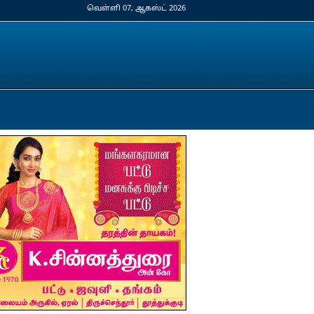
வெள்ளி 07, ஆகஸ்ட் 2026