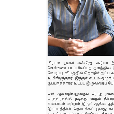
பிரபல நடிகர் எஸ்.ஜே. சூர்யா இய
சென்னை படப்பிடிப்புத் தளத்தில
வெடிப்பு விபத்தில் தொழில்நுட்ப
உயிரிழந்தார். இந்தச் சட்டம்-ஒழுங
ஒப்பந்ததாரர் உட்பட இருவரைப் ப
பல ஆண்டுகளுக்குப் பிறகு நடிக
பாத்திரத்தில் நடித்து வரும் திர
கன்னடம் மற்றும் இந்தி ஆகிய ஐந
இப்படத்தின் தொடக்கப் பூஜை க