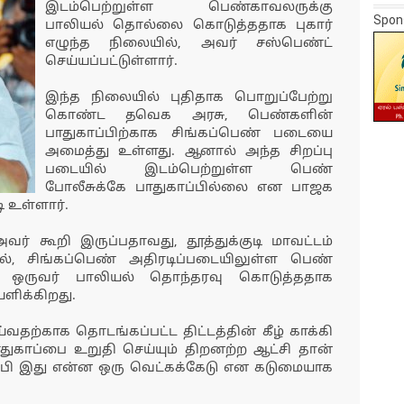
இடம்பெற்றுள்ள பெண்காவலருக்கு
Spon
பாலியல் தொல்லை கொடுத்ததாக புகார்
எழுந்த நிலையில், அவர் சஸ்பெண்ட்
செய்யப்பட்டுள்ளார்.
இந்த நிலையில் புதிதாக பொறுப்பேற்று
கொண்ட தவெக அரசு, பெண்களின்
பாதுகாப்பிற்காக சிங்கப்பெண் படையை
அமைத்து உள்ளது. ஆனால் அந்த சிறப்பு
படையில் இடம்பெற்றுள்ள பெண்
போலீசுக்கே பாதுகாப்பில்லை என பாஜக
ி உள்ளார்.
் கூறி இருப்பதாவது, தூத்துக்குடி மாவட்டம்
ல், சிங்கப்பெண் அதிரடிப்படையிலுள்ள பெண்
் ஒருவர் பாலியல் தொந்தரவு கொடுத்ததாக
ியளிக்கிறது.
தற்காக தொடங்கப்பட்ட திட்டத்தின் கீழ் காக்கி
காப்பை உறுதி செய்யும் திறனற்ற ஆட்சி தான்
ப்பி இது என்ன ஒரு வெட்கக்கேடு என கடுமையாக