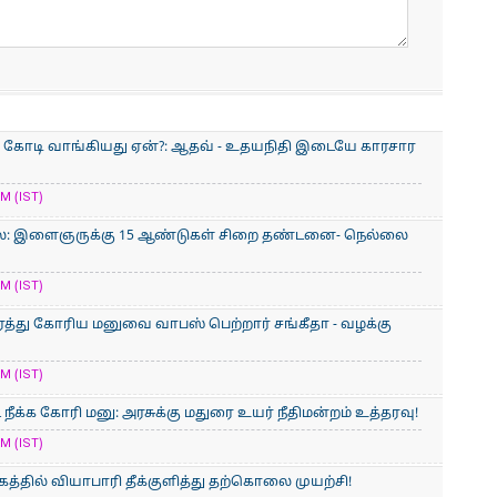
900 கோடி வாங்கியது ஏன்?: ஆதவ் - உதயநிதி இடையே காரசார
M (IST)
லை: இளைஞருக்கு 15 ஆண்டுகள் சிறை தண்டனை- நெல்லை
M (IST)
ரத்து கோரிய மனுவை வாபஸ் பெற்றார் சங்கீதா - வழக்கு
M (IST)
நீக்க கோரி மனு: அரசுக்கு மதுரை உயர் நீதிமன்றம் உத்தரவு!
M (IST)
த்தில் வியாபாரி தீக்குளித்து தற்கொலை முயற்சி!