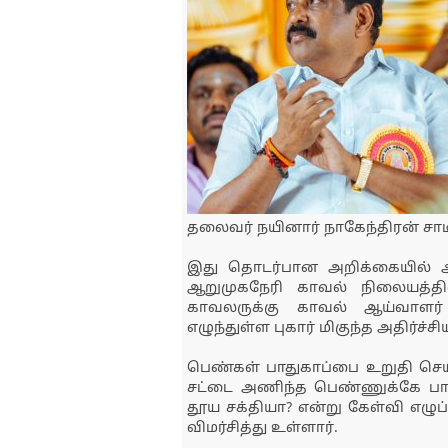
தலைவர் நயினார் நாகேந்திரன் சாட
இது தொடர்பான அறிக்கையில் அவர
ஆறுமுகநேரி காவல் நிலையத்தி
காவலருக்கு காவல் ஆய்வாளர
எழுந்துள்ள புகார் மிகுந்த அதிர்ச்ச
பெண்கள் பாதுகாப்பை உறுதி செய்வ
சட்டை அணிந்த பெண்ணுக்கே பாது
தூய சக்தியா? என்று கேள்வி எழு
விமர்சித்து உள்ளார்.