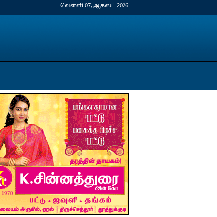
வெள்ளி 07, ஆகஸ்ட் 2026