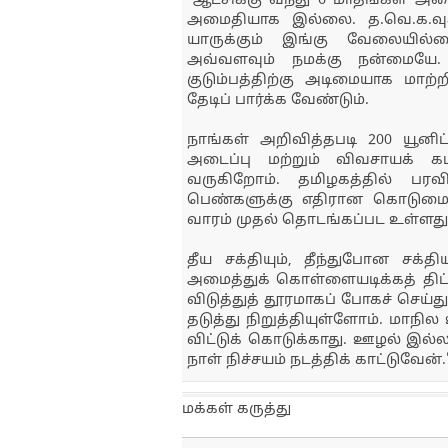
"ஆட்சிக்கு வந்து 6 மாதங்கள் அ
அமைதியாக இல்லை. த.வெ.க.வுக்கு
யாருக்கும் இங்கு வேலையில்
அவ்வளவும் நமக்கு நன்மையே
குடும்பத்திற்கு அடிமையாக மாற
தேடிப் பார்க்க வேண்டும்.
நாங்கள் அறிவித்தபடி 200 யூனிட
அடைப்பு மற்றும் விவசாயக் க
வருகிறோம். தமிழகத்தில் பரவ
பெண்களுக்கு எதிரான கொடுமைகளை
வாரம் முதல் தொடங்கப்பட உள்ளது
தீய சக்தியும், தீந்துபோன சக்திய
அமைத்துக் கொள்ளையடிக்கத் திட
விடுத்துத் தூரமாகப் போகச் செய்த
தடுத்து நிறுத்தியுள்ளோம். மாநில
விட்டுக் கொடுக்காது. ஊழல் இல
நாள் நிச்சயம் நடத்திக் காட்டுவேன்
மக்கள் கருத்து