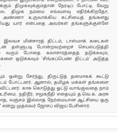
மைதியாக இருப்போம் என்றவர்கள், 6 நாட்கள் கூட
ம் திமுகவுக்கும்தான் நேரடிப் போட்டி. வேறு
லை. திமுக நம்மை எவ்வளவு எதிர்க்கிறதோ,
. அண்ணா உருவாக்கிய கட்சியைத் தங்களது
்றியது யார் என்பதை அவர்கள் தங்களுக்குள்ளே
் இலவச மின்சாரத் திட்டம், டாஸ்மாக் கடைகள்
டன் தள்ளுபடி போன்றவற்றைச் செயல்படுத்தி
ி வரும் போதை கலாசாரத்தைத் தடுக்கவும்,
 ஒடுக்கவும் 'சிங்கப்பெண் திட்டம்' அடுத்த
.
ும் ஒன்று சேர்ந்து, திருட்டுத் தனமாகக் கூட்டு
்டம் போட்டனர். ஆனால், தமிழக மக்கள் தங்களை
ுவிட்டனர். காசு கொடுத்து ஓட்டு வாங்குவதை நாம்
 உரிமை, நதிநீர், சமூகநீதி எதையும் த.வெ.க. அரசு
்லாத, லஞ்சம் இல்லாத நேர்மையான ஆட்சியை ஒரு
." என்று முதல்வர் ஜோசப் விஜய் பேசினார்.