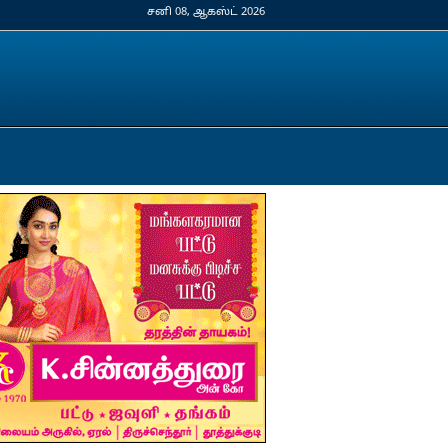
சனி 08, ஆகஸ்ட் 2026