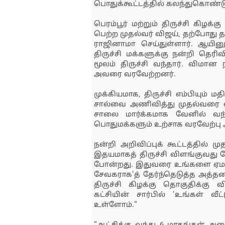
பொதுக்கூட்டத்தில் கலந்துகொண்டு 
பெரம்பூர் மற்றும் திருச்சி கிழக
பெற்ற முதல்வர் விஜய், தற்போது த
ராஜினாமா செய்துள்ளார். ஆயினு
திருச்சி மக்களுக்கு நன்றி தெர
மூலம் திருச்சி வந்தார். விமான
அவரை வரவேற்றனர்.
முக்கியமாக, திருச்சி எம்பியு
சால்வை அணிவித்து முதல்வரை வரவ
சாலை மார்க்கமாக வேனில் வந்
பொதுமக்களும் உற்சாக வரவேற்பு 
நன்றி அறிவிப்புக் கூட்டத்தில் ம
இதயமாகத் திருச்சி விளங்குவது 
போன்றது. இதுவரை உங்களை ஏமாற
சேவகராக'த் தேர்ந்தெடுத்த அத்த
திருச்சி கிழக்கு தொகுதிக்கு வ
கட்சியின் சார்பில் 'உங்கள் வ
உள்ளோம்."