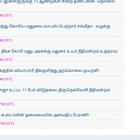
லை: இளைஞருக்கு 15 ஆண்டுகள் சிறை தண்டனை- நெல்லை
M (IST)
ரத்து கோரிய மனுவை வாபஸ் பெற்றார் சங்கீதா - வழக்கு
M (IST)
நீக்க கோரி மனு: அரசுக்கு மதுரை உயர் நீதிமன்றம் உத்தரவு!
M (IST)
த்தில் வியாபாரி தீக்குளித்து தற்கொலை முயற்சி!
M (IST)
ஜா உட்பட 11 பேர் விடுதலை: திருநெல்வேலி நீதிமன்றம்
PM (IST)
ு.க.ஸ்டாலின் தலைமையில் அமைதிப் பேரணி!
PM (IST)