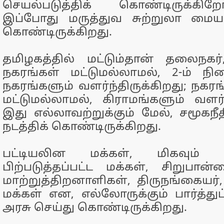
செயல்படுத்திக் கொண்டிருக்கிற
இப்போது மருத்துவ சுற்றுலா மைய
கொண்டிருக்கிறது.
தமிழகத்தில் மட்டும்தான் தலைநகர
நகரங்கள் மட்டுமல்லாமல், 2-ம் ந
நகரங்களும் வளர்ந்திருக்கிறது; நகரங்
மட்டுமல்லாமல், கிராமங்களும் வளர்ந
இது எல்லாவற்றுக்கும் மேல், சமூகந
நடத்திக் கொண்டிருக்கிறது.
பட்டியலின மக்கள், மிகவும் பிற்
பிற்படுத்தப்பட்ட மக்கள், சிறுபான
மாற்றுத்திறனாளிகள், திருநங்கையர்,
மக்கள் என, எல்லோருக்கும் பார்த்துப்
அரசு செய்து கொண்டிருக்கிறது.