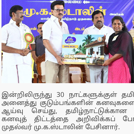
இன்றிலிருந்து 30 நாட்களுக்குள் தம
அனைத்து குடும்பங்களின் கனவுகளையு
ஆய்வு செய்து, தமிழ்நாட்டுக்கான
கனவுத் திட்டத்தை அறிவிக்கப் ப
முதல்வர் மு.க.ஸ்டாலின் பேசினார்.