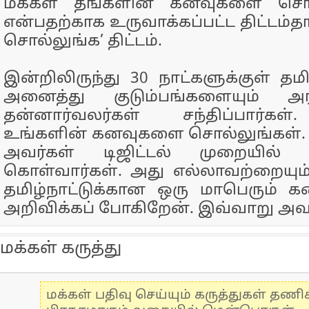
மக்கள் தங்களின் கனவுகளை சொ
என்பதற்காக உருவாக்கப்பட்ட திட்டம்
சொல்லுங்க’ திட்டம்.
இன்றிலிருந்து 30 நாட்களுக்குள் தம
அனைத்து குடும்பங்களையும் அரச
தன்னார்வலர்கள் சந்திப்பார்கள
உங்களின் கனவுகளை சொல்லுங்கள்
அவர்கள் டிஜிட்டல் முறையில் 
கொள்வார்கள். அது எல்லாவற்றையும்
தமிழ்நாட்டுக்கான ஒரு மாபெரும் கன
அறிவிக்கப் போகிறேன். இவ்வாறு அவர
மக்கள் கருத்து
மக்கள் பதிவு செய்யும் கருத்துகள் தண