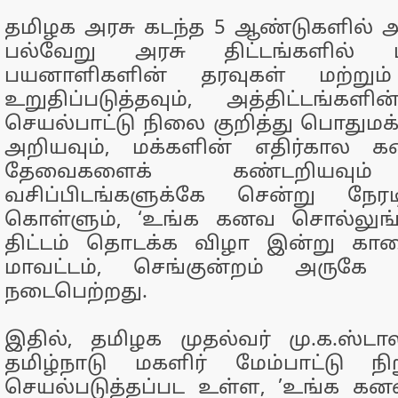
தமிழக அரசு கடந்த 5 ஆண்டுகளில் அம
பல்வேறு அரசு திட்டங்களில் 
பயனாளிகளின் தரவுகள் மற்றும
உறுதிப்படுத்தவும், அத்திட்டங்க
செயல்பாட்டு நிலை குறித்து பொதுமக
அறியவும், மக்களின் எதிர்கால கன
தேவைகளைக் கண்டறியவும்
வசிப்பிடங்களுக்கே சென்று நேர
கொள்ளும், ‘உங்க கனவ சொல்லுங்
திட்டம் தொடக்க விழா இன்று கால
மாவட்டம், செங்குன்றம் அருகே ப
நடைபெற்றது.
இதில், தமிழக முதல்வர் மு.க.ஸ்டால
தமிழ்நாடு மகளிர் மேம்பாட்டு ந
செயல்படுத்தப்பட உள்ள, ’உங்க கன