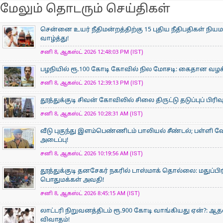
மேலும் தொடரும் செய்திகள்
சென்னை உயர் நீதிமன்றத்திற்கு 15 புதிய நீதிபதிகள் நிய
வாழ்த்து!
சனி 8, ஆகஸ்ட் 2026 12:48:03 PM (IST)
பழநியில் ரூ.100 கோடி கோவில் நில மோசடி: கைதான வழக்க
சனி 8, ஆகஸ்ட் 2026 12:39:13 PM (IST)
தூத்துக்குடி சிவன் கோவிலில் சிலை திருட்டு தடுப்புப் பிர
சனி 8, ஆகஸ்ட் 2026 10:28:31 AM (IST)
வீடு புகுந்து இளம்பெண்ணிடம் பாலியல் சீண்டல்; பள்ளி 
அடைப்பு!
சனி 8, ஆகஸ்ட் 2026 10:19:56 AM (IST)
தூத்துக்குடி தனசேகர் நகரில் டாஸ்மாக் தொல்லை: மதுப்பி
பொதுமக்கள் அவதி!
சனி 8, ஆகஸ்ட் 2026 8:45:15 AM (IST)
லாட்டரி நிறுவனத்திடம் ரூ.900 கோடி வாங்கியது ஏன்?: 
விவாதம்!