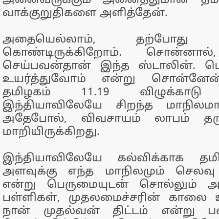
அனைவருக்கும் அனைத்துமான தமி
வாக்குறுதிகளை அளித்தேன்.
அதையெல்லாம், தற்போது நி
கொண்டிருக்கிறோம். சொன்னா
செய்பவன்தான் இந்த ஸ்டாலின். 
உயர்த்துவோம் என்று சொன்னேன்
தமிழகம் 11.19 விழுக்காடு வ
இந்தியாவிலேயே சிறந்த மாநிலமா
அதேபோல், விவசாயம் லாபம் தர
மாறியிருக்கிறது.
இந்தியாவிலேயே கல்விக்காக தமி
அளவுக்கு எந்த மாநிலமும் செலவ
என்று பெருமையுடன் சொல்லும் அள
பள்ளிகள், முதலமைச்சரின் காலை உ
நான் முதல்வன் திட்டம் என்று 