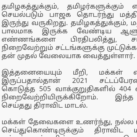
தமிழகத்துக்கும், தமிழர்களுக்கும் 
செயல்படும் பாஜக தொடர்ந்து மத்தி
இருந்து வருகிறது. தமிழகத்துக்கும், ம
பாலமாக இருக்க வேண்டிய ஆளுந
எண்ணங்களை பிரதிபலித்து, சட்
நிறைவேற்றும் சட்டங்களுக்கு முட்டு
தன் முதல் வேலையாக வைத்துள்ளார்.
இத்தனையையும் மீறி, மக்கள் 
இருப்பதால்தான் 2021 சட்டப்பே
கொடுத்த 505 வாக்குறுதிகளில் 404
நிறைவேற்றியிருக்கிறோம். இ
செய்தது திராவிட மாடல்.
மக்கள் தேவைகளை உணர்ந்து, நல்ல 
செய்துகொண்டிருக்கும் திராவிட 