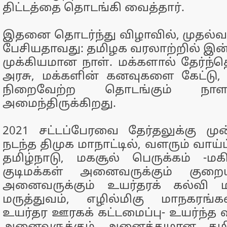
திட்டத்தை தொடங்கி வைத்தார்.
இதனை தொடர்ந்து விழாவில், முதல்வர்
பேசியதாவது: தமிழக வரலாற்றில் இன்
முக்கியமான நாள். மக்களால் தேர்ந்தெ
அரசு, மக்களின் கனவுகளை கேட்டு
நிறைவேற்ற தொடங்கும் நாள
அமைந்திருக்கிறது.
2021 சட்டப்பேரவை தேர்தலுக்கு முன்ப
நடந்த திமுக மாநாட்டில், வளரும் வாய
தமிழ்நாடு, மகசூல் பெருக்கம் -மக
குடிமக்கள் அனைவருக்கும் குறை
அனைவருக்கும் உயர்தரக் கல்வி மற
மருத்துவம், எழில்மிகு மாநகரங்க
உயர்தர ஊரகக் கட்டமைப்பு- உயர்ந்த வ