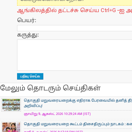
ஆங்கிலத்தில் தட்டச்சு செய்ய Ctrl+G -ஐ அ
பெயர்:
கருத்து:
மேலும் தொடரும் செய்திகள்
தொகுதி மறுவரையறைக்கு எதிராக பேரவையில் தனித் தீர்ம
அறிவிப்பு!
ஞாயிறு 9, ஆகஸ்ட் 2026 10:29:24 AM (IST)
தொகுதி மறுவரையறை கூட்டம் திசைதிருப்பும் நாடகம் : கனிம