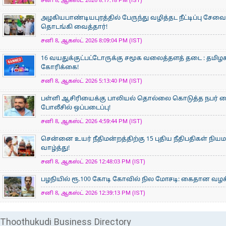
சனி 8, ஆகஸ்ட் 2026 8:17:18 PM (IST)
அழகியபாண்டியபுரத்தில் பேருந்து வழித்தட நீட்டிப்பு சேவை
தொடங்கி வைத்தார்!
சனி 8, ஆகஸ்ட் 2026 8:09:04 PM (IST)
16 வயதுக்குட்பட்டோருக்கு சமூக வலைத்தளத் தடை : தமிழக
கோரிக்கை!
சனி 8, ஆகஸ்ட் 2026 5:13:40 PM (IST)
பள்ளி ஆசிரியைக்கு பாலியல் தொல்லை கொடுத்த நபர் கைத
போலீசில் ஒப்படைப்பு!
சனி 8, ஆகஸ்ட் 2026 4:59:44 PM (IST)
சென்னை உயர் நீதிமன்றத்திற்கு 15 புதிய நீதிபதிகள் நிய
வாழ்த்து!
சனி 8, ஆகஸ்ட் 2026 12:48:03 PM (IST)
பழநியில் ரூ.100 கோடி கோவில் நில மோசடி: கைதான வழக்க
சனி 8, ஆகஸ்ட் 2026 12:39:13 PM (IST)
Thoothukudi Business Directory