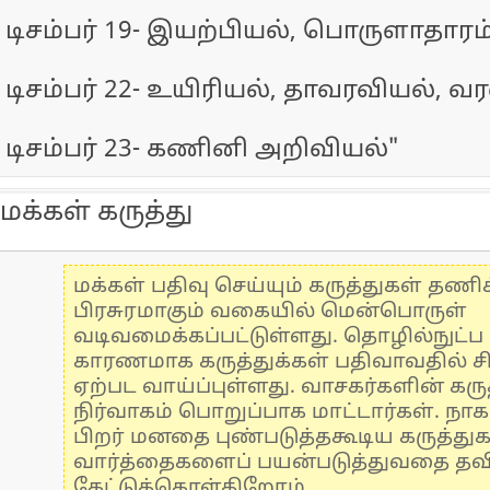
டிசம்பர் 19- இயற்பியல், பொருளாதாரம
டிசம்பர் 22- உயிரியல், தாவரவியல், வ
டிசம்பர் 23- கணினி அறிவியல்"
மக்கள் கருத்து
மக்கள் பதிவு செய்யும் கருத்துகள் தண
பிரசுரமாகும் வகையில் மென்பொருள்
வடிவமைக்கப்பட்டுள்ளது. தொழில்நுட்
காரணமாக கருத்துக்கள் பதிவாவதில் ச
ஏற்பட வாய்ப்புள்ளது. வாசகர்களின் கருத
நிர்வாகம் பொறுப்பாக மாட்டார்கள். நாக
பிறர் மனதை புண்படுத்தகூடிய கருத்து
வார்த்தைகளைப் பயன்படுத்துவதை தவிர்
கேட்டுக்கொள்கிறோம்.