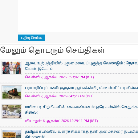
மேலும் தொடரும் செய்திகள்
ஆடை உற்பத்தியில் புதுமையைப் புகுத்த வேண்டும் : நெசவா
வேண்டுகோள்
வெள்ளி 7, ஆகஸ்ட் 2026 5:53:02 PM (IST)
பராமரிப்புப் பணி: குருவாயூர் எக்ஸ்பிரஸ் உள்ளிட்ட ரயில்
வெள்ளி 7, ஆகஸ்ட் 2026 8:42:23 AM (IST)
மயிலாடி சிற்பிகளின் கைவண்ணம்: ஒரே கல்லில் செதுக்கப
சிலை!
வியாழன் 6, ஆகஸ்ட் 2026 12:29:11 PM (IST)
தமிழக ரயில்வே வளர்ச்சிக்காகத் தனி அமைச்சரை நியமிக
தீர்மானம்!