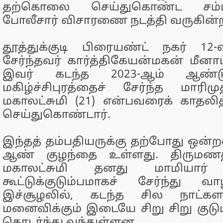
தற்கொலை செய்துகொண்ட சம்பவ
போலீசார் விசாரணை நடத்தி வருகின்
தூத்துக்குடி பிரையண்ட் நகர் 12
சேர்ந்தவர் கார்த்திகேயன்மகன் மீனாட்ச
இவர் கடந்த 2023-ஆம் ஆண்டு 
மகிழ்ச்சிபுரத்தைச் சேர்ந்த மாரிம
மகாலட்சுமி (21) என்பவரைக் காதலித
செய்துகொண்டார்.
இந்தத் தம்பதியருக்கு தற்போது ஒன்
ஆண் குழந்தை உள்ளது. திருமணத்தி
மகாலட்சுமி தனது மாமியார் கு
கூட்டுக்குடும்பமாகச் சேர்ந்து வாழ
இச்சூழலில், கடந்த சில நாட்
மனைவிக்கும் இடையே சிறு சிறு குடு
தொடர்ந்து வந்துள்ளன.