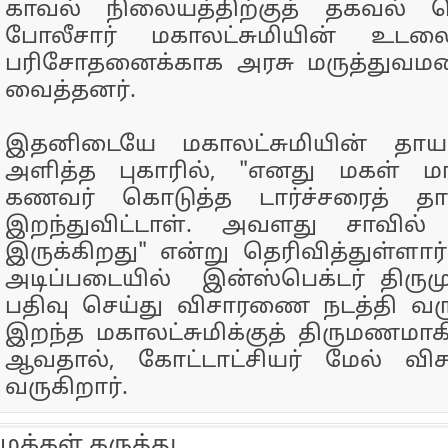
காவல் நிலையத்திற்குத் தகவல் கொ
போலீசார் மகாலட்சுமியின் உடலை
பரிசோதனைக்காக அரசு மருத்துவமன
வைத்தனர்.
இதனிடையே மகாலட்சுமியின் தாயார்
அளித்த புகாரில், "எனது மகள் மா
கணவர் கொடுத்த டார்ச்சரைத் தா
இறந்துவிட்டாள். அவளது சாவில் 
இருக்கிறது" என்று தெரிவித்துள்ளார்
அடிப்படையில் இன்ஸ்பெக்டர் திருமு
பதிவு செய்து விசாரணை நடத்தி வருக
இறந்த மகாலட்சுமிக்குத் திருமணம
ஆவதால், கோட்டாட்சியர் மேல் வ
வருகிறார்.
மக்கள் கருத்து