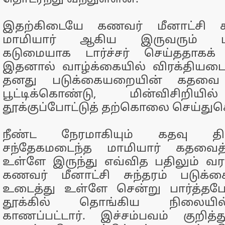
இதற்கிடையே கணவர் மீனாட்சி சுந
மாமியார் ஆகிய இருவரும் மகா
கடுமையாக டார்ச்சர் செய்ததாகக் 
இதனால் வாழ்க்கையில் விரக்தியடைந
தனது படுக்கையறையின் கதவை உ
பூட்டிக்கொண்டு, மின்விசிறிய
தூக்குப்போட்டுத் தற்கொலை செய்து
நீண்ட நேரமாகியும் கதவு திறக
சந்தேகமடைந்த மாமியார் கதவைத் த
உள்ளே இருந்து எவ்வித பதிலும் வ
கணவர் மீனாட்சி சுந்தரம் படு
உடைத்து உள்ளே சென்று பார்த்தபோ
தூக்கில் தொங்கிய நிலையி
காணப்பட்டார். இச்சம்பவம் குறித்