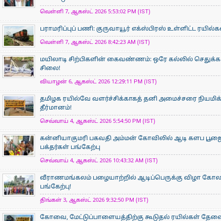
வெள்ளி 7, ஆகஸ்ட் 2026 5:53:02 PM (IST)
பராமரிப்புப் பணி: குருவாயூர் எக்ஸ்பிரஸ் உள்ளிட்ட ரயில்
வெள்ளி 7, ஆகஸ்ட் 2026 8:42:23 AM (IST)
மயிலாடி சிற்பிகளின் கைவண்ணம்: ஒரே கல்லில் செதுக்கப
சிலை!
வியாழன் 6, ஆகஸ்ட் 2026 12:29:11 PM (IST)
தமிழக ரயில்வே வளர்ச்சிக்காகத் தனி அமைச்சரை நியமிக
தீர்மானம்!
செவ்வாய் 4, ஆகஸ்ட் 2026 5:54:50 PM (IST)
கன்னியாகுமரி பகவதி அம்மன் கோவிலில் ஆடி களப பூ
பக்தர்கள் பங்கேற்பு
செவ்வாய் 4, ஆகஸ்ட் 2026 10:43:32 AM (IST)
வீராணமங்கலம் பழையாற்றில் ஆடிப்பெருக்கு விழா கோ
பங்கேற்பு!
திங்கள் 3, ஆகஸ்ட் 2026 9:32:50 PM (IST)
கோவை, மேட்டுப்பாளையத்திற்கு கூடுதல் ரயில்கள் தேவ