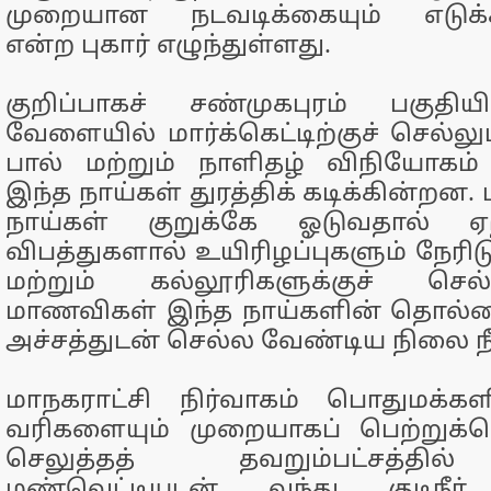
முறையான நடவடிக்கையும் எடுக்க
என்ற புகார் எழுந்துள்ளது.
குறிப்பாகச் சண்முகபுரம் பகுத
வேளையில் மார்க்கெட்டிற்குச் செல்லு
பால் மற்றும் நாளிதழ் விநியோகம
இந்த நாய்கள் துரத்திக் கடிக்கின்றன
நாய்கள் குறுக்கே ஓடுவதால் ஏ
விபத்துகளால் உயிரிழப்புகளும் நேரி
மற்றும் கல்லூரிகளுக்குச் ச
மாணவிகள் இந்த நாய்களின் தொல்ல
அச்சத்துடன் செல்ல வேண்டிய நிலை நீட
மாநகராட்சி நிர்வாகம் பொதுமக்க
வரிகளையும் முறையாகப் பெற்றுக்க
செலுத்தத் தவறும்பட்சத்தில
மண்வெட்டியுடன் வந்து குடிநீ