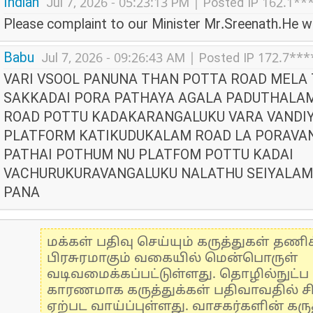
Indian
Jul 7, 2026 - 05:23:13 PM | Posted IP 162.1**
Please complaint to our Minister Mr.Sreenath.He wil
Babu
Jul 7, 2026 - 09:26:43 AM | Posted IP 172.7***
VARI VSOOL PANUNA THAN POTTA ROAD MELA
SAKKADAI PORA PATHAYA AGALA PADUTHAL
ROAD POTTU KADAKARANGALUKU VARA VANDI
PLATFORM KATIKUDUKALAM ROAD LA PORAVA
PATHAI POTHUM NU PLATFOM POTTU KADAI
VACHURUKURAVANGALUKU NALATHU SEIYALAM
PANA
மக்கள் பதிவு செய்யும் கருத்துகள் தண
பிரசுரமாகும் வகையில் மென்பொருள்
வடிவமைக்கப்பட்டுள்ளது. தொழில்நுட்
காரணமாக கருத்துக்கள் பதிவாவதில் ச
ஏற்பட வாய்ப்புள்ளது. வாசகர்களின் கருத