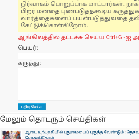
நிர்வாகம் பொறுப்பாக மாட்டார்கள். நாக
பிறர் மனதை புண்படுத்தகூடிய கருத்து
வார்த்தைகளைப் பயன்படுத்துவதை தவிர்
கேட்டுக்கொள்கிறோம்.
ஆங்கிலத்தில் தட்டச்சு செய்ய Ctrl+G -ஐ அ
பெயர்:
கருத்து:
மேலும் தொடரும் செய்திகள்
ஆடை உற்பத்தியில் புதுமையைப் புகுத்த வேண்டும் : நெசவா
வேண்டுகோள்