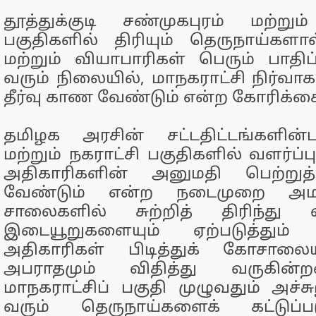
தூத்துக்குடி சண்முகபுரம் மற்றும் 
பகுதிகளில் திரியும் தெருநாய்கள
மற்றும் வியாபாரிகள் பெரும் பாதிப்
வரும் நிலையில், மாநகராட்சி நிர்வா
தீர்வு காண வேண்டும் என்ற கோரிக்கை
தமிழக அரசின் சட்டதிட்டங்களின்ப
மற்றும் நகராட்சி பகுதிகளில் வளர்ப
அதிகாரிகளின் அனுமதி பெற்றுத்
வேண்டும் என்ற நடைமுறை அமல
சாலைகளில் சுற்றித் திரிந்து வ
இடையூறுகளையும் ஏற்படுத்தும
அதிகாரிகள் பிடித்துக் கோசாலை
அபராதமும் விதித்து வருகின்
மாநகராட்சிப் பகுதி முழுவதும் அச்
வரும் தெருநாய்களைக் கட்டுப்ப