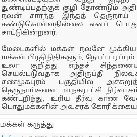
துண்டிப்பதற்குக் குழி தோண்டும் அதி
நலன் சார்ந்த இந்தத் தெருநாய் 
கண்டுகொள்வதில்லை எனப் பொதுமக
சாட்டுகின்றனர்.
மேடைகளில் மக்கள் நலனே முக்கியம
மக்கள் பிரதிநிதிகளும், நோய் பரப்பும
உலா குறித்து எந்தச் சிந்தனைய
செயல்படுவதாக அதிருப்தி நிலவு
சண்முகபுரம் பகுதியில் அச்சுற
தெருநாய்களை மாநகராட்சி நிர்வாக
கண்டறிந்து, உரிய தீர்வு காண வே
பொதுமக்களின் அவசரக் கோரிக்கைய
மக்கள் கருத்து