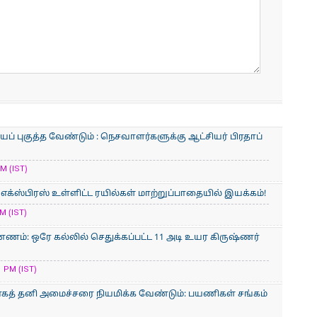
் புகுத்த வேண்டும் : நெசவாளர்களுக்கு ஆட்சியர் பிரதாப்
M (IST)
் எக்ஸ்பிரஸ் உள்ளிட்ட ரயில்கள் மாற்றுப்பாதையில் இயக்கம்!
M (IST)
ணம்: ஒரே கல்லில் செதுக்கப்பட்ட 11 அடி உயர கிருஷ்ணர்
 PM (IST)
காகத் தனி அமைச்சரை நியமிக்க வேண்டும்: பயணிகள் சங்கம்