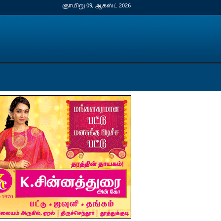
ஞாயிறு 09, ஆகஸ்ட் 2026