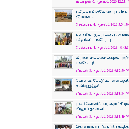
வியாழன் 6, ஆகஸ்ட் 2026 12:29:11
தமிழக ரயில்வே வளர்ச்சிக்
தீர்மானம்!
செவ்வாய் 4, ஆகஸ்ட் 2026 5:54:50
கன்னியாகுமரி பகவதி அம்ம
பக்தர்கள் பங்கேற்பு
செவ்வாய் 4, ஆகஸ்ட் 2026 10:43:3
வீராணமங்கலம் பழையாற்றில
பங்கேற்பு!
திங்கள் 3, ஆகஸ்ட் 2026 9:32:50 P
கோவை, மேட்டுப்பாளையத்திற
வலியுறுத்தல்!
திங்கள் 3, ஆகஸ்ட் 2026 3:53:34 P
நாகர்கோவில் மாநகராட்சி மு
பிரதாப் தகவல்!
திங்கள் 3, ஆகஸ்ட் 2026 3:35:49 P
தென் மாவட்டங்களில் கைத்த