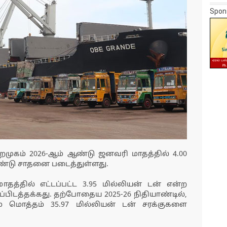
Spon
ுறைமுகம் 2026-ஆம் ஆண்டு ஜனவரி மாதத்தில் 4.00
ண்டு சாதனை படைத்துள்ளது.
மாதத்தில் எட்டப்பட்ட 3.95 மில்லியன் டன் என்ற
்பிடத்தக்கது. தற்போதைய 2025-26 நிதியாண்டில்,
மொத்தம் 35.97 மில்லியன் டன் சரக்குகளை