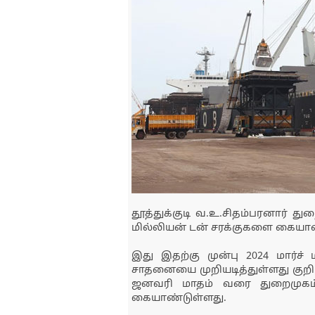
தூத்துக்குடி வ.உ.சிதம்பரனார் த
மில்லியன் டன் சரக்குகளை கையா
இது இதற்கு முன்பு 2024 மார்ச் 
சாதனையை முறியடித்துள்ளது குறிப
ஜனவரி மாதம் வரை துறைமுகம் 
கையாண்டுள்ளது.