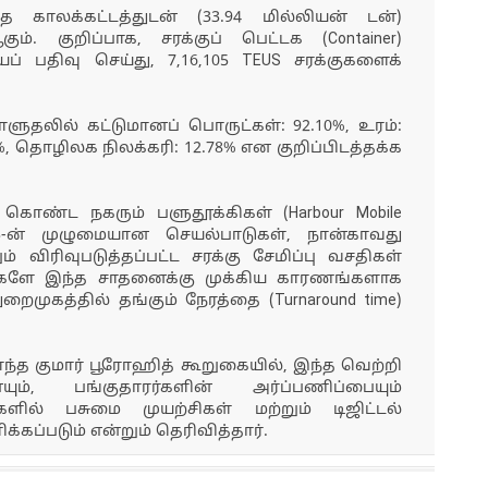
 காலக்கட்டத்துடன் (33.94 மில்லியன் டன்)
ம். குறிப்பாக, சரக்குப் பெட்டக (Container)
் பதிவு செய்து, 7,16,105 TEUS சரக்குகளைக்
ளுதலில் கட்டுமானப் பொருட்கள்: 92.10%, உரம்:
, தொழிலக நிலக்கரி: 12.78% என குறிப்பிடத்தக்க
் கொண்ட நகரும் பளுதூக்கிகள் (Harbour Mobile
்-3-ன் முழுமையான செயல்பாடுகள், நான்காவது
 விரிவுபடுத்தப்பட்ட சரக்கு சேமிப்பு வசதிகள்
டுகளே இந்த சாதனைக்கு முக்கிய காரணங்களாக
ைமுகத்தில் தங்கும் நேரத்தை (Turnaround time)
த குமார் பூரோஹித் கூறுகையில், இந்த வெற்றி
ும், பங்குதாரர்களின் அர்ப்பணிப்பையும்
களில் பசுமை முயற்சிகள் மற்றும் டிஜிட்டல்
க்கப்படும் என்றும் தெரிவித்தார்.