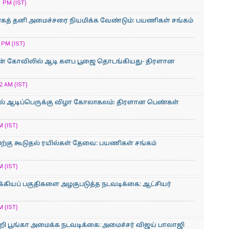
 PM (IST)
காகத் தனி அமைச்சரை நியமிக்க வேண்டும்: பயணிகள் சங்கம்
 PM (IST)
ன் கோவிலில் ஆடி களப பூஜை தொடங்கியது- திரளான
2 AM (IST)
் ஆடிப்பெருக்கு விழா கோலாகலம்: திரளான பெண்கள்
M (IST)
்கு கூடுதல் ரயில்கள் தேவை: பயணிகள் சங்கம்
M (IST)
க்கியப் பகுதிகளை அழகுபடுத்த நடவடிக்கை: ஆட்சியர்
M (IST)
றி பூங்கா அமைக்க நடவடிக்கை: அமைச்சர் விஜய் பாலாஜி