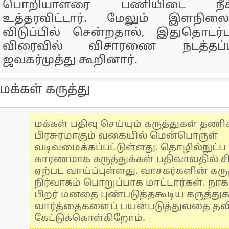
பொறியாளரை பணியிடை நீக்
உத்தரவிட்டார். மேலும் இளநி
விடுப்பில் சென்றதால், இதுதொடர்
விரைவில் விசாரணை நடத்தப்ப
ஜவகர்முத்து கூறினார்.
மக்கள் கருத்து
மக்கள் பதிவு செய்யும் கருத்துகள் தண
பிரசுரமாகும் வகையில் மென்பொருள்
வடிவமைக்கப்பட்டுள்ளது. தொழில்நுட்
காரணமாக கருத்துக்கள் பதிவாவதில் ச
ஏற்பட வாய்ப்புள்ளது. வாசகர்களின் கருத
நிர்வாகம் பொறுப்பாக மாட்டார்கள். நாக
பிறர் மனதை புண்படுத்தகூடிய கருத்து
வார்த்தைகளைப் பயன்படுத்துவதை தவிர்
கேட்டுக்கொள்கிறோம்.