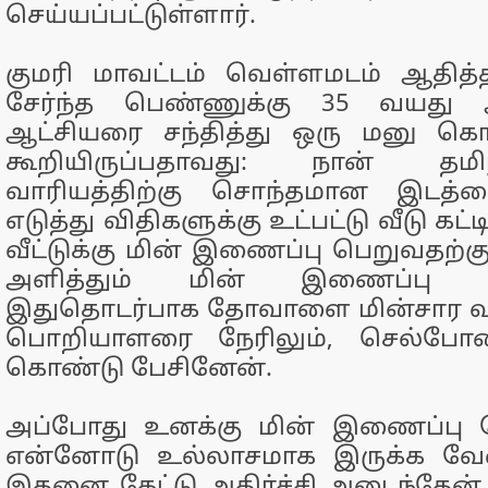
செய்யப்பட்டுள்ளார்.
குமரி மாவட்டம் வெள்ளமடம் ஆதித்
சேர்ந்த பெண்ணுக்கு 35 வயது 
ஆட்சியரை சந்தித்து ஒரு மனு கொட
கூறியிருப்பதாவது: நான் தமி
வாரியத்திற்கு சொந்தமான இடத்த
எடுத்து விதிகளுக்கு உட்பட்டு வீடு கட்
வீட்டுக்கு மின் இணைப்பு பெறுவதற்
அளித்தும் மின் இணைப்பு வ
இதுதொடர்பாக தோவாளை மின்சார 
பொறியாளரை நேரிலும், செல்போனி
கொண்டு பேசினேன்.
அப்போது உனக்கு மின் இணைப்பு 
என்னோடு உல்லாசமாக இருக்க வேண்
இதனை கேட்டு அதிர்ச்சி அடைந்தேன்.