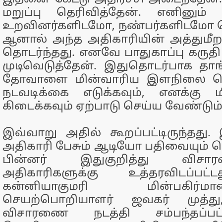
மறுப்பு தெரிவித்தேன். எனினும
உறவினர்களிடமோ, நண்பர்களிடமோ 
ஆனால் அந்த அதிகாரியின் அத்துமீற
தொடர்ந்தது. எனவே பாதுகாப்பு கருதி
முடிவெடுத்தேன். இதுதொடர்பாக தாங்
தோவாளை மின்வாரிய இளநிலை பொ
நடவடிக்கை எடுக்கவும், எனக்கு
கிடைக்கவும் ஏற்பாடு செய்ய வேண்டும்
இவ்வாறு அதில் கூறப்பட்டிருந்தது.
அதிகாரி பேசும் ஆடியோ பதிவையும் கொ
பின்னர் இதுகுறித்து விச
அதிகாரிகளுக்கு உத்தரவிடப்பட்
கன்னியாகுமரி மின்பகிர
செயற்பொறியாளர் ஜவகர் முத்த
விசாரணை நடத்தி சம்பந்தப்