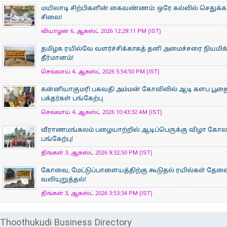
மயிலாடி சிற்பிகளின் கைவண்ணம்: ஒரே கல்லில் செதுக்கப
சிலை!
வியாழன் 6, ஆகஸ்ட் 2026 12:29:11 PM (IST)
தமிழக ரயில்வே வளர்ச்சிக்காகத் தனி அமைச்சரை நியமிக
தீர்மானம்!
செவ்வாய் 4, ஆகஸ்ட் 2026 5:54:50 PM (IST)
கன்னியாகுமரி பகவதி அம்மன் கோவிலில் ஆடி களப பூ
பக்தர்கள் பங்கேற்பு
செவ்வாய் 4, ஆகஸ்ட் 2026 10:43:32 AM (IST)
வீராணமங்கலம் பழையாற்றில் ஆடிப்பெருக்கு விழா கோ
பங்கேற்பு!
திங்கள் 3, ஆகஸ்ட் 2026 9:32:50 PM (IST)
கோவை, மேட்டுப்பாளையத்திற்கு கூடுதல் ரயில்கள் தேவ
வலியுறுத்தல்!
திங்கள் 3, ஆகஸ்ட் 2026 3:53:34 PM (IST)
Thoothukudi Business Directory