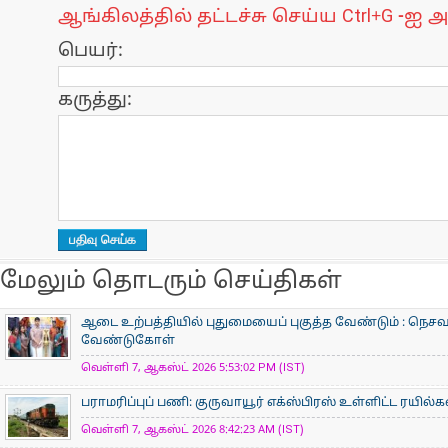
ஆங்கிலத்தில் தட்டச்சு செய்ய Ctrl+G -ஐ அ
பெயர்:
கருத்து:
மேலும் தொடரும் செய்திகள்
ஆடை உற்பத்தியில் புதுமையைப் புகுத்த வேண்டும் : நெசவா
வேண்டுகோள்
வெள்ளி 7, ஆகஸ்ட் 2026 5:53:02 PM (IST)
பராமரிப்புப் பணி: குருவாயூர் எக்ஸ்பிரஸ் உள்ளிட்ட ரயில்
வெள்ளி 7, ஆகஸ்ட் 2026 8:42:23 AM (IST)