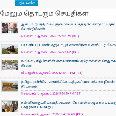
மேலும் தொடரும் செய்திகள்
ஆடை உற்பத்தியில் புதுமையைப் புகுத்த வேண்டும் : நெசவா
வேண்டுகோள்
வெள்ளி 7, ஆகஸ்ட் 2026 5:53:02 PM (IST)
பராமரிப்புப் பணி: குருவாயூர் எக்ஸ்பிரஸ் உள்ளிட்ட ரயில்
வெள்ளி 7, ஆகஸ்ட் 2026 8:42:23 AM (IST)
மயிலாடி சிற்பிகளின் கைவண்ணம்: ஒரே கல்லில் செதுக்கப
சிலை!
வியாழன் 6, ஆகஸ்ட் 2026 12:29:11 PM (IST)
தமிழக ரயில்வே வளர்ச்சிக்காகத் தனி அமைச்சரை நியமிக
தீர்மானம்!
செவ்வாய் 4, ஆகஸ்ட் 2026 5:54:50 PM (IST)
கன்னியாகுமரி பகவதி அம்மன் கோவிலில் ஆடி களப பூ
பக்தர்கள் பங்கேற்பு
செவ்வாய் 4, ஆகஸ்ட் 2026 10:43:32 AM (IST)