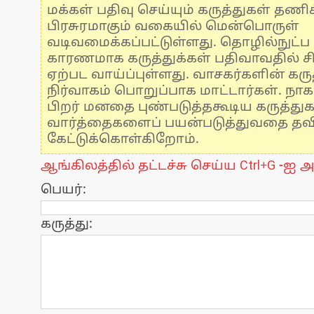
மக்கள் பதிவு செய்யும் கருத்துகள் தண
பிரசுரமாகும் வகையில் மென்பொருள்
வடிவமைக்கப்பட்டுள்ளது. தொழில்நுட்
காரணமாக கருத்துக்கள் பதிவாவதில் ச
ஏற்பட வாய்ப்புள்ளது. வாசகர்களின் கருத
நிர்வாகம் பொறுப்பாக மாட்டார்கள். நாக
பிறர் மனதை புண்படுத்தகூடிய கருத்து
வார்த்தைகளைப் பயன்படுத்துவதை தவிர்
கேட்டுக்கொள்கிறோம்.
ஆங்கிலத்தில் தட்டச்சு செய்ய Ctrl+G -ஐ அ
பெயர்:
கருத்து: