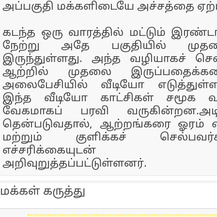
அப்பகுதி மக்களிடையே அச்சத்தை ஏற்ப
கடந்த ஒரு வாரத்தில் மட்டும் இரண
நேற்று அதே பகுதியில் முதல
இருந்துள்ளது. அந்த வழியாகச் சென
ஆற்றில் முதலை இருப்பதைக்கண
அலைபேசியில் வீடியோ எடுத்துள்
இந்த வீடியோ காட்சிகள் சமூக 
வேகமாகப் பரவி வருகின்றன.அட
தென்படுவதால், ஆற்றங்கரை ஓரம் வச
மற்றும் குளிக்கச் செல்பவர்
எச்சரிக்கையுடன் இர
அறிவுறுத்தப்பட்டுள்ளனர்.
மக்கள் கருத்து