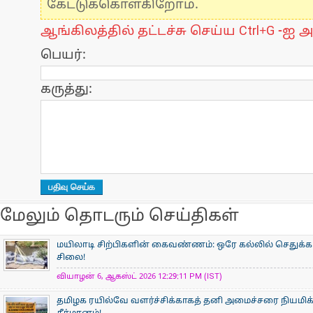
கேட்டுக்கொள்கிறோம்.
ஆங்கிலத்தில் தட்டச்சு செய்ய Ctrl+G -ஐ அ
பெயர்:
கருத்து:
மேலும் தொடரும் செய்திகள்
மயிலாடி சிற்பிகளின் கைவண்ணம்: ஒரே கல்லில் செதுக்கப
சிலை!
வியாழன் 6, ஆகஸ்ட் 2026 12:29:11 PM (IST)
தமிழக ரயில்வே வளர்ச்சிக்காகத் தனி அமைச்சரை நியமிக