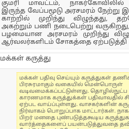
குமரி மாவட்டம், நாகர்கோவிலி
இருந்த வேப்பமூடு அரசமரம் நேற்று இ
காற்றில் முறிந்து விழுந்தது, த
அகற்றும் பணி நடைபெற்று வருகிறது
பழமையான அரசமரம் முறிந்து விழ
ஆர்வலர்களிடம் சோகத்தை ஏற்படுத்தி
மக்கள் கருத்து
மக்கள் பதிவு செய்யும் கருத்துகள் தண
பிரசுரமாகும் வகையில் மென்பொருள்
வடிவமைக்கப்பட்டுள்ளது. தொழில்நுட்
காரணமாக கருத்துக்கள் பதிவாவதில் ச
ஏற்பட வாய்ப்புள்ளது. வாசகர்களின் கருத
நிர்வாகம் பொறுப்பாக மாட்டார்கள். நாக
பிறர் மனதை புண்படுத்தகூடிய கருத்து
வார்த்தைகளைப் பயன்படுத்துவதை தவிர்