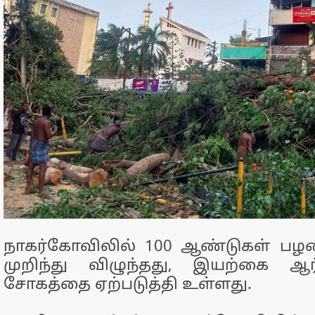
நாகர்கோவிலில் 100 ஆண்டுகள் பழம
முறிந்து விழுந்தது, இயற்கை ஆ
சோகத்தை ஏற்படுத்தி உள்ளது.