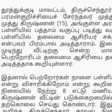
தூத்துக்குடி மாவட்டம், திருச்செந்
பரமன்குறிச்சியைச் சேர்ந்தவர் முத்
முத்து கிருஷ்ணன் (15), அங்குள்ள அ
பள்ளியில் பத்தாம் வகுப்பு படித்து வ
பள்ளியில் தலைமை ஆசிரியர் சக்
என்பவர் பிரம்பால் அடித்தாராம். இத
முடிந்து வீட்டிற்கு சென்ற 
பெற்றோரிடம் தலைமை ஆசிரியை தன
அடித்ததாக கூறியுள்ளார்.
இதனால் பெற்றோர்கள் நாளை பள்ளிக
என்று விசாரிக்கிறோம் என்று கூறின
நிலையில் நேற்று 8 எட்டு மணியள
கிருஷ்ணன் வீட்டின் படுக்கைறயைில்
தற்கொலை செய்து கொண்டார். இதுக
அறிந்த திருச்செந்தூர் காவல் ந