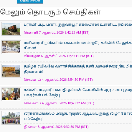
மேலும் தொடரும் செய்திகள்
பராமரிப்புப் பணி: குருவாயூர் எக்ஸ்பிரஸ் உள்ளிட்ட ரயில்
வெள்ளி 7, ஆகஸ்ட் 2026 8:42:23 AM (IST)
மயிலாடி சிற்பிகளின் கைவண்ணம்: ஒரே கல்லில் செதுக்கப
சிலை!
வியாழன் 6, ஆகஸ்ட் 2026 12:29:11 PM (IST)
தமிழக ரயில்வே வளர்ச்சிக்காகத் தனி அமைச்சரை நியமிக
தீர்மானம்!
செவ்வாய் 4, ஆகஸ்ட் 2026 5:54:50 PM (IST)
கன்னியாகுமரி பகவதி அம்மன் கோவிலில் ஆடி களப பூ
பக்தர்கள் பங்கேற்பு
செவ்வாய் 4, ஆகஸ்ட் 2026 10:43:32 AM (IST)
வீராணமங்கலம் பழையாற்றில் ஆடிப்பெருக்கு விழா கோ
பங்கேற்பு!
திங்கள் 3, ஆகஸ்ட் 2026 9:32:50 PM (IST)