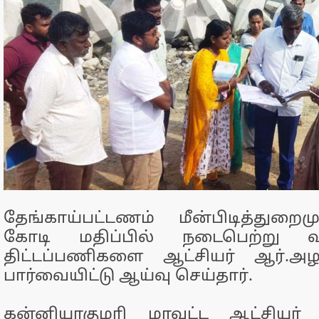
தேங்காய்பட்டணம் மீன்பிடித்துறைமு
கோடி மதிப்பில் நடைபெற்று வர
திட்டப்பணிகளை ஆட்சியர் ஆர்.அழ
பார்வையிட்டு ஆய்வு செய்தார்.
கன்னியாகுமரி மாவட்ட ஆட்சியர்