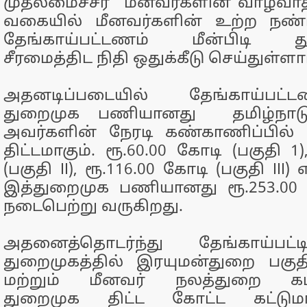
முதலமைச்சர் மீனவர்களின் வாழ்வாத
வகையில் மீனவர்களின் உற்ற நண்
தேங்காய்பட்டணம் மீன்பிடி த
சீரமைத்திட நிதி ஒதுக்கீடு செய்துள்ளார
அதனடிப்படையில் தேங்காய்பட்ட
துறைமுக பணியானது தமிழ்நாடு
அவர்களின் நேரடி கண்காணிப்பில்
திட்டமாகும். ரூ.60.00 கோடி (பகுதி 1
(பகுதி II), ரூ.116.00 கோடி (பகுதி II
இத்துறைமுக பணியானது ரூ.253.00 
நடைபெற்று வருகிறது.
அதனைத்தொடர்ந்து தேங்காய்பட்ட
துறைமுகத்தில் இரயுமன்துறை பகுத
மற்றும் மீனவர் நலத்துறை கட்டு
துறைமுக திட்ட கோட்ட கட்டும