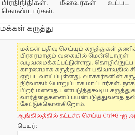
பிரதிநிதிகள், மீனவர்கள் உட்ப
கொண்டார்கள்.
மக்கள் கருத்து
மக்கள் பதிவு செய்யும் கருத்துகள் தண
பிரசுரமாகும் வகையில் மென்பொருள்
வடிவமைக்கப்பட்டுள்ளது. தொழில்நுட்
காரணமாக கருத்துக்கள் பதிவாவதில் ச
ஏற்பட வாய்ப்புள்ளது. வாசகர்களின் கருத
நிர்வாகம் பொறுப்பாக மாட்டார்கள். நாக
பிறர் மனதை புண்படுத்தகூடிய கருத்து
வார்த்தைகளைப் பயன்படுத்துவதை தவிர்
கேட்டுக்கொள்கிறோம்.
ஆங்கிலத்தில் தட்டச்சு செய்ய Ctrl+G -ஐ அ
பெயர்: