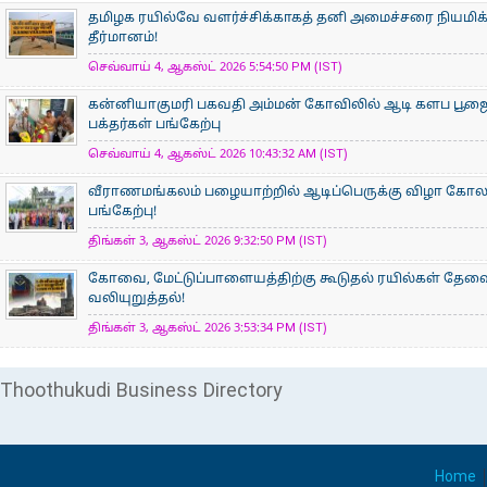
தமிழக ரயில்வே வளர்ச்சிக்காகத் தனி அமைச்சரை நியமிக
தீர்மானம்!
செவ்வாய் 4, ஆகஸ்ட் 2026 5:54:50 PM (IST)
கன்னியாகுமரி பகவதி அம்மன் கோவிலில் ஆடி களப பூ
பக்தர்கள் பங்கேற்பு
செவ்வாய் 4, ஆகஸ்ட் 2026 10:43:32 AM (IST)
வீராணமங்கலம் பழையாற்றில் ஆடிப்பெருக்கு விழா கோ
பங்கேற்பு!
திங்கள் 3, ஆகஸ்ட் 2026 9:32:50 PM (IST)
கோவை, மேட்டுப்பாளையத்திற்கு கூடுதல் ரயில்கள் தேவ
வலியுறுத்தல்!
திங்கள் 3, ஆகஸ்ட் 2026 3:53:34 PM (IST)
Thoothukudi Business Directory
Home