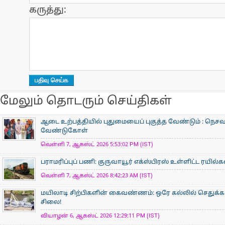
கருத்து:
மேலும் தொடரும் செய்திகள்
ஆடை உற்பத்தியில் புதுமையைப் புகுத்த வேண்டும் : நெசவா
வேண்டுகோள்
வெள்ளி 7, ஆகஸ்ட் 2026 5:53:02 PM (IST)
பராமரிப்புப் பணி: குருவாயூர் எக்ஸ்பிரஸ் உள்ளிட்ட ரயில்
வெள்ளி 7, ஆகஸ்ட் 2026 8:42:23 AM (IST)
மயிலாடி சிற்பிகளின் கைவண்ணம்: ஒரே கல்லில் செதுக்கப
சிலை!
வியாழன் 6, ஆகஸ்ட் 2026 12:29:11 PM (IST)