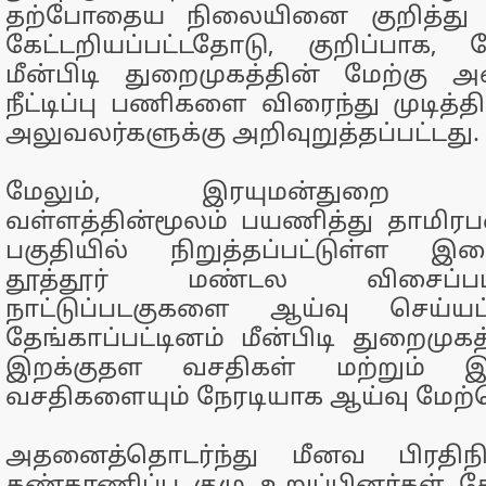
தற்போதைய நிலையினை குறித்து அ
கேட்டறியப்பட்டதோடு, குறிப்பாக, தே
மீன்பிடி துறைமுகத்தின் மேற்கு அலை
நீட்டிப்பு பணிகளை விரைந்து முடித்த
அலுவலர்களுக்கு அறிவுறுத்தப்பட்டது.
மேலும், இரயுமன்துறை பகுத
வள்ளத்தின்மூலம் பயணித்து தாமிர
பகுதியில் நிறுத்தப்பட்டுள்ள இ
தூத்தூர் மண்டல விசைப்பட
நாட்டுப்படகுகளை ஆய்வு செய்யப்ப
தேங்காப்பட்டினம் மீன்பிடி துறைமுகத
இறக்குதள வசதிகள் மற்றும் இ
வசதிகளையும் நேரடியாக ஆய்வு மேற்
அதனைத்தொடர்ந்து மீனவ பிரதிநித