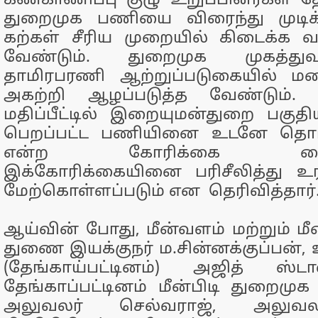
கண்காணிப்பு குழு உறுப்பினர்கள் த
துறைமுக பணியை விரைந்து முட
கற்கள் சீரிய முறையில் கிடைக்க
வேண்டும். துறைமுக முகத்துவ
தாமிரபரணி ஆற்றுப்படுகையில் ம
அகற்றி ஆழப்படுத்த வேண்டும். 
மதிப்பீட்டில் இறையுமன்துறை பகு
பெறப்பட்ட பணியினை உடனே தொட
என்ற கோரிக்கை வைத்துள
இக்கோரிக்கையினை பரிசீலித்து உ
மேற்கொள்ளப்படும் என தெரிவித்தார்
ஆய்வின் போது, மீன்வளம் மற்றும் ம
துணை இயக்குநர் ம.சின்னக்குப்பன், 
(தேங்காய்பட்டினம்) அஜித் ஸ்டா
தேங்காப்பட்டினம் மீன்பிடி துறைமுக 
அலுவலர் செல்வராஜ், அலுவல