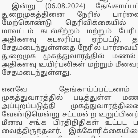
இன்று (06.08.2024) தேங்காய்பட்
துறைமுகத்தினை நேரில் பார்வை
மேற்கொண்டு தெரிவிக்கையில் "
மாவட்டம் கடல்சீற்றம் மற்றும் பேரி
அதிகளவு கடலரிப்பு ஏற்பட்டு, தட
சேதமடைந்துள்ளதை நேரில் பார்வையிட
துறைமுக முகத்துவாரத்தில் மணல் 
அதிகளவு உயிர்பலிகள் மற்றும் மீனவர
சேதமடைந்துள்ளது.
எனவே தேங்காய்ப்பட்டணம
முகத்துவாரத்தில் படித்துள்ள ம
அப்புறப்படுத்தி முகத்துவாரத்த
வேண்டுமென்று சட்டமன்ற உறுப்பினர்க
மீனவ சங்க பிரதிநிதிகள் உட்பட 
வைத்திருந்தனர். இக்கோரிக்கைய