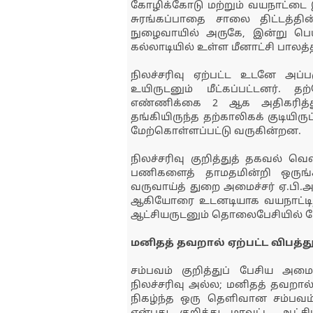
கோழிக்கோடு மற்றும் வயநாட்டை இ
சுரங்கப்பாதை சாலை திட்டத்தி
நுழைவாயில் அருகே, இன்று பெய்
கல்லாடியில் உள்ள மீனாட்சி பாலத்த
நிலச்சரிவு ஏற்பட்ட உடனே அப்பக
உயிருடனும் மீட்கப்பட்டனர். 
எண்ணிக்கை 2 ஆக அதிகரித்துள
தங்கியிருந்த தற்காலிகக் குடியிரு
மேற்கொள்ளப்பட்டு வருகின்றன.
நிலச்சரிவு குறித்துத் தகவல் வெளி
பணிகளைத் தாமதமின்றி ஒருங்கி
வருவாய்த் துறை அமைச்சர் ஏ.பி.அன
ஆகியோரை உடனடியாக வயநாட்டிற்கு
ஆட்சியருடனும் தொலைபேசியில் பேச
மனிதத் தவறால் ஏற்பட்ட விபத்த
சம்பவம் குறித்துப் பேசிய அமைச
நிலச்சரிவு அல்ல; மனிதத் தவறால் 
நிகழ்ந்த ஒரு தெளிவான சம்பவம். 