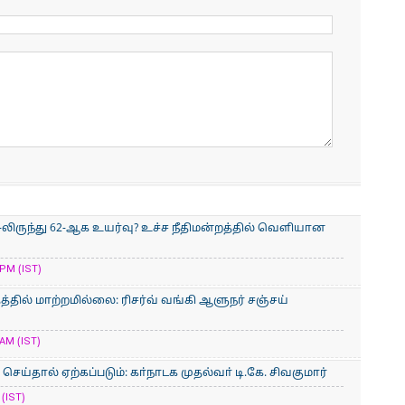
-லிருந்து 62-ஆக உயர்வு? உச்ச நீதிமன்றத்தில் வெளியான
PM (IST)
்தில் மாற்றமில்லை: ரிசர்வ் வங்கி ஆளுநர் சஞ்சய்
AM (IST)
ய்தால் ஏற்கப்படும்: கா்நாடக முதல்வா் டி.கே. சிவகுமார்
(IST)