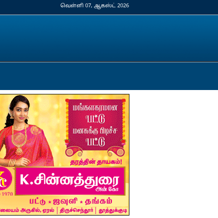
வெள்ளி 07, ஆகஸ்ட் 2026