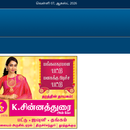
வெள்ளி 07, ஆகஸ்ட் 2026