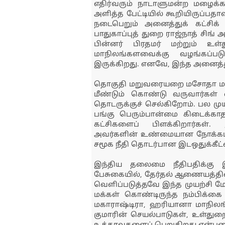
எதிர்வரும் நாடாளுமன்ற மழைக்க
அளித்த பேட்டியில் கூறியிருப்பதா
நடைபெறும் அனைத்துக் கட்சிக் க
பாதுகாப்புத் துறை ராஜ்நாத் சிங்
பின்னர் பிரதமர் மற்றும் உ
மாநிலங்களவைக்கு வழங்கப்படும
இருக்கிறது. எனவே, இந்த அனைத்துக்
தொகுதி மறுவரையறை மசோதா மற்றும
மீண்டும் கொண்டு வருவார்கள்
தொடருக்குச் செல்கிறோம். பல முய
பங்கு பெரும்பான்மை கிடைக்காத
கட்சிகளைப் பிளக்கிறார்கள்
அவர்களின் உண்மையான நோக்கம்
சமூக நீதி தொடர்பான இடஒதுக்கீட்
இந்திய தலைமை நீதிபதிக்கு இ
பேசுகையில், தேர்தல் ஆணையத்த
வெளிப்படுத்தவே இந்த முயற்சி மே
மக்கள் கொண்டிருந்த நம்பிக்கை 
மகாராஷ்டிரா, ஹரியானா மாநில
குமாரின் செயல்பாடுகள், உள்துற