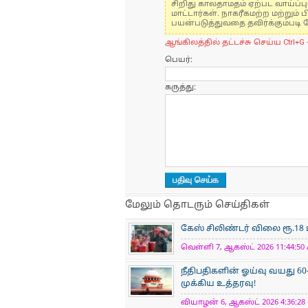
சிறிது காலதாமதம் ஏற்பட வாய்ப்ப
மாட்டார்கள். நாகரீகமற்ற மற்றும
பயன்படுத்துவதை தவிர்க்கும்படி 
ஆங்கிலத்தில் தட்டச்சு செய்ய Ctrl+G 
பெயர்:
கருத்து:
மேலும் தொடரும் செய்திகள்
கேஸ் சிலிண்டர் விலை ரூ.18
வெள்ளி 7, ஆகஸ்ட் 2026 11:44:50 
நீதிபதிகளின் ஓய்வு வயது 60
முக்கிய உத்தரவு!
வியாழன் 6, ஆகஸ்ட் 2026 4:36:28 