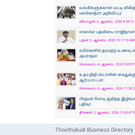
வங்கிகளுக்கான வட்டி விகிதத
மல்கோத்ரா அறிவிப்பு!
வியாழன் 6, ஆகஸ்ட் 2026 8:38:12 
எம்எல்ஏ பதவியை ராஜிநாமா செ
புதன் 5, ஆகஸ்ட் 2026 10:17:16 AM 
ரயில்களில் தரமற்ற உணவு வ
அபராதம்!
செவ்வாய் 4, ஆகஸ்ட் 2026 5:20:07
உதயநிதி ஸ்டாலின் கைதுக்கு எ
ஆர்ப்பாட்டம்!
செவ்வாய் 4, ஆகஸ்ட் 2026 11:36:2
பிரதமர் மோடி குறித்த இழிவா
பதிவு!
திங்கள் 3, ஆகஸ்ட் 2026 12:45:47 
Thoothukudi Business Directory