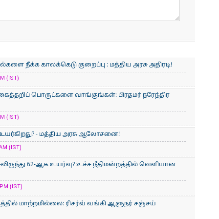
ல்களை நீக்க காலக்கெடு குறைப்பு : மத்திய அரசு அதிரடி!
M (IST)
த்தறிப் பொருட்களை வாங்குங்கள்: பிரதமர் நரேந்திர
M (IST)
 உயர்கிறது? - மத்திய அரசு ஆலோசனை!
AM (IST)
-லிருந்து 62-ஆக உயர்வு? உச்ச நீதிமன்றத்தில் வெளியான
PM (IST)
்தில் மாற்றமில்லை: ரிசர்வ் வங்கி ஆளுநர் சஞ்சய்