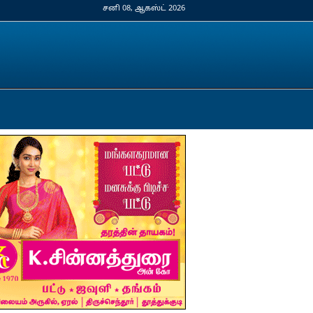
சனி 08, ஆகஸ்ட் 2026