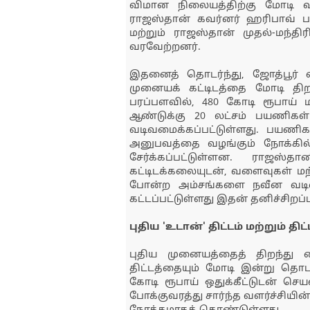
விமான நிலையத்திற்கு மோடி 
ராஜஸ்தான் கவர்னர் ஹரிபாவ் பக
மற்றும் ராஜஸ்தான் முதல்-மந்தி
வரவேற்றனர்.
இதனைத் தொடர்ந்து, ஜோத்பூர் 
முனையக் கட்டிடத்தை மோடி திறந்
பரப்பளவில், 480 கோடி ரூபாய் ம
ஆண்டுக்கு 20 லட்சம் பயணிக
வடிவமைக்கப்பட்டுள்ளது. பயண
அனுபவத்தை வழங்கும் நோக்கில
சேர்க்கப்பட்டுள்ளன. ராஜஸ்த
கட்டிடக்கலையுடன், வளைவுகள் மற
போன்ற அம்சங்களை நவீன வடி
கட்டப்பட்டுள்ளது இதன் தனிச்சிறப்ப
புதிய 'உடான்' திட்டம் மற்றும் திட
புதிய முனையத்தைத் திறந்து வை
திட்டத்தையும் மோடி இன்று தொடங
கோடி ரூபாய் ஒதுக்கீட்டுடன் செயல
போக்குவரத்து சார்ந்த வளர்ச்சிய