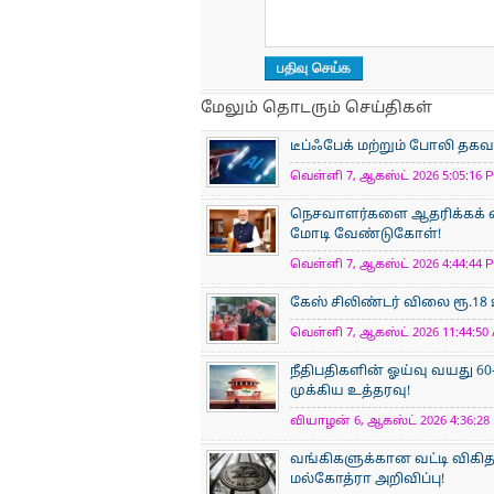
மேலும் தொடரும் செய்திகள்
டீப்ஃபேக் மற்றும் போலி தகவ
வெள்ளி 7, ஆகஸ்ட் 2026 5:05:16 P
நெசவாளர்களை ஆதரிக்கக் கை
மோடி வேண்டுகோள்!
வெள்ளி 7, ஆகஸ்ட் 2026 4:44:44 P
கேஸ் சிலிண்டர் விலை ரூ.18
வெள்ளி 7, ஆகஸ்ட் 2026 11:44:50 
நீதிபதிகளின் ஓய்வு வயது 60
முக்கிய உத்தரவு!
வியாழன் 6, ஆகஸ்ட் 2026 4:36:28 
வங்கிகளுக்கான வட்டி விகிதத
மல்கோத்ரா அறிவிப்பு!