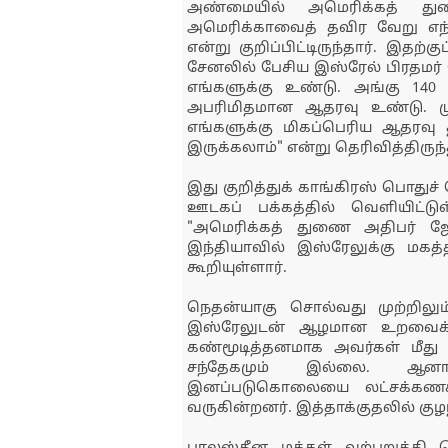
அண்மையில் அமெரிக்கத் து
அமெரிக்காவைத் தவிர வேறு எந்
என்று குறிப்பிட்டிருந்தார். இதற
சேனலில் பேசிய இஸ்ரேல் பிரதமர்
எங்களுக்கு உண்டு. அங்கு 140
அபரிமிதமான ஆதரவு உண்டு. முக
எங்களுக்கு மிகப்பெரிய ஆதரவ
இருக்கலாம்" என்று தெரிவித்திருந்
இது குறித்துக் காங்கிரஸ் பொதுச்
ஊடகப் பக்கத்தில் வெளியிட்டு
"அமெரிக்கத் துணை அதிபர் ஜே
இந்தியாவில் இஸ்ரேலுக்கு மக
கூறியுள்ளார்.
நெதன்யாகு சொல்வது முற்றிலு
இஸ்ரேலுடன் ஆழமான உறவைக் க
கண்மூடித்தனமாக அவர்கள் மீது ந
சந்தேகமும் இல்லை. ஆனா
இனப்படுகொலையை லட்சக்கணக்க
வருகின்றனர். இத்தாக்குதலில் கு