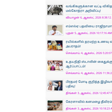
வங்கிகளுக்கான வட்டி விகிதத
மல்கோத்ரா அறிவிப்பு!
வியாழன் 6, ஆகஸ்ட் 2026 8:38:12 
எம்எல்ஏ பதவியை ராஜிநாமா செ
புதன் 5, ஆகஸ்ட் 2026 10:17:16 AM 
ரயில்களில் தரமற்ற உணவு வ
அபராதம்!
செவ்வாய் 4, ஆகஸ்ட் 2026 5:20:07
உதயநிதி ஸ்டாலின் கைதுக்கு எ
ஆர்ப்பாட்டம்!
செவ்வாய் 4, ஆகஸ்ட் 2026 11:36:2
பிரதமர் மோடி குறித்த இழிவா
பதிவு!
திங்கள் 3, ஆகஸ்ட் 2026 12:45:47 
கேரளாவில் கனமழை தீவிரம்: நி
திங்கள் 3, ஆகஸ்ட் 2026 10:18:23 