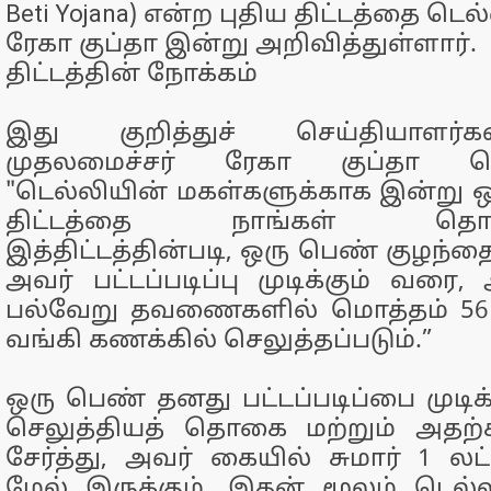
Beti Yojana) என்ற புதிய திட்டத்தை டெ
ரேகா குப்தா இன்று அறிவித்துள்ளார்.
திட்டத்தின் நோக்கம்
இது குறித்துச் செய்தியாளர்
முதலமைச்சர் ரேகா குப்தா தெர
"டெல்லியின் மகள்களுக்காக இன்று
திட்டத்தை நாங்கள் தொடங்
இத்திட்டத்தின்படி, ஒரு பெண் குழந்தை
அவர் பட்டப்படிப்பு முடிக்கும் வரை, 
பல்வேறு தவணைகளில் மொத்தம் 56 
வங்கி கணக்கில் செலுத்தப்படும்.”
ஒரு பெண் தனது பட்டப்படிப்பை முடிக
செலுத்தியத் தொகை மற்றும் அதற்க
சேர்த்து, அவர் கையில் சுமார் 1 லட்ச
மேல் இருக்கும். இதன் மூலம் டெல்