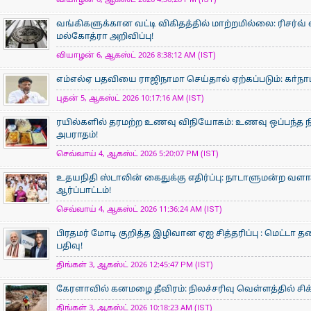
வியாழன் 6, ஆகஸ்ட் 2026 4:36:28 PM (IST)
வங்கிகளுக்கான வட்டி விகிதத்தில் மாற்றமில்லை: ரிசர்வ்
மல்கோத்ரா அறிவிப்பு!
வியாழன் 6, ஆகஸ்ட் 2026 8:38:12 AM (IST)
எம்எல்ஏ பதவியை ராஜிநாமா செய்தால் ஏற்கப்படும்: கா்நாடக
புதன் 5, ஆகஸ்ட் 2026 10:17:16 AM (IST)
ரயில்களில் தரமற்ற உணவு விநியோகம்: உணவு ஒப்பந்த ந
அபராதம்!
செவ்வாய் 4, ஆகஸ்ட் 2026 5:20:07 PM (IST)
உதயநிதி ஸ்டாலின் கைதுக்கு எதிர்ப்பு: நாடாளுமன்ற வளாகத
ஆர்ப்பாட்டம்!
செவ்வாய் 4, ஆகஸ்ட் 2026 11:36:24 AM (IST)
பிரதமர் மோடி குறித்த இழிவான ஏஐ சித்தரிப்பு : மெட்டா 
பதிவு!
திங்கள் 3, ஆகஸ்ட் 2026 12:45:47 PM (IST)
கேரளாவில் கனமழை தீவிரம்: நிலச்சரிவு வெள்ளத்தில் சிக்க
திங்கள் 3, ஆகஸ்ட் 2026 10:18:23 AM (IST)