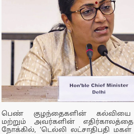
பெண் குழந்தைகளின் கல்வியை ஊ
மற்றும் அவர்களின் எதிர்காலத்தைப
நோக்கில், ‘டெல்லி லட்சாதிபதி மகள் தி