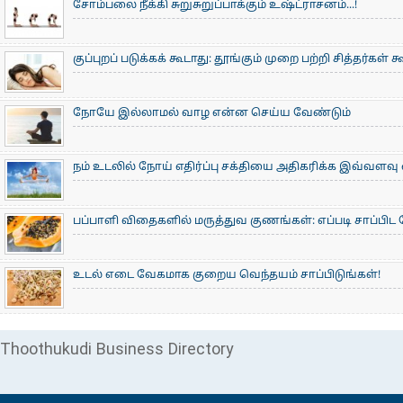
சோம்பலை நீக்கி சுறுசுறுப்பாக்கும் உஷ்ட்ராசனம்...!
குப்புறப் படுக்கக் கூடாது: தூங்கும் முறை பற்றி சித்தர்கள் 
நோயே இல்லாமல் வாழ என்ன செய்ய வேண்டும்
நம் உடலில் நோய் எதிர்ப்பு சக்தியை அதிகரிக்க இவ்வளவ
பப்பாளி விதைகளில் மருத்துவ குணங்கள்: ​எப்படி சாப்பிட
உடல் எடை வேகமாக குறைய வெந்தயம் சாப்பிடுங்கள்!
Thoothukudi Business Directory