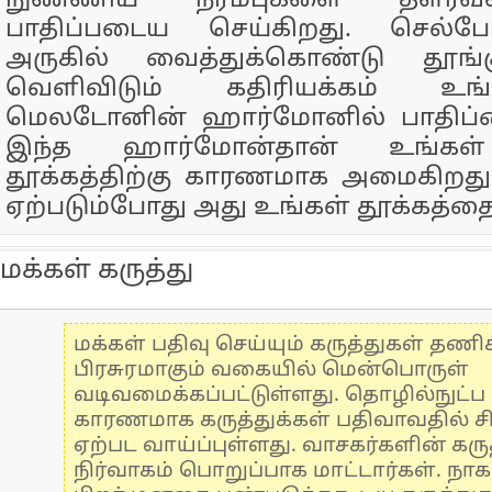
நுண்ணிய நரம்புகளை தளர்வ
பாதிப்படைய செய்கிறது. செல்
அருகில் வைத்துக்கொண்டு தூங்
வெளிவிடும் கதிரியக்கம் உங
மெலடோனின் ஹார்மோனில் பாதிப்பை 
இந்த ஹார்மோன்தான் உங்கள்
தூக்கத்திற்கு காரணமாக அமைகிறது. 
ஏற்படும்போது அது உங்கள் தூக்கத்தை 
மக்கள் கருத்து
மக்கள் பதிவு செய்யும் கருத்துகள் தண
பிரசுரமாகும் வகையில் மென்பொருள்
வடிவமைக்கப்பட்டுள்ளது. தொழில்நுட்
காரணமாக கருத்துக்கள் பதிவாவதில் ச
ஏற்பட வாய்ப்புள்ளது. வாசகர்களின் கருத
நிர்வாகம் பொறுப்பாக மாட்டார்கள். நாக