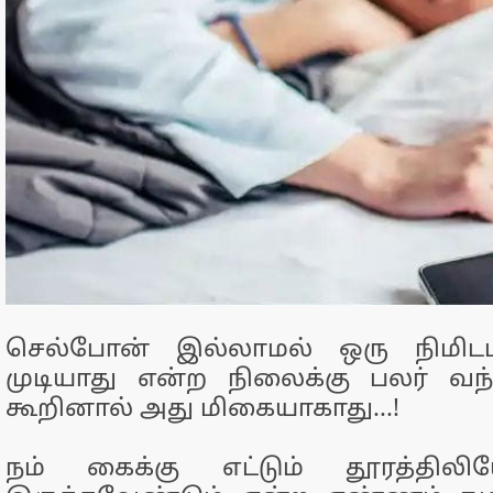
செல்போன் இல்லாமல் ஒரு நிமிடம
முடியாது என்ற நிலைக்கு பலர் வந
கூறினால் அது மிகையாகாது...!
நம் கைக்கு எட்டும் தூரத்தில