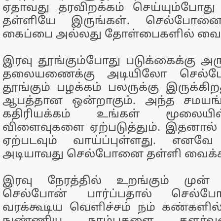
ஏதாவது தரவிறக்கம் செய்யும்போத
தள்ளியே இருங்கள். செல்போனை
கைப்பை அல்லது தோள்பைகளில் வைக்
இரவு தூங்கும்போது படுக்கைக்கு 
தலையணைக்கு அடியிலோ செல்
தூங்கும் பழக்கம் பலருக்கு இருக்கிற
ஆபத்தான ஒன்றாகும். அந்த சமயங்க
கதிரியக்கம் உங்கள் மூலை
விளைவுகளை ஏற்படுத்தும். இதனால் 
ஏற்படவும் வாய்ப்புள்ளது. எனவ
அடியாவது செல்போனை தள்ளி வைக்கவ
இரவு நேரத்தில் உறங்கும் முன்
செல்போன் பார்ப்பதால் செல்போ
வரக்கூடிய வெளிச்சம் நம் கண்களில்