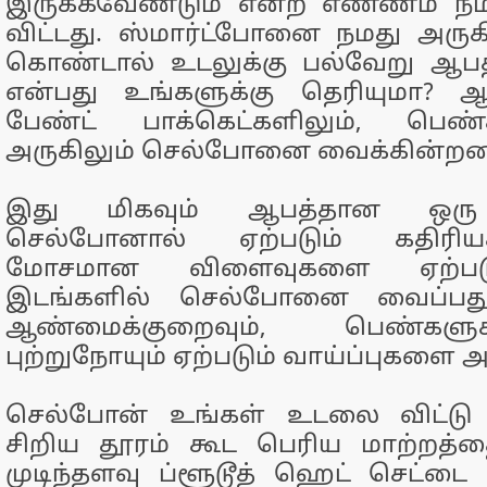
இருக்கவேண்டும் என்ற எண்ணம் நமக
விட்டது. ஸ்மார்ட்போனை நமது அரு
கொண்டால் உடலுக்கு பல்வேறு ஆபத்
என்பது உங்களுக்கு தெரியுமா? 
பேண்ட் பாக்கெட்களிலும், பெண்க
அருகிலும் செல்போனை வைக்கின்றன
இது மிகவும் ஆபத்தான ஒரு ப
செல்போனால் ஏற்படும் கதிரிய
மோசமான விளைவுகளை ஏற்படுத
இடங்களில் செல்போனை வைப்பது
ஆண்மைக்குறைவும், பெண்களு
புற்றுநோயும் ஏற்படும் வாய்ப்புகளை அ
செல்போன் உங்கள் உடலை விட்டு தள
சிறிய தூரம் கூட பெரிய மாற்றத்த
முடிந்தளவு ப்ளூடூத் ஹெட் செட்டை ப