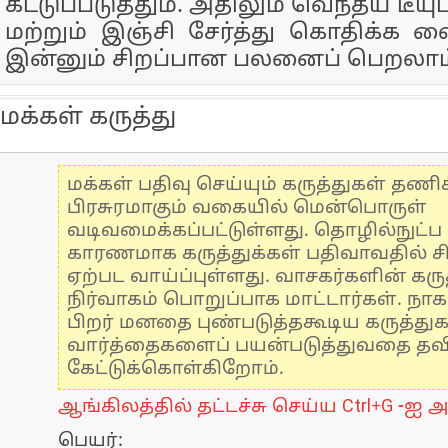
கட்டுப்படுத்தும். அதிலும் வெந்தய டீயு
மற்றும் இஞ்சி சேர்த்து கொதிக்க வைத
இன்னும் சிறப்பான பலனைப் பெறலாம
மக்கள் கருத்து
மக்கள் பதிவு செய்யும் கருத்துகள் தண
பிரசுரமாகும் வகையில் மென்பொருள்
வடிவமைக்கப்பட்டுள்ளது. தொழில்நுட்
காரணமாக கருத்துக்கள் பதிவாவதில் ச
ஏற்பட வாய்ப்புள்ளது. வாசகர்களின் கருத
நிர்வாகம் பொறுப்பாக மாட்டார்கள். நாக
பிறர் மனதை புண்படுத்தகூடிய கருத்து
வார்த்தைகளைப் பயன்படுத்துவதை தவிர்
கேட்டுக்கொள்கிறோம்.
ஆங்கிலத்தில் தட்டச்சு செய்ய Ctrl+G -ஐ அ
பெயர்: