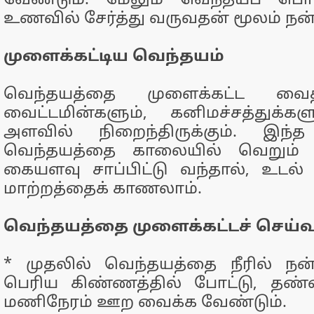
வேண்டும். மேலும் வெந்தயப் ப
உணவில் சேர்த்து வருவதன் மூலம் நன்ம
முளைக்கட்டிய வெந்தயம்
வெந்தயத்தை முளைக்கட்ட வைத்
வைட்டமின்களும், கனிமச்சத்துக்
அளவில் நிறைந்திருக்கும். இந்த
வெந்தயத்தை காலையில் வெறும் வ
கையளவு சாப்பிட்டு வந்தால், உடல
மாற்றத்தைக் காணலாம்.
வெந்தயத்தை முளைக்கட்டச் செய்வத
* முதலில் வெந்தயத்தை நீரில் நன
பெரிய கிண்ணத்தில் போட்டு, தண்ண
மணிநேரம் ஊற வைக்க வேண்டும்.