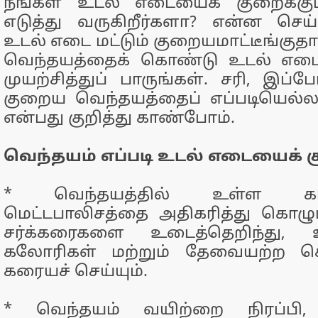
நீங்கள் உடல் எடையைக் குறைக்கு
எடுத்து வருகிறீர்களா? என்ன செய
உடல் எடை மட்டும் குறையமாட்டீங்குத
வெந்தயத்தைக் கொண்டு உடல் எடை
முயற்சித்துப் பாருங்கள். சரி, இப
குறைய வெந்தயத்தைப் எப்படியெல்லா
என்பது குறித்து காண்போம்.
வெந்தயம் எப்படி உடல் எடையைக் 
* வெந்தயத்தில் உள்ள கால
மெட்டபாலிசத்தை அதிகரித்து கொழுப்ப
சர்க்கரைகளை உடைத்தெறிந்து,
கலோரிகள் மற்றும் தேவையற்ற கொ
கரையச் செய்யும்.
* வெந்தயம் வயிற்றை நிரப்பி, 