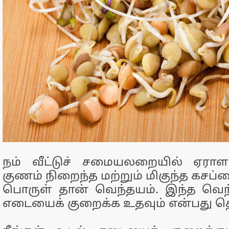
நம் வீட்டுச் சமையலறையில் ஏரா
குணம் நிறைந்த மற்றும் மிகுந்த கசப
பொருள் தான் வெந்தயம். இந்த வெந
எடையைக் குறைக்க உதவும் என்பது தெ