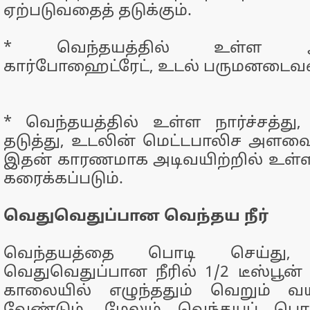
ஏற்படுவதைத் தடுக்கும்.
* வெந்தயத்தில் உள்ள ஆ
கார்போஹைட்ரேட், உடல் பருமனடைவதை
* வெந்தயத்தில் உள்ள நார்ச்சத்து,
தடுத்து, உடலின் மெட்டபாலிச அளவை 
இதன் காரணமாக அடிவயிற்றில் உள்ள
கரைக்கப்படும்.
வெதுவெதுப்பான வெந்தய நீர்
வெந்தயத்தை பொடி செய்து,
வெதுவெதுப்பான நீரில் 1/2 டீஸ்பூன் ச
காலையில் எழுந்ததும் வெறும் வயி