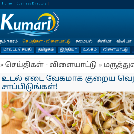
Home
Business Directory
நம் நகரம்
செய்திகள் - விளையாட்டு
சமையல்
சினிமா
வீடியோ
மாவட்ட செய்தி
தமிழகம்
இந்தியா
உலகம்
விளையாட்டு
» செய்திகள் - விளையாட்டு » மருத்து
உடல் எடை வேகமாக குறைய வெந
சாப்பிடுங்கள்!