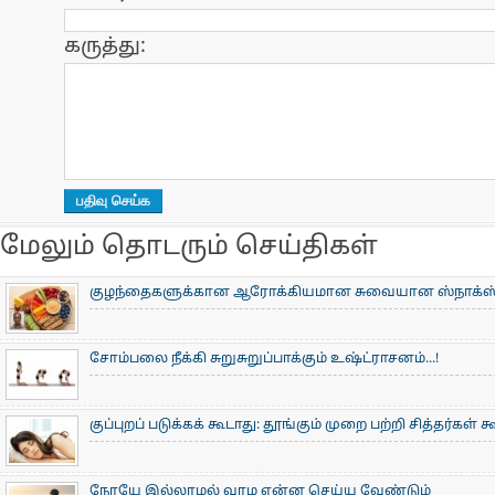
கருத்து:
மேலும் தொடரும் செய்திகள்
குழந்தைகளுக்கான ஆரோக்கியமான சுவையான ஸ்நாக்ஸ்
சோம்பலை நீக்கி சுறுசுறுப்பாக்கும் உஷ்ட்ராசனம்...!
குப்புறப் படுக்கக் கூடாது: தூங்கும் முறை பற்றி சித்தர்கள் 
நோயே இல்லாமல் வாழ என்ன செய்ய வேண்டும்