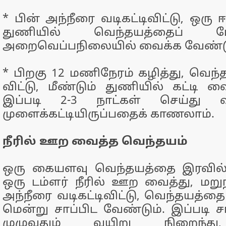
* பின் அந்நீரை வடிகட்டிவிட்டு, ஒர
துணியில் வெந்தயத்தைப் போ
அறைவெப்பநிலையில் வைக்க வேண்டு
* பிறகு 12 மணிநேரம் கழித்து, வெந்
விட்டு, மீண்டும் துணியில் கட்டி வ
இப்படி 2-3 நாட்கள் செய்து 
முளைக்கட்டியிருப்பதைக் காணலாம்.
நீரில் ஊற வைத்த வெந்தயம்
ஒரு கையளவு வெந்தயத்தை இரவில் ப
ஒரு டம்ளர் நீரில் ஊற வைத்து, மற
அந்நீரை வடிகட்டிவிட்டு, வெந்தயத்த
மென்று சாப்பிட வேண்டும். இப்படி சாப
முழுவதும் வயிறு நிறைந்து,