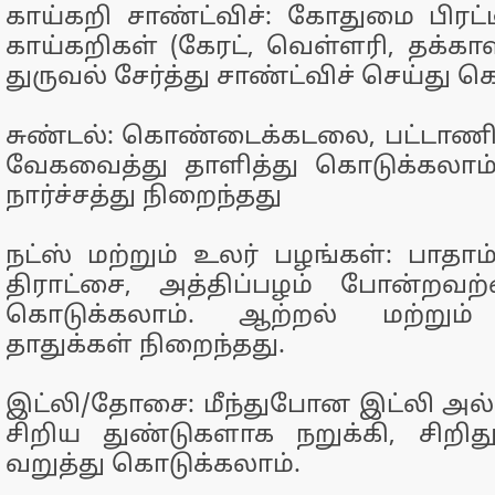
காய்கறி சாண்ட்விச்: கோதுமை பிரட
காய்கறிகள் (கேரட், வெள்ளரி, தக்காளி
துருவல் சேர்த்து சாண்ட்விச் செய்து 
சுண்டல்: கொண்டைக்கடலை, பட்டா
வேகவைத்து தாளித்து கொடுக்கலாம். 
நார்ச்சத்து நிறைந்தது
நட்ஸ் மற்றும் உலர் பழங்கள்: பாதாம்,
திராட்சை, அத்திப்பழம் போன்ற
கொடுக்கலாம். ஆற்றல் மற்றும்
தாதுக்கள் நிறைந்தது.
இட்லி/தோசை: மீந்துபோன இட்லி 
சிறிய துண்டுகளாக நறுக்கி, சிறிது
வறுத்து கொடுக்கலாம்.