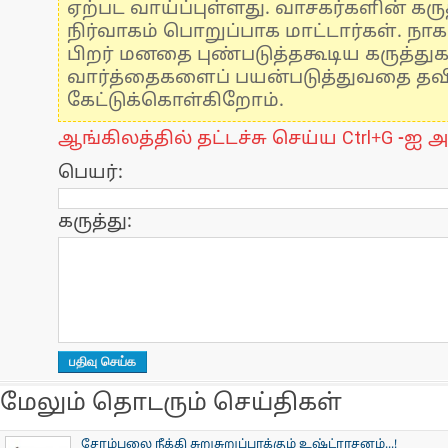
ஏற்பட வாய்ப்புள்ளது. வாசகர்களின் கருத
நிர்வாகம் பொறுப்பாக மாட்டார்கள். நாக
பிறர் மனதை புண்படுத்தகூடிய கருத்து
வார்த்தைகளைப் பயன்படுத்துவதை தவிர்
கேட்டுக்கொள்கிறோம்.
ஆங்கிலத்தில் தட்டச்சு செய்ய Ctrl+G -ஐ அ
பெயர்:
கருத்து:
மேலும் தொடரும் செய்திகள்
சோம்பலை நீக்கி சுறுசுறுப்பாக்கும் உஷ்ட்ராசனம்...!