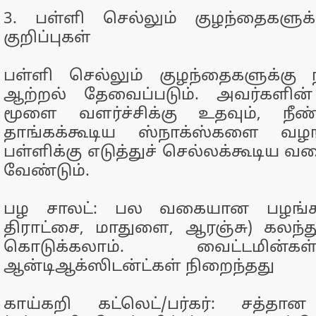
3. பள்ளி செல்லும் குழந்தைகளுக
குறிப்புகள்
பள்ளி செல்லும் குழந்தைகளுக்கு 
ஆற்றல் தேவைப்படும். அவர்களின்
மூளை வளர்ச்சிக்கு உதவும், நீ
தாங்கக்கூடிய ஸ்நாக்ஸ்களை வழங
பள்ளிக்கு எடுத்துச் செல்லக்கூடிய வ
வேண்டும்.
பழ சாலட்: பல வகையான பழங்கள
திராட்சை, மாதுளை, ஆரஞ்சு) கலந்த
கொடுக்கலாம். வைட்டமின்க
ஆன்டிஆக்ஸிடன்ட்கள் நிறைந்தது
காய்கறி கட்லெட்/பர்கர்: சத்த