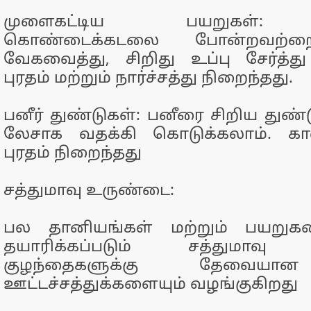
முளைகட்டிய பயறுகள்: ப
கொண்டைக்கடலை போன்றவற்றை
வேகவைத்து, சிறிது உப்பு சேர்த்த
புரதம் மற்றும் நார்ச்சத்து நிறைந்தது.
பனீர் துண்டுகள்: பனீரை சிறிய துண்
லேசாக வதக்கி கொடுக்கலாம். கால்
புரதம் நிறைந்தது
சத்துமாவு உருண்டை:
பல தானியங்கள் மற்றும் பயறு
தயாரிக்கப்படும் சத்துமாவு 
குழந்தைகளுக்கு தேவையா
ஊட்டச்சத்துக்களையும் வழங்குகிறது