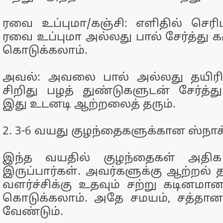
ரவை உப்புமா/கஞ்சி: எளிதில் செர
ரவை உப்புமா அல்லது பால் சேர்த்து 
கொடுக்கலாம்.
அவல்: அவலை பால் அல்லது தயிரி
சிறிது பழத் துண்டுகளுடன் சேர்த்த
இது உடனடி ஆற்றலைத் தரும்.
2. 3-6 வயது குழந்தைகளுக்கான ஸ்நாக்ஸ
இந்த வயதில் குழந்தைகள் அதிக சு
இருப்பார்கள். அவர்களுக்கு ஆற்றல் தர
வளர்ச்சிக்கு உதவும் சற்று கடினம
கொடுக்கலாம். அதே சமயம், சத்தான
வேண்டும்.