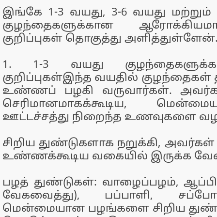
இங்கே 1-3 வயது, 3-6 வயது மற்றும் 
குழந்தைகளுக்கான ஆரோக்கியம
குறிப்புகள் தொகுத்து அளித்துள்ளேன்
1. 1-3 வயது குழந்தைகளுக்க
குறிப்புகள்இந்த வயதில் குழந்தைக
உண்ணப் பழகி வருவார்கள். அவர்கள
செரிமானமாகக்கூடிய, மென்மை
ஊட்டச்சத்து நிறைந்த உணவுகளை வழ
சிறிய துண்டுகளாக நறுக்கி, அவர்கள்
உண்ணக்கூடிய வகையில் இருக்க வேண
பழத் துண்டுகள்: வாழைப்பழம், ஆப்பிள
வேகவைத்து), பப்பாளி, சப்ப
மென்மையான பழங்களை சிறிய துண்ட