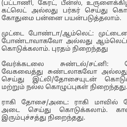
(பட்டாணி, கேரட், பீன்ஸ், உருளைக்க
கட்லெட் அல்லது பர்கர் செய்து கொட
கோதுமை பன்னை பயன்படுத்தலாம்.
முட்டை போண்டா/ஆம்லெட்: முட்ட
போண்டாவாகவோ அல்லது ஆம்லெட்
கொடுக்கலாம். புரதம் நிறைந்தது
வேர்க்கடலை சுண்டல்/சட்னி: 
வேகவைத்து சுண்டலாகவோ அல்லத
செய்து இட்லி/தோசையுடன் கொடுக்
மற்றும் நல்ல கொழுப்புகள் நிறைந்தது
ராகி தோசை/அடை: ராகி மாவில்
அடை செய்து கொடுக்கலாம். கால்
இரும்புச்சத்து நிறைந்தது.