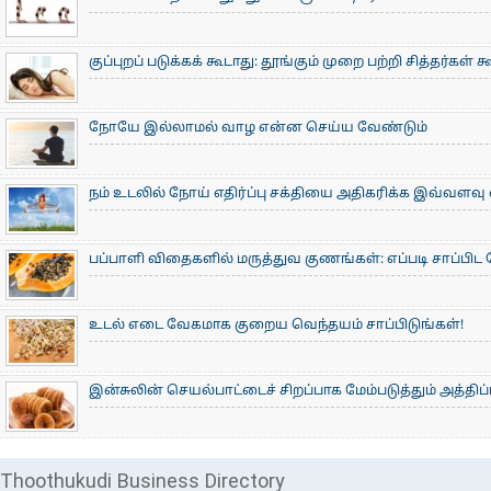
குப்புறப் படுக்கக் கூடாது: தூங்கும் முறை பற்றி சித்தர்கள் 
நோயே இல்லாமல் வாழ என்ன செய்ய வேண்டும்
நம் உடலில் நோய் எதிர்ப்பு சக்தியை அதிகரிக்க இவ்வளவ
பப்பாளி விதைகளில் மருத்துவ குணங்கள்: ​எப்படி சாப்பிட
உடல் எடை வேகமாக குறைய வெந்தயம் சாப்பிடுங்கள்!
இன்சுலின் செயல்பாட்டைச் சிறப்பாக மேம்படுத்தும் அத்திப்ப
Thoothukudi Business Directory