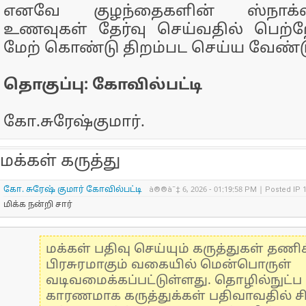
எனவே குழந்தைகளின் ஸ்நாக்ஸ்
உணவுகள் தேர்வு செய்வதில் பெற்
மேற் கொண்டு திறம்பட செய்ய வேண்டு
தொகுப்பு
:
கோவில்பட்டி
கோ.சுரேஷ்குமார்.
மக்கள் கருத்து
கோ. சுரேஷ் குமார் கோவில்பட்டி
à®®à¯‡ 6, 2026 - 01:19:58 PM | Posted IP 
மிக்க நன்றி சார்
மக்கள் பதிவு செய்யும் கருத்துகள் தண
பிரசுரமாகும் வகையில் மென்பொருள்
வடிவமைக்கப்பட்டுள்ளது. தொழில்நுட்
காரணமாக கருத்துக்கள் பதிவாவதில் ச