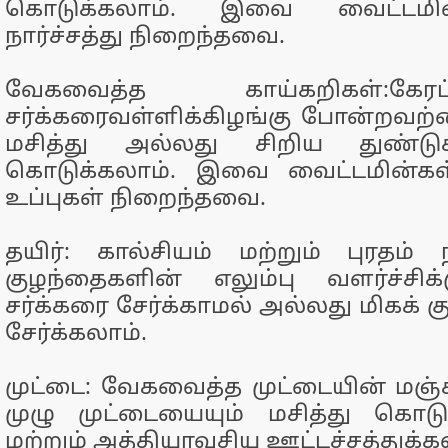
கொடுக்கலாம். இவை வைட்டமின்
நார்ச்சத்து நிறைந்தவை.
வேகவைத்த காய்கறிகள்:கேரட்
சர்க்கரைவள்ளிக்கிழங்கு போன்றவற
மசித்து அல்லது சிறிய துண்டு
கொடுக்கலாம். இவை வைட்டமின்கள்
உப்புகள் நிறைந்தவை.
தயிர்: கால்சியம் மற்றும் புரதம் 
குழந்தைகளின் எலும்பு வளர்ச்சிக
சர்க்கரை சேர்க்காமல் அல்லது மிகக்
சேர்க்கலாம்.
முட்டை: வேகவைத்த முட்டையின் மஞ்
முழு முட்டையையும் மசித்து கொடுக
மற்றும் அத்தியாவசிய ஊட்டச்சத்துக்க