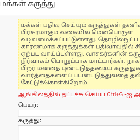
மக்கள் கருத்து
மக்கள் பதிவு செய்யும் கருத்துகள் தண
பிரசுரமாகும் வகையில் மென்பொருள்
வடிவமைக்கப்பட்டுள்ளது. தொழில்நுட்
காரணமாக கருத்துக்கள் பதிவாவதில் ச
ஏற்பட வாய்ப்புள்ளது. வாசகர்களின் கருத
நிர்வாகம் பொறுப்பாக மாட்டார்கள். நாக
பிறர் மனதை புண்படுத்தகூடிய கருத்து
வார்த்தைகளைப் பயன்படுத்துவதை தவிர்
கேட்டுக்கொள்கிறோம்.
ஆங்கிலத்தில் தட்டச்சு செய்ய Ctrl+G -ஐ அ
பெயர்:
கருத்து: