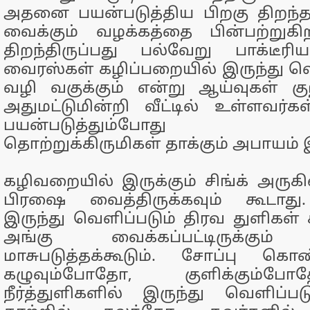
அதனை பயன்படுத்திய பிறகு திறந
வைக்கும் வழக்கத்தை பின்பற்றுகிற
திறந்திருப்பது பல்வேறு பாக்டீரிய
வைரஸ்கள் கழிப்பறையில் இருந்து 
வழி வகுக்கும் என்று ஆய்வுகள் குற
அதுமட்டுமின்றி வீட்டில் உள்ளவர
பயன்படுத்தும்போது அவ
தொற்றுக்கிருமிகள் தாக்கும் அபாயம் 
கழிவறையில் இருக்கும் சிங்க் அருகில
பிரஷை வைத்திருக்கவும் கூடாது
இருந்து வெளிப்படும் திரவ துளிகள் 
அங்கு வைக்கப்பட்டிருக்கும
மாசுபடுத்தக்கூடும். சோப்பு 
கழுவும்போதோ, குளிக்கும்ப
நீர்த்துளிகளில் இருந்து வெளிப்பட