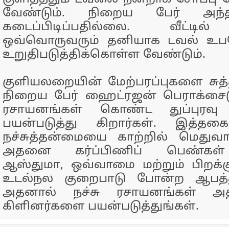
வேண்டும். நிறைய பேர் அந்
கடைப்பிடிப்பதில்லை. வீட்டில
ஒவ்வொருவரும் தனியாக டவல் உபய
உறுதிபடுத்திக்கொள்ள வேண்டும்.
குளியலறையின் மேற்பரப்புகளை சுத்
நிறைய பேர் ஹைட்ரஜன் பெராக்சைட
ரசாயனங்கள் கொண்ட துப்புரவு 
பயன்படுத்து கிறார்கள். இத்தக
நச்சுத்தன்மையை காற்றில் மெதுவா
அதனை கர்ப்பிணிப் பெண்கள் ச
ஆஸ்துமா, ஒவ்வாமை மற்றும் பிறக்கு
உடல்நல குறைபாடு போன்ற ஆபத்து
அதனால் நச்சு ரசாயனங்கள் அத
கிளினர்களை பயன்படுத்துங்கள்.