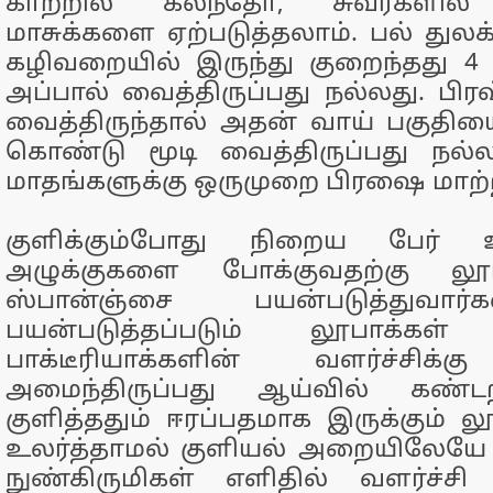
காற்றில் கலந்தோ, சுவர்களில் 
மாசுக்களை ஏற்படுத்தலாம். பல் துலக
கழிவறையில் இருந்து குறைந்தது 4 அ
அப்பால் வைத்திருப்பது நல்லது. பிர
வைத்திருந்தால் அதன் வாய் பகுதி
கொண்டு மூடி வைத்திருப்பது நல்ல
மாதங்களுக்கு ஒருமுறை பிரஷை மாற்றி
குளிக்கும்போது நிறைய பேர் 
அழுக்குகளை போக்குவதற்கு லூ
ஸ்பான்ஞ்சை பயன்படுத்துவார்
பயன்படுத்தப்படும் லூபாக்க
பாக்டீரியாக்களின் வளர்ச்சிக்
அமைந்திருப்பது ஆய்வில் கண்டறிய
குளித்ததும் ஈரப்பதமாக இருக்கும்
உலர்த்தாமல் குளியல் அறையிலேயே 
நுண்கிருமிகள் எளிதில் வளர்ச்சி 