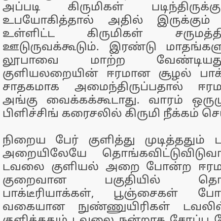
அப்படி கிருமிகள் படிந்திருக
உபயோகித்தால் அதில் இருக்கும் ப
உள்ளிட்ட கிருமிகள் சருமத்த
ஊடுருவக்கூடும். இரண்டு மாதங்கள
லூபாவை மாற்ற வேண்டியத
குளியலறையின் ஈரமான சூழல் பாக்ட
சாதகமாக அமைந்திருப்பதால் ஈ
அங்கு வைக்கக்கூடாது. வாரம் ஒ
பிளிச்சிங் கரைசலில் கிருமி நீக்கம் ச
நிறைய பேர் குளித்து முடித்ததும
அறையிலேயே தொங்கவிட்டுவிடுவா
டவலை குளியல் அறை போன்ற ஈரமா
குறைவான பகுதியில் தொங்க
பாக்டீரியாக்கள், பூஞ்சைகள் ப
வகையான நுண்ணுயிரிகள் டவலில் 
குளித்ததும் டவலை நன்றாக சோப்பு 