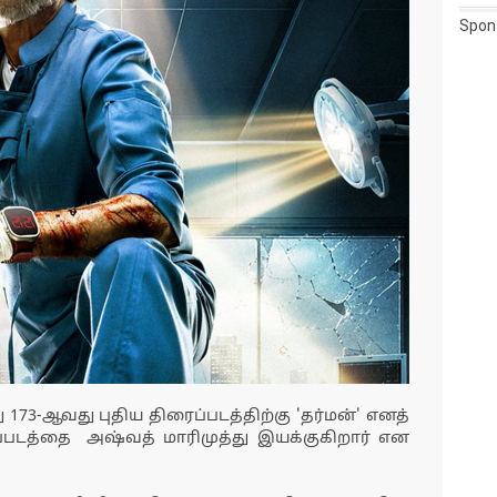
Spon
ு 173-ஆவது புதிய திரைப்படத்திற்கு 'தர்மன்' எனத்
இப்படத்தை அஷ்வத் மாரிமுத்து இயக்குகிறார் என