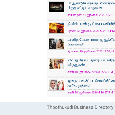
50 ஆண்டுகளுக்குப் பின் திர
பிறகு விஜய் சாதனை!
வியாழன் 23, ஜூலை 2026 4:51:10
நிவின்பாலி-சூரி கூட்டணியில
புதன் 22, ஜூலை 2026 5:54:13 PM 
கணித மேதை ராமானுஜத்தின் க
பின்னணி
திங்கள் 20, ஜூலை 2026 11:58:48 
72வது தேசிய திரைப்பட விருத
விருதுகள்!
சனி 18, ஜூலை 2026 8:25:07 PM (
ஜனநாயகன்’ பட வெளியீட்டை
அறிவுறுத்தல்!
சனி 18, ஜூலை 2026 4:16:27 PM (
Thoothukudi Business Directory