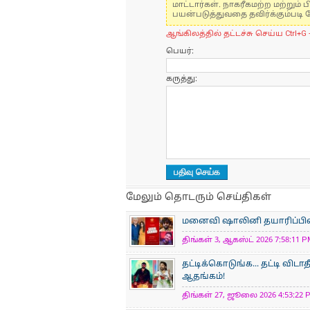
மாட்டார்கள். நாகரீகமற்ற மற்றும
பயன்படுத்துவதை தவிர்க்கும்படி 
ஆங்கிலத்தில் தட்டச்சு செய்ய Ctrl+G 
பெயர்:
கருத்து:
மேலும் தொடரும் செய்திகள்
மனைவி ஷாலினி தயாரிப்பில் நட
திங்கள் 3, ஆகஸ்ட் 2026 7:58:11 P
தட்டிக்கொடுங்க... தட்டி விடாத
ஆதங்கம்!
திங்கள் 27, ஜூலை 2026 4:53:22 P