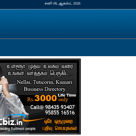
சனி 08, ஆகஸ்ட் 2026