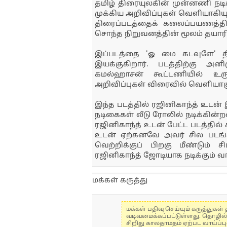
தமிழ் திரையுலகின் முன்னணி நடி
முக்கிய அறிவிப்புகள் வெளியாகியு
திரைப்படத்தைக் கலைப்பயணத்தி
சொந்த நிறுவனத்தின் மூலம் தயாரிக
இப்படத்தை 'ஓ மை கடவுளே' திர
இயக்குகிறார். படத்திற்கு அனி
கமல்ஹாசன் கூட்டணியில் உருவ
அறிவிப்புகள் விரைவில் வெளியாகும
இந்த படத்தில் ரஜினிகாந்த் உடன்
நடிகைகள் லீடு ரோலில் நடிக்கின்ற
ரஜினிகாந்த் உடன் பேட்ட படத்தில
உடன் ஏற்கனவே அவர் சில படங்களி
வெற்றிக்குப் பிறகு மீண்டும் ச
ரஜினிகாந்த் ஜோடியாக நடிக்கும் வா
மக்கள் கருத்து
மக்கள் பதிவு செய்யும் கருத்து
வடிவமைக்கப்பட்டுள்ளது. தொழில
சிறிது காலதாமதம் ஏற்பட வாய்ப்ப