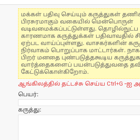
மக்கள் பதிவு செய்யும் கருத்துகள் தண
பிரசுரமாகும் வகையில் மென்பொருள்
வடிவமைக்கப்பட்டுள்ளது. தொழில்நுட்
காரணமாக கருத்துக்கள் பதிவாவதில் ச
ஏற்பட வாய்ப்புள்ளது. வாசகர்களின் கருத
நிர்வாகம் பொறுப்பாக மாட்டார்கள். நாக
பிறர் மனதை புண்படுத்தகூடிய கருத்து
வார்த்தைகளைப் பயன்படுத்துவதை தவிர்
கேட்டுக்கொள்கிறோம்.
ஆங்கிலத்தில் தட்டச்சு செய்ய Ctrl+G -ஐ அ
பெயர்:
கருத்து: