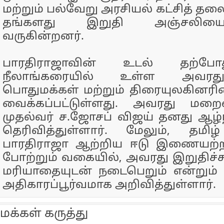
மற்றும் பல்வேறு அரசியல் கட்சித் தல
தங்களது இறுதி அஞ்சலியைச
வருகின்றனர்.
பாரதிராஜாவின் உடல் தற்ப
நீலாங்கரையில் உள்ள அவரது
பொதுமக்கள் மற்றும் திரையுலகினரி
வைக்கப்பட்டுள்ளது. அவரது மறைவ
முதல்வர் ச.ஜோசப் விஜய் தனது ஆழ
தெரிவித்துள்ளார். மேலும், தமிழ
பாரதிராஜா ஆற்றிய ஈடு இணையற்ற
போற்றும் வகையில், அவரது இறுதிச்சட
மரியாதையுடன் நடைபெறும் என்றும் 
அதிகாரப்பூர்வமாக அறிவித்துள்ளார்.
மக்கள் கருத்து