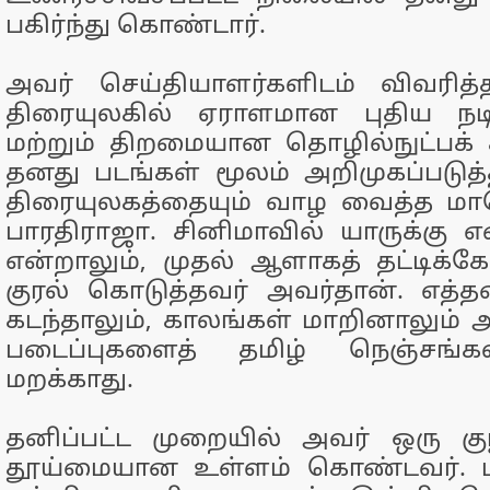
பகிர்ந்து கொண்டார்.
அவர் செய்தியாளர்களிடம் விவரித்
திரையுலகில் ஏராளமான புதிய நடி
மற்றும் திறமையான தொழில்நுட்பக
தனது படங்கள் மூலம் அறிமுகப்படுத்
திரையுலகத்தையும் வாழ வைத்த மாப
பாரதிராஜா. சினிமாவில் யாருக்கு 
என்றாலும், முதல் ஆளாகத் தட்டிக்கே
குரல் கொடுத்தவர் அவர்தான். எத
கடந்தாலும், காலங்கள் மாறினாலும்
படைப்புகளைத் தமிழ் நெஞ்சங்க
மறக்காது.
தனிப்பட்ட முறையில் அவர் ஒரு 
தூய்மையான உள்ளம் கொண்டவர். ம