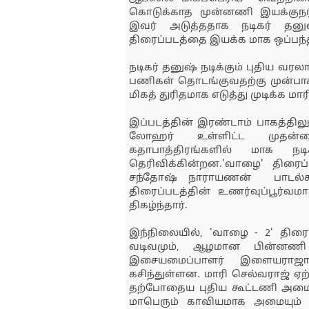
கொடுக்காத முன்னணி இயக்குநர்கள
இவர் அடுத்ததாக நடிகர் தன
திரைப்படத்தை இயக்க மாக ஒப்பந்த
நடிகர் தனுஷ் நடிக்கும் புதிய வரலா
பணிகள் தொடங்குவதற்கு முன்பாக
மிகத் துரிதமாக எடுத்து முடிக்க மா
இப்படத்தின் இரண்டாம் பாகத்திலும்
லோஹர் உள்ளிட்ட முதன்மை
கதாபாத்திரங்களில் மாக நட
தெரிவிக்கின்றன.'வாழை' திரைப்
சந்தோஷ் நாராயணன் பாடல்கள
திரைப்படத்தின் உணர்வுப்பூர்வம
திகழ்ந்தார்.
இந்நிலையில், 'வாழை - 2' திரைப
வடிவமும், ஆழமான பின்னணி இ
இசையமைப்பாளர் இளையராஜ
கசிந்துள்ளன. மாரி செல்வராஜ் ஏ
தற்போதைய புதிய கூட்டணி அமைந்
மாபெரும் காவியமாக அமையும் 