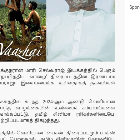
Spon
்குநரான மாரி செல்வராஜ் இயக்கத்தில் பெரும்
ற்படுத்திய 'வாழை' திரைப்படத்தின் இரண்டாம்
ளையராஜா இசையமைக்க உள்ளதாகத் தகவல்கள்
யக்கத்தில் கடந்த 2024-ஆம் ஆண்டு வெளியான
சொந்த வாழ்க்கையின் உண்மைச் சம்பவங்களை
க்கப்பட்டு, தமிழ் சினிமா ரசிகர்களிடையே
றிப்படமாகத் திகழ்ந்தது.
்தில் வெளியான 'பைசன்' திரைப்படமும் பாக்ஸ்
ப் பெற்றதால், தமிழ் சினிமாவின் தோல்வியே