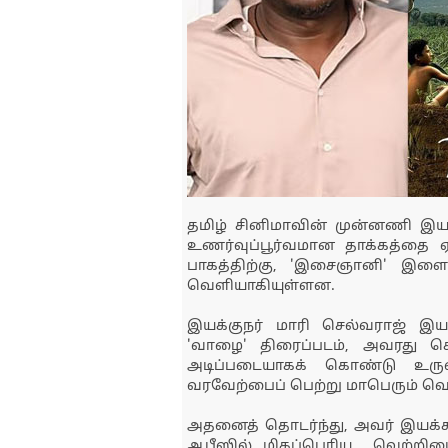
தமிழ் சினிமாவின் முன்னணி இயக
உணர்வுப்பூர்வமான தாக்கத்தை ஏ
பாகத்திற்கு, 'இசைஞானி' இ
வெளியாகியுள்ளன.
இயக்குநர் மாரி செல்வராஜ் இ
'வாழை' திரைப்படம், அவரது 
அடிப்படையாகக் கொண்டு உருவா
வரவேற்பைப் பெற்று மாபெரும் வெற்
அதனைத் தொடர்ந்து, அவர் இயக்கத
ஆபீஸில் மிகப்பெரிய வெற்றியை