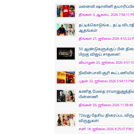
மனைவி ஷாலினி தயாரிப்பில் நட
திங்கள் 3, ஆகஸ்ட் 2026 7:58:11 P
தட்டிக்கொடுங்க... தட்டி விடாத
ஆதங்கம்!
திங்கள் 27, ஜூலை 2026 4:53:22 P
50 ஆண்டுகளுக்குப் பின் திர
பிறகு விஜய் சாதனை!
வியாழன் 23, ஜூலை 2026 4:51:10
நிவின்பாலி-சூரி கூட்டணியில
புதன் 22, ஜூலை 2026 5:54:13 PM 
கணித மேதை ராமானுஜத்தின் க
பின்னணி
திங்கள் 20, ஜூலை 2026 11:58:48 
72வது தேசிய திரைப்பட விருத
விருதுகள்!
சனி 18, ஜூலை 2026 8:25:07 PM (