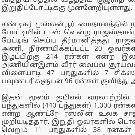
வித்தியாசத்தில் வீழ்த்திய குஜராத்
இறுதிப்போட்டிக்கு முன்னேறியுள்ளது.
சண்டிகர் முல்லன்பூர் மைதானத்தில்
போட்டியில் டாஸ் வென்ற ராஜஸ்தான
பேட்டிங் செய்ய தீர்மானித்தது. ராஜ
அணி, நிர்ணயிக்கப்பட்ட 20 ஓவர்கள
இழப்பிற்கு 214 ரன்கள் என்ற இலக
அணியின்இளம் வீரர் வைபவ் சூர்யவ
விளையாடி 47 பந்துகளில் 7 சிக்ஸர
பவுண்டரிகளுடன் 96 ரன்கள் குவித்து 
இதன் மூலம் ஐபிஎல் வரலாற்றில் 
பந்துகளில் (440 பந்துகள்) 1,000 ரன்க
என்ற ஆண்ட்ரே ரஸலின் உலக ச
முறியடித்தார். இறுதி ஓவர்களில் ட
வெறும் 11 பந்துகளில் 38 ரன்கள் 