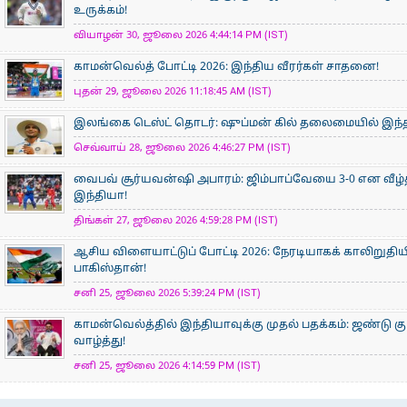
உருக்கம்!
வியாழன் 30, ஜூலை 2026 4:44:14 PM (IST)
காமன்வெல்த் போட்டி 2026: இந்திய வீரர்கள் சாதனை!
புதன் 29, ஜூலை 2026 11:18:45 AM (IST)
இலங்கை டெஸ்ட் தொடர்: ஷுப்மன் கில் தலைமையில் இந்தி
செவ்வாய் 28, ஜூலை 2026 4:46:27 PM (IST)
வைபவ் சூர்யவன்ஷி அபாரம்: ஜிம்பாப்வேயை 3-0 என வீழ்
இந்தியா!
திங்கள் 27, ஜூலை 2026 4:59:28 PM (IST)
ஆசிய விளையாட்டுப் போட்டி 2026: நேரடியாகக் காலிறுதிய
பாகிஸ்தான்!
சனி 25, ஜூலை 2026 5:39:24 PM (IST)
காமன்வெல்த்தில் இந்தியாவுக்கு முதல் பதக்கம்: ஜண்டு கு
வாழ்த்து!
சனி 25, ஜூலை 2026 4:14:59 PM (IST)