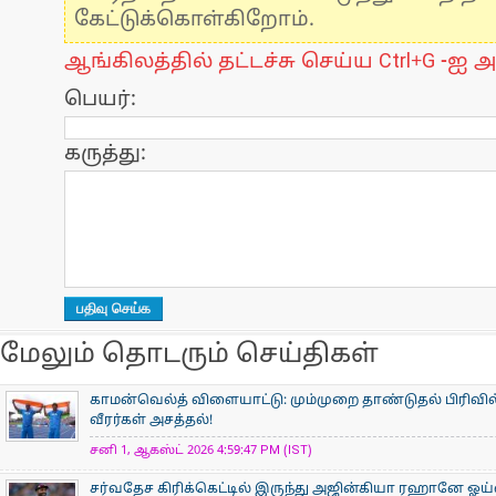
கேட்டுக்கொள்கிறோம்.
ஆங்கிலத்தில் தட்டச்சு செய்ய Ctrl+G -ஐ அ
பெயர்:
கருத்து:
மேலும் தொடரும் செய்திகள்
காமன்வெல்த் விளையாட்டு: மும்முறை தாண்டுதல் பிரிவில
வீரர்கள் அசத்தல்!
சனி 1, ஆகஸ்ட் 2026 4:59:47 PM (IST)
சர்வதேச கிரிக்கெட்டில் இருந்து அஜின்கியா ரஹானே ஓய்