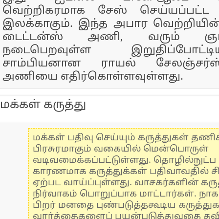
வெற்றிகரமாக சேஸ் செய்யப்பட்ட
இலக்காகும். இந்த அபார வெற்றியின்
டைட்டன்ஸ் அணி, வரும் ஞாயி
நடைபெறவுள்ள இறுதிப்போட்டி
சாம்பியனான ராயல் சேலஞ்சர்ஸ
அணியை எதிர்கொள்ளவுள்ளது.
மக்கள் கருத்து
மக்கள் பதிவு செய்யும் கருத்துகள் தண
பிரசுரமாகும் வகையில் மென்பொருள்
வடிவமைக்கப்பட்டுள்ளது. தொழில்நுட்
காரணமாக கருத்துக்கள் பதிவாவதில் ச
ஏற்பட வாய்ப்புள்ளது. வாசகர்களின் கருத
நிர்வாகம் பொறுப்பாக மாட்டார்கள். நாக
பிறர் மனதை புண்படுத்தகூடிய கருத்து
வார்த்தைகளைப் பயன்படுத்துவதை தவிர்