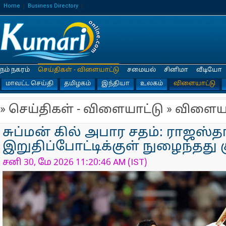
Home
Business Directory
நம் நகரம்
செய்திகள் - விளையாட்டு
சமையல்
சினிமா
வீடியோ
மாவட்ட செய்தி
தமிழகம்
இந்தியா
உலகம்
விளையாட்டு
» செய்திகள் - விளையாட்டு » விளைய
சுப்மன் கில் அபார சதம்: ராஜஸ்த
இறுதிப்போட்டிக்குள் நுழைந்தது 
சனி 30, மே 2026 11:20:46 AM (IST)