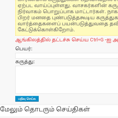
ஏற்பட வாய்ப்புள்ளது. வாசகர்களின் கருத
நிர்வாகம் பொறுப்பாக மாட்டார்கள். நாக
பிறர் மனதை புண்படுத்தகூடிய கருத்து
வார்த்தைகளைப் பயன்படுத்துவதை தவிர்
கேட்டுக்கொள்கிறோம்.
ஆங்கிலத்தில் தட்டச்சு செய்ய Ctrl+G -ஐ அ
பெயர்:
கருத்து:
மேலும் தொடரும் செய்திகள்