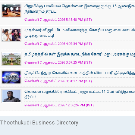
சிறுமிக்கு பாலியல் தொல்லை: இளைஞருக்கு 15 ஆண்ட
நீதிமன்றம் தீர்ப்பு!
வெள்ளி 7, ஆகஸ்ட் 2026 5:15:48 PM (IST)
முதல்வர் விஜய்யிடம் விவாகரத்து கோரிய மனுவை வாபஸ் ப
முடித்து வைப்பு!
வெள்ளி 7, ஆகஸ்ட் 2026 4:07:34 PM (IST)
தமிழகத்தில் கள் இறக்க தடை நீக்க கோரி மனு: அரசுக்கு ம
வெள்ளி 7, ஆகஸ்ட் 2026 3:57:25 PM (IST)
திருச்செந்தூர் கோவில் வளாகத்தில் வியாபாரி தீக்குளித
வெள்ளி 7, ஆகஸ்ட் 2026 3:31:17 PM (IST)
கொலை வழக்கில் ராக்கெட் ராஜா உட்பட 11 பேர் விடுதலை:
தீர்ப்பு!
வெள்ளி 7, ஆகஸ்ட் 2026 12:36:24 PM (IST)
Thoothukudi Business Directory