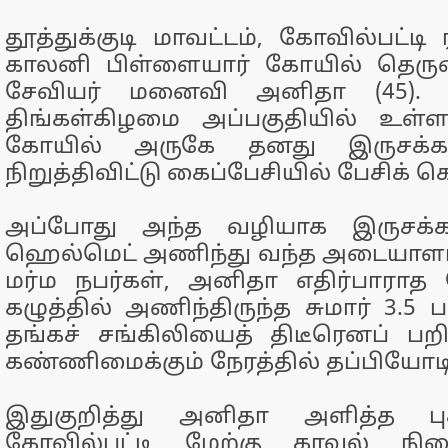
தூத்துக்குடி மாவட்டம், கோவில்பட்டி 
காலனி பிள்ளையார் கோயில் தெருவை
சேவியர் மனைவி அனிதா (45). 
திங்கள்கிழமை அப்பகுதியில் உள்
கோயில் அருகே தனது இருசக்
நிறுத்திவிட்டு கைப்பேசியில் பேசிக் க
அப்போது அந்த வழியாக இருசக்க
ஹெல்மெட் அணிந்து வந்த அடையாளம
மர்ம நபர்கள், அனிதா எதிர்பாராத 
கழுத்தில் அணிந்திருந்த சுமார் 3.5
தங்கச் சங்கிலியைத் திடீரெனப் பற
கண்ணிமைக்கும் நேரத்தில் தப்பியோடி
இதுகுறித்து அனிதா அளித்த புக
கோவில்பட்டி மேற்கு காவல் நி