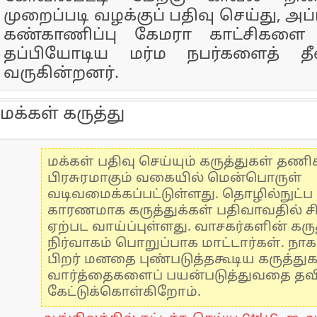
முறைப்படி வழக்குப் பதிவு செய்து, அப
கண்காணிப்பு கேமரா காட்சிகளை 
தப்பியோடிய மர்ம நபர்களைத் தீ
வருகின்றனர்.
மக்கள் கருத்து
மக்கள் பதிவு செய்யும் கருத்துகள் தண
பிரசுரமாகும் வகையில் மென்பொருள்
வடிவமைக்கப்பட்டுள்ளது. தொழில்நுட்
காரணமாக கருத்துக்கள் பதிவாவதில் ச
ஏற்பட வாய்ப்புள்ளது. வாசகர்களின் கருத
நிர்வாகம் பொறுப்பாக மாட்டார்கள். நாக
பிறர் மனதை புண்படுத்தகூடிய கருத்து
வார்த்தைகளைப் பயன்படுத்துவதை தவிர்
கேட்டுக்கொள்கிறோம்.