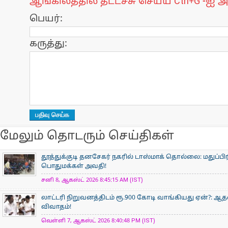
ஆங்கிலத்தில் தட்டச்சு செய்ய Ctrl+G -ஐ அ
பெயர்:
கருத்து:
மேலும் தொடரும் செய்திகள்
தூத்துக்குடி தனசேகர் நகரில் டாஸ்மாக் தொல்லை: மதுப்பி
பொதுமக்கள் அவதி!
சனி 8, ஆகஸ்ட் 2026 8:45:15 AM (IST)
லாட்டரி நிறுவனத்திடம் ரூ.900 கோடி வாங்கியது ஏன்?: 
விவாதம்!
வெள்ளி 7, ஆகஸ்ட் 2026 8:40:48 PM (IST)