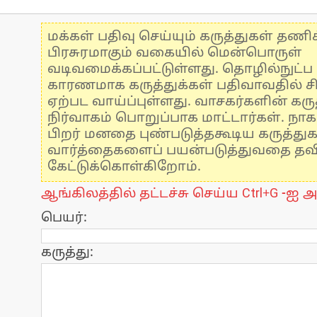
மக்கள் பதிவு செய்யும் கருத்துகள் தண
பிரசுரமாகும் வகையில் மென்பொருள்
வடிவமைக்கப்பட்டுள்ளது. தொழில்நுட்
காரணமாக கருத்துக்கள் பதிவாவதில் ச
ஏற்பட வாய்ப்புள்ளது. வாசகர்களின் கருத
நிர்வாகம் பொறுப்பாக மாட்டார்கள். நாக
பிறர் மனதை புண்படுத்தகூடிய கருத்து
வார்த்தைகளைப் பயன்படுத்துவதை தவிர்
கேட்டுக்கொள்கிறோம்.
ஆங்கிலத்தில் தட்டச்சு செய்ய Ctrl+G -ஐ அ
பெயர்:
கருத்து: