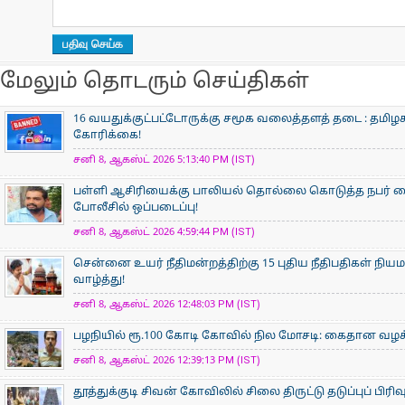
மேலும் தொடரும் செய்திகள்
16 வயதுக்குட்பட்டோருக்கு சமூக வலைத்தளத் தடை : தமிழக
கோரிக்கை!
சனி 8, ஆகஸ்ட் 2026 5:13:40 PM (IST)
பள்ளி ஆசிரியைக்கு பாலியல் தொல்லை கொடுத்த நபர் கைத
போலீசில் ஒப்படைப்பு!
சனி 8, ஆகஸ்ட் 2026 4:59:44 PM (IST)
சென்னை உயர் நீதிமன்றத்திற்கு 15 புதிய நீதிபதிகள் நிய
வாழ்த்து!
சனி 8, ஆகஸ்ட் 2026 12:48:03 PM (IST)
பழநியில் ரூ.100 கோடி கோவில் நில மோசடி: கைதான வழக்க
சனி 8, ஆகஸ்ட் 2026 12:39:13 PM (IST)
தூத்துக்குடி சிவன் கோவிலில் சிலை திருட்டு தடுப்புப் பிர