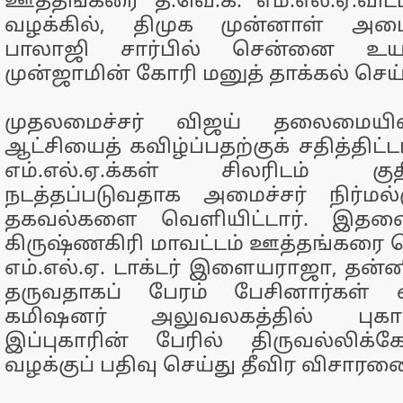
ஊத்தங்கரை த.வெ.க. எம்.எல்.ஏ.விட
வழக்கில், திமுக முன்னாள் அமைச
பாலாஜி சார்பில் சென்னை உயர்ந
முன்ஜாமின் கோரி மனுத் தாக்கல் செய்
முதலமைச்சர் விஜய் தலைமையி
ஆட்சியைத் கவிழ்ப்பதற்குக் சதித்திட்டம
எம்.எல்.ஏ.க்கள் சிலரிடம் க
நடத்தப்படுவதாக அமைச்சர் நிர்மல்க
தகவல்களை வெளியிட்டார். இதனைத
கிருஷ்ணகிரி மாவட்டம் ஊத்தங்கரை 
எம்.எல்.ஏ. டாக்டர் இளையராஜா, தன்ன
தருவதாகப் பேரம் பேசினார்கள் 
கமிஷனர் அலுவலகத்தில் புகார
இப்புகாரின் பேரில் திருவல்லிக்
வழக்குப் பதிவு செய்து தீவிர விசாரண