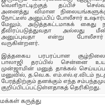
வெளிநாட்டிற்குத் தப்பிச் செல
அனைத்து விமான நிலையங்களுக்கும்
நோட்டீஸ் அனுப்பிப் போலீசார் உஷார்ப
மேலும், அடுத்தகட்டமாகக் கைது 
தீவிரப்படுத்துவதா அல்லது மீண
அனுப்புவதா என்று போலீசார
வருகின்றனர்.
இத்தகைய பரபரப்பான சூழ்நிலையி
பாலாஜி தரப்பில் சென்னை உயர்ந
முன்ஜாமின் மனுத் தாக்கல் செய்யப்ப
மனுவில், த.வெ.க. எம்.எல்.ஏ.விடம் நட
பேரத்திற்கும் தனக்கும் எந்த சம்பந்த
குறிப்பிடப்பட்டுள்ளதாகத் தெரிகிறது.
மக்கள் கருத்து