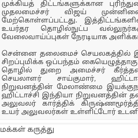
முக்கியத் திட்டங்களுக்கான புரிந்து
முதலமைச்சர் விஜய் முன்னில
மேற்கொள்ளப்பட்டது. இத்திட்டங்கள
உயர்தர தொழில்நுட்ப வல்லுநர்கள
வேலைவாய்ப்புகள் நேரடியாக அளிக்கப்
சென்னை தலைமைச் செயலகத்தில் இந
சிறப்புமிக்க ஒப்பந்தம் கையெழுத்தாக
தொழில் துறை அமைச்சர் கீர்த்
செயலாளர் சாய்குமார், ஹிட்டா
நிறுவனத்தின் மேலாண்மை இயக்குநர
ஹிட்டாச்சி இந்தியா நிறுவனத்தின் 
அலுவலர் கார்த்திக் கிருஷ்ணமூர்த்த
உயர் அலுவலர்கள் உள்ளிட்டோர் உடனி
மக்கள் கருத்து