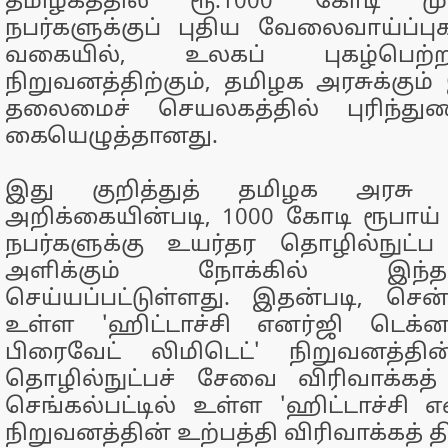
தமிழகத்தில் ரூ.1000 கோடி முத
நபர்களுக்குப் புதிய வேலைவாய்ப்ப
வகையில், உலகப் புகழ்பெற்ற
நிறுவனத்திற்கும், தமிழக அரசுக்கு
தலைமைச் செயலகத்தில் புரிந்துணர
கையெழுத்தானது.
இது குறித்துத் தமிழக அரசு வ
அறிக்கையின்படி, 1000 கோடி ரூபாய் ம
நபர்களுக்கு உயர்தர தொழில்நுட்ப
அளிக்கும் நோக்கில் இந்த
செய்யப்பட்டுள்ளது. இதன்படி, செ
உள்ள 'ஹிட்டாச்சி எனர்ஜி டெக்ன
பிரைவேட் லிமிடெட்' நிறுவனத்த
தொழில்நுட்பச் சேவை விரிவாக்கத் த
செங்கல்பட்டில் உள்ள 'ஹிட்டாச்சி எ
நிறுவனத்தின் உற்பத்தி விரிவாக்கத் த