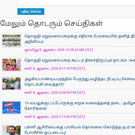
மேலும் தொடரும் செய்திகள்
தொகுதி மறுவரையறைக்கு எதிராக பேரவையில் தனித் தீர்ம
அறிவிப்பு!
ஞாயிறு 9, ஆகஸ்ட் 2026 10:29:24 AM (IST)
தொகுதி மறுவரையறை கூட்டம் திசைதிருப்பும் நாடகம் : கனிம
சனி 8, ஆகஸ்ட் 2026 8:17:18 PM (IST)
அழகியபாண்டியபுரத்தில் பேருந்து வழித்தட நீட்டிப்பு சேவை
தொடங்கி வைத்தார்!
சனி 8, ஆகஸ்ட் 2026 8:09:04 PM (IST)
16 வயதுக்குட்பட்டோருக்கு சமூக வலைத்தளத் தடை : தமிழக
கோரிக்கை!
சனி 8, ஆகஸ்ட் 2026 5:13:40 PM (IST)
பள்ளி ஆசிரியைக்கு பாலியல் தொல்லை கொடுத்த நபர் கைத
போலீசில் ஒப்படைப்பு!