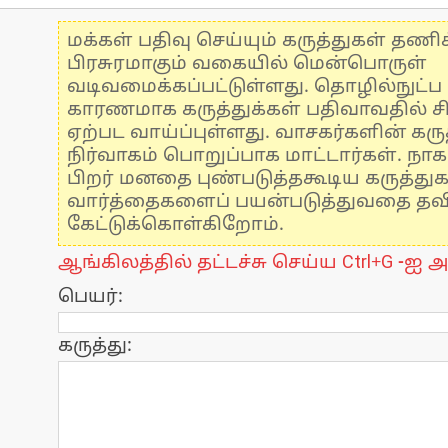
மக்கள் பதிவு செய்யும் கருத்துகள் தண
பிரசுரமாகும் வகையில் மென்பொருள்
வடிவமைக்கப்பட்டுள்ளது. தொழில்நுட்
காரணமாக கருத்துக்கள் பதிவாவதில் ச
ஏற்பட வாய்ப்புள்ளது. வாசகர்களின் கருத
நிர்வாகம் பொறுப்பாக மாட்டார்கள். நாக
பிறர் மனதை புண்படுத்தகூடிய கருத்து
வார்த்தைகளைப் பயன்படுத்துவதை தவிர்
கேட்டுக்கொள்கிறோம்.
ஆங்கிலத்தில் தட்டச்சு செய்ய Ctrl+G -ஐ அ
பெயர்:
கருத்து: