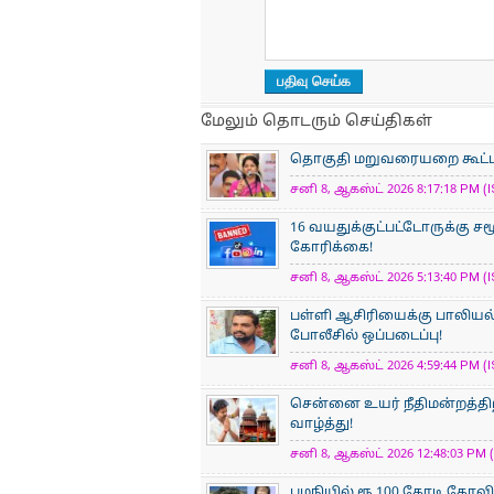
மேலும் தொடரும் செய்திகள்
தொகுதி மறுவரையறை கூட்டம் த
சனி 8, ஆகஸ்ட் 2026 8:17:18 PM (I
16 வயதுக்குட்பட்டோருக்கு 
கோரிக்கை!
சனி 8, ஆகஸ்ட் 2026 5:13:40 PM (I
பள்ளி ஆசிரியைக்கு பாலியல்
போலீசில் ஒப்படைப்பு!
சனி 8, ஆகஸ்ட் 2026 4:59:44 PM (I
சென்னை உயர் நீதிமன்றத்திற்
வாழ்த்து!
சனி 8, ஆகஸ்ட் 2026 12:48:03 PM (
பழநியில் ரூ.100 கோடி கோவி