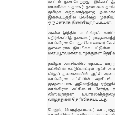
கூட்டம் நடைபெற்றது. இக்கூட்டத்
மாணிக்கம் தாகூர் தலைமை தாங்கி
தமிழக சுற்றுலாத்துறை அமைச்
இக்கூட்டத்தில் பல்வேறு முக்கி
ஒருமனதாக நிறைவேற்றப்பட்டன.
அகில இந்திய காங்கிரஸ் கமிட
எதிர்க்கட்சித் தலைவர் ராகுல்கா
காங்கிரஸ் பொதுச்செயலாளர் கே.ச
தலைவராக நியமிக்கப்பட்டுள்ள ப.
மனப்பூர்வமான வாழ்த்துகள் தெரிவி
தமிழக அரசியலில் ஏற்பட்ட மாற
கட்சியின் கட்டுப்பாட்டில் ஆட்ச
விஜய் தலைமையில் ஆட்சி அமைய
காங்கிரஸ் கட்சியின் அரசியல்
முழுமையாக ஆமோதித்து ஏற்றுக
காங்கிரஸ் கட்சியைச் சேர்ந்த ர
விஸ்வநாதன் உயர்கல்வித்துறை
வாழ்த்துகள் தெரிவிக்கப்பட்டது.
மேலும், பெருந்தலைவர் காமரா