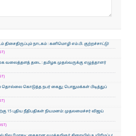
ிசைதிருப்பும் நாடகம் : கனிமொழி எம்.பி. குற்றச்சாட்டு!
ST)
சமூக வலைத்தளத் தடை : தமிழக முதல்வருக்கு எழுத்தாளர்
ST)
 தொல்லை கொடுத்த நபர் கைது; பொதுமக்கள் பிடித்துப்
ST)
கு 15 புதிய நீதிபதிகள் நியமனம்: முதலமைச்சர் விஜய்
IST)
ல் நில மோசடி: கைதான வழக்கறிஞர் சிறையில் உயிரிழப்பு!