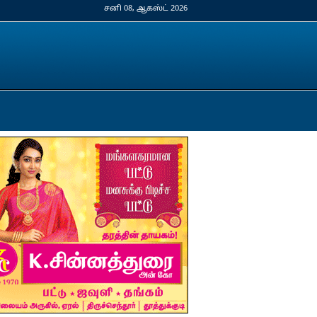
சனி 08, ஆகஸ்ட் 2026