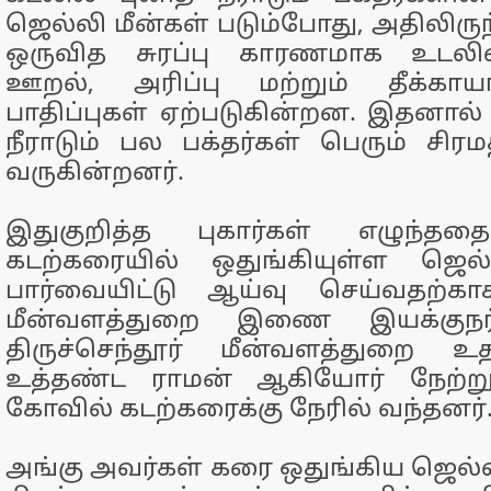
ஜெல்லி மீன்கள் படும்போது, அதிலிருந
ஒருவித சுரப்பு காரணமாக உடல
ஊறல், அரிப்பு மற்றும் தீக்கா
பாதிப்புகள் ஏற்படுகின்றன. இதனால்
நீராடும் பல பக்தர்கள் பெரும் சிரம
வருகின்றனர்.
இதுகுறித்த புகார்கள் எழுந்ததை
கடற்கரையில் ஒதுங்கியுள்ள ஜெல
பார்வையிட்டு ஆய்வு செய்வதற்காகத
மீன்வளத்துறை இணை இயக்குநர்
திருச்செந்தூர் மீன்வளத்துறை உ
உத்தண்ட ராமன் ஆகியோர் நேற்று த
கோவில் கடற்கரைக்கு நேரில் வந்தனர்
அங்கு அவர்கள் கரை ஒதுங்கிய ஜெல்ல