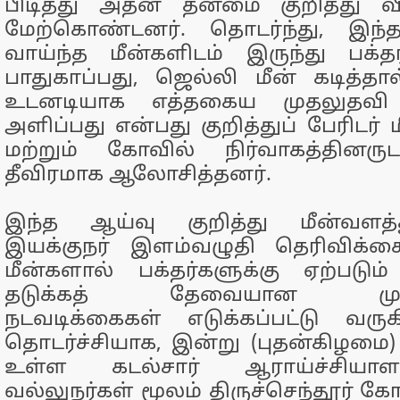
பிடித்து அதன் தன்மை குறித்து 
மேற்கொண்டனர். தொடர்ந்து, இந்த
வாய்ந்த மீன்களிடம் இருந்து பக்த
பாதுகாப்பது, ஜெல்லி மீன் கடித்தால
உடனடியாக எத்தகைய முதலுதவி 
அளிப்பது என்பது குறித்துப் பேரிடர் மீ
மற்றும் கோவில் நிர்வாகத்தினர
தீவிரமாக ஆலோசித்தனர்.
இந்த ஆய்வு குறித்து மீன்வ
இயக்குநர் இளம்வழுதி தெரிவிக்கை
மீன்களால் பக்தர்களுக்கு ஏற்படும்
தடுக்கத் தேவையான முன்ன
நடவடிக்கைகள் எடுக்கப்பட்டு வர
தொடர்ச்சியாக, இன்று (புதன்கிழமை) த
உள்ள கடல்சார் ஆராய்ச்சியாளர
வல்லுநர்கள் மூலம் திருச்செந்தூர் க