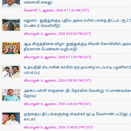
மனைவி கைது!
வெள்ளி 7, ஆகஸ்ட் 2026 8:11:26 AM (IST)
மதுரை - தூத்துக்குடி புதிய அகல ரயில் பாதை திட்டம் : ர
டெண்டர் வெளியீடு!
வியாழன் 6, ஆகஸ்ட் 2026 9:23:56 PM (IST)
ஆடி கிருத்திகை விழா: தூத்துக்குடி சிவன் கோவிலில் அம
திரளான பெண்கள் வழிபாடு!
வியாழன் 6, ஆகஸ்ட் 2026 8:11:56 PM (IST)
உதயநிதி ஸ்டாலின் காரில் ஏற முயன்ற எடப்பாடி பழனிசாம
பரபரப்பு!
வியாழன் 6, ஆகஸ்ட் 2026 4:58:38 PM (IST)
அரசுப் பள்ளி சாதனை: நீட் தேர்வில் வென்று 10 மாணவர்கள் 
தேர்வு!
வியாழன் 6, ஆகஸ்ட் 2026 3:24:24 PM (IST)
முந்தைய திட்டங்களுக்கு ஸ்டிக்கர் ஒட்டி வேளாண் பட்ஜெட் 
சாடல்!
வியாழன் 6, ஆகஸ்ட் 2026 12:48:02 PM (IST)