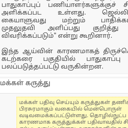
பாதுகாப்புப் பணியாளர்களுக்குச் சி
அளிக்கப்பட உள்ளது. ஜெல்ல
கையாளுவது மற்றும் பாதிக்கப்ப
முதலுதவி அளிப்பது குறித்து இ
விவரிக்கப்படும்" என்று கூறினார்.
இந்த ஆய்வின் காரணமாகத் திருச்ச
கடற்கரை பகுதியில் பாதுகாப்பு
பலப்படுத்தப்பட்டு வருகின்றன.
மக்கள் கருத்து
மக்கள் பதிவு செய்யும் கருத்துகள் தண
பிரசுரமாகும் வகையில் மென்பொருள்
வடிவமைக்கப்பட்டுள்ளது. தொழில்நுட்
காரணமாக கருத்துக்கள் பதிவாவதில் ச