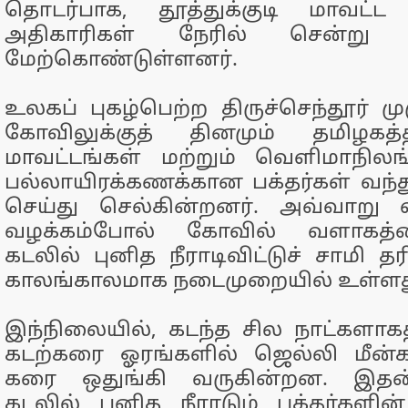
தொடர்பாக, தூத்துக்குடி மாவட்ட
அதிகாரிகள் நேரில் சென்று 
மேற்கொண்டுள்ளனர்.
உலகப் புகழ்பெற்ற திருச்செந்தூர் ம
கோவிலுக்குத் தினமும் தமிழகத்
மாவட்டங்கள் மற்றும் வெளிமாநிலங
பல்லாயிரக்கணக்கான பக்தர்கள் வந்த
செய்து செல்கின்றனர். அவ்வாறு வ
வழக்கம்போல் கோவில் வளாகத்த
கடலில் புனித நீராடிவிட்டுச் சாமி 
காலங்காலமாக நடைமுறையில் உள்ளத
இந்நிலையில், கடந்த சில நாட்களாகத்
கடற்கரை ஓரங்களில் ஜெல்லி மீன்
கரை ஒதுங்கி வருகின்றன. இதன
கடலில் புனித நீராடும் பக்தர்களி