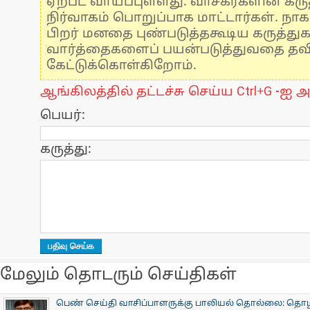
ஏற்பட வாய்ப்புள்ளது. வாசகர்களின் கருத
நிர்வாகம் பொறுப்பாக மாட்டார்கள். நாக
பிறர் மனதை புண்படுத்தகூடிய கருத்து
வார்த்தைகளைப் பயன்படுத்துவதை தவிர்
கேட்டுக்கொள்கிறோம்.
ஆங்கிலத்தில் தட்டச்சு செய்ய Ctrl+G -ஐ அ
பெயர்:
கருத்து:
மேலும் தொடரும் செய்திகள்
பெண் செய்தி வாசிப்பாளருக்கு பாலியல் தொல்லை: தொழிலதி