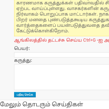
காரணமாக கருத்துக்கள் பதிவாவதில் ச
ஏற்பட வாய்ப்புள்ளது. வாசகர்களின் கருத
நிர்வாகம் பொறுப்பாக மாட்டார்கள். நாக
பிறர் மனதை புண்படுத்தகூடிய கருத்து
வார்த்தைகளைப் பயன்படுத்துவதை தவிர்
கேட்டுக்கொள்கிறோம்.
ஆங்கிலத்தில் தட்டச்சு செய்ய Ctrl+G -ஐ அ
பெயர்:
கருத்து:
மேலும் தொடரும் செய்திகள்