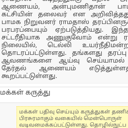
ஆணையம், அன்புமணிதான் பாட்
கட்சியின் தலைவர் என அறிவித்தது
பாமக நிறுவனர் ராமதாஸ் தரப்பினருக்க
பரபரப்பையும் ஏற்படுத்தியது. இந
சட்டரீதியாக அணுகுவோம் என்று 
நிலையில், டெல்லி உயர்நீதிமன்ற
தொடரப்பட்டுள்ளது. தங்களது தரப்
ஆவணங்களை ஆய்வு செய்யாமல் 
தேர்தல் ஆணையம் எடுத்துள்ள
கூறப்பட்டுள்ளது.
மக்கள் கருத்து
மக்கள் பதிவு செய்யும் கருத்துகள் தண
பிரசுரமாகும் வகையில் மென்பொருள்
வடிவமைக்கப்பட்டுள்ளது. தொழில்நுட்