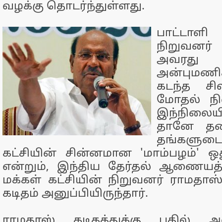
வழக்கு தொடர்ந்துள்ளது.
பாட்டாளி
நிறுவனர் 
அவரத
அன்புமணி
கடந்த ச
மோதல் நி
இந்நிலையி
தானே தலை
தங்களுடை
கட்சியின் சின்னமான 'மாம்பழம்' ஒ
என்றும், இந்திய தேர்தல் ஆணையத்த
மக்கள் கட்சியின் நிறுவனர் ராமதாஸ்
கடிதம் அனுப்பியிருந்தார்.
ராமதாஸ் கடிதத்துக்கு பதில் அ